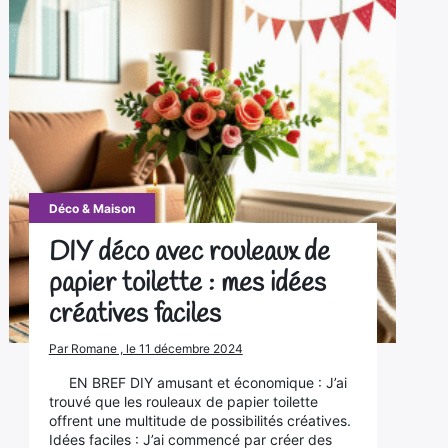
Déco & Maison
DIY déco avec rouleaux de
papier toilette : mes idées
créatives faciles
Par Romane , le 11 décembre 2024
EN BREF DIY amusant et économique : J’ai
trouvé que les rouleaux de papier toilette
offrent une multitude de possibilités créatives.
Idées faciles : J’ai commencé par créer des