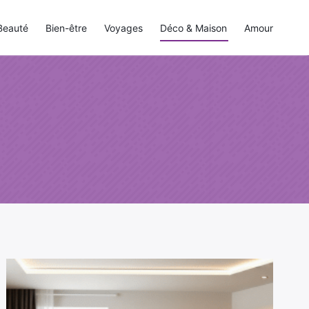
Beauté
Bien-être
Voyages
Déco & Maison
Amour