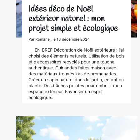
Idées déco de Noël
extérieur naturel : mon
projet simple et écologique
Par Romane , le 13 décembre 2024
EN BREF Décoration de Noël extérieure : j’ai
choisi des éléments naturels. Utilisation de bois
et d’accessoires recyclés pour une touche
authentique. Guirlandes faites maison avec
des matériaux trouvés lors de promenades.
Créer un sapin naturel dans le jardin, en pot ou
planté. Des bûches peintes pour embellir mon
espace extérieur. Favoriser un esprit
écologique…