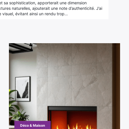
et sa sophistication, apporterait une dimension
ures naturelles, ajouterait une note d’authenticité. J’ai
e visuel, évitant ainsi un rendu trop…
Déco & Maison