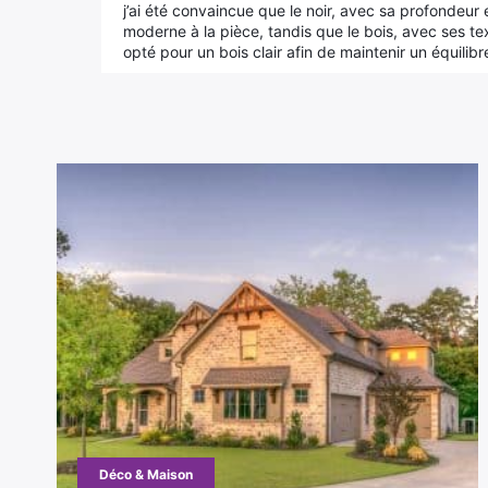
j’ai été convaincue que le noir, avec sa profondeur 
moderne à la pièce, tandis que le bois, avec ses text
opté pour un bois clair afin de maintenir un équilibr
Déco & Maison