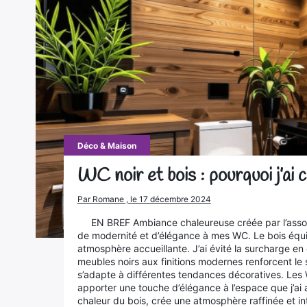
Déco & Maison
WC noir et bois : pourquoi j’ai 
Par Romane , le 17 décembre 2024
EN BREF Ambiance chaleureuse créée par l’associ
de modernité et d’élégance à mes WC. Le bois équili
atmosphère accueillante. J’ai évité la surcharge en
meubles noirs aux finitions modernes renforcent le 
s’adapte à différentes tendances décoratives. Les 
apporter une touche d’élégance à l’espace que j’ai a
chaleur du bois, crée une atmosphère raffinée et i