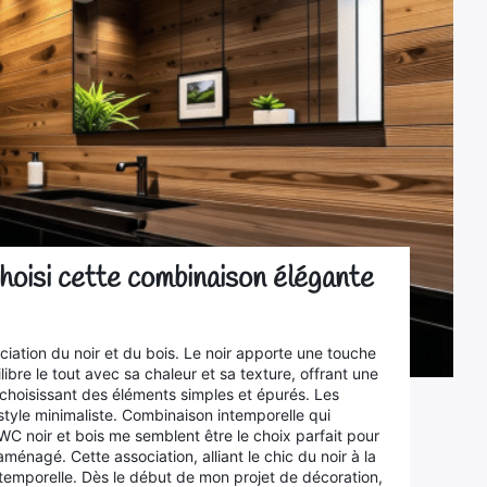
choisi cette combinaison élégante
ation du noir et du bois. Le noir apporte une touche
bre le tout avec sa chaleur et sa texture, offrant une
 choisissant des éléments simples et épurés. Les
style minimaliste. Combinaison intemporelle qui
WC noir et bois me semblent être le choix parfait pour
ménagé. Cette association, alliant le chic du noir à la
ntemporelle. Dès le début de mon projet de décoration,