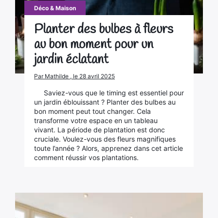
Déco & Maison
Planter des bulbes à fleurs
au bon moment pour un
jardin éclatant
Par Mathilde , le 28 avril 2025
Saviez-vous que le timing est essentiel pour
un jardin éblouissant ? Planter des bulbes au
bon moment peut tout changer. Cela
transforme votre espace en un tableau
vivant. La période de plantation est donc
cruciale. Voulez-vous des fleurs magnifiques
toute l’année ? Alors, apprenez dans cet article
comment réussir vos plantations.