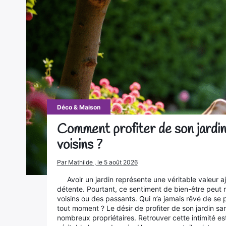
Déco & Maison
Comment profiter de son jardin 
voisins ?
Par Mathilde , le 5 août 2026
Avoir un jardin représente une véritable valeur a
détente. Pourtant, ce sentiment de bien-être peut 
voisins ou des passants. Qui n’a jamais rêvé de se p
tout moment ? Le désir de profiter de son jardin san
nombreux propriétaires. Retrouver cette intimité es