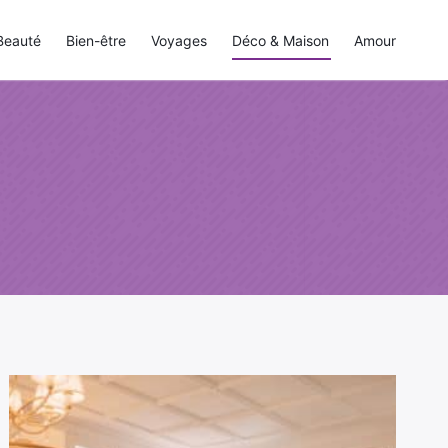
Beauté
Bien-être
Voyages
Déco & Maison
Amour