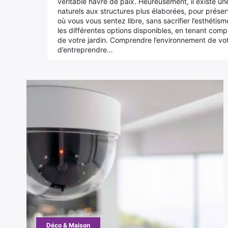
véritable havre de paix. Heureusement, il existe u
naturels aux structures plus élaborées, pour préserv
où vous vous sentez libre, sans sacrifier l’esthétism
les différentes options disponibles, en tenant comp
de votre jardin. Comprendre l’environnement de vot
d’entreprendre…
Déco & Maison