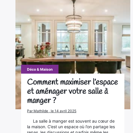
Déco & Maison
Comment maximiser l’espace
et aménager votre salle à
manger ?
Par Mathilde , le 14 avril 2025
La salle à manger est souvent au cœur de
la maison. C’est un espace où l’on partage les
repas, les discussions et parfois même les