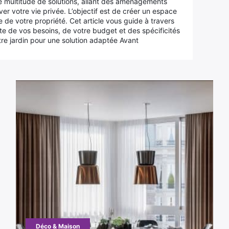
ne multitude de solutions, allant des aménagements
er votre vie privée. L’objectif est de créer un espace
e de votre propriété. Cet article vous guide à travers
te de vos besoins, de votre budget et des spécificités
re jardin pour une solution adaptée Avant
Déco & Maison