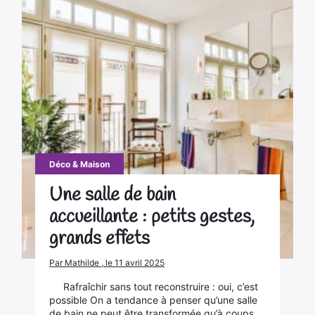
Déco & Maison
Une salle de bain
accueillante : petits gestes,
grands effets
Par Mathilde , le 11 avril 2025
Rafraîchir sans tout reconstruire : oui, c’est
possible On a tendance à penser qu’une salle
de bain ne peut être transformée qu’à coups