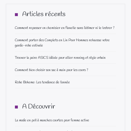
Articles récents
Comment repasser un chemisier en flanelle sans l’abîmer ni le lustrer ?
Comment porter des Complets en Lin Pour Hommes rehausse votre
garde-robe estivale
Trouver la paire ASICS idéale pour allier running et style urbain
Comment bien choisir son sac à main pour les cours ?
Robe Boheme: Les tendance de l’année
A Découvrir
La mode en pull à manches courtes pour femme active