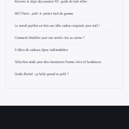
Revivre le style des années 90 : guide du look rétro
IRO Paris : prêt-à-porter haut de gamme
Le nœud papillon en bois une idée cadeau originale pour noël !
Comment s’habiller pour une soirée chic au casino ?
5 idées de cadeaux bijoux indémodables
Sélection mode pour des chaussures femme chics et tendances
Guide d’achat : ça taille grand ou petit ?