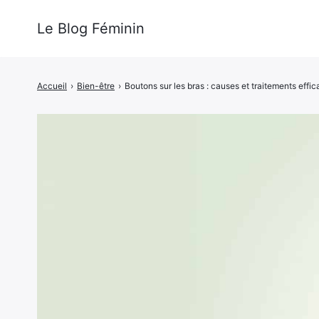
Le Blog Féminin
Accueil
›
Bien-être
›
Boutons sur les bras : causes et traitements effi