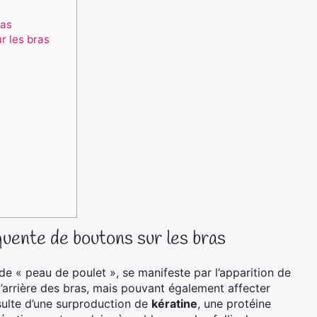
ras
r les bras
équente de boutons sur les bras
e « peau de poulet », se manifeste par l’apparition de
l’arrière des bras, mais pouvant également affecter
sulte d’une surproduction de
kératine
, une protéine