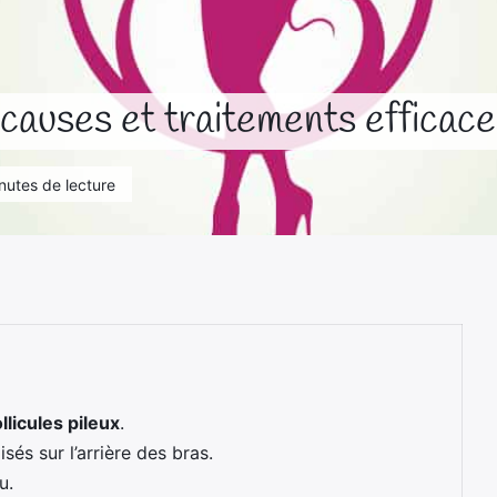
 causes et traitements efficac
nutes de lecture
ollicules pileux
.
isés sur l’arrière des bras.
u.