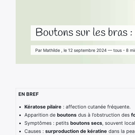
Boutons sur les bras :
Par Mathilde , le 12 septembre 2024 — tous - 8 mi
EN BREF
Kératose pilaire
: affection cutanée fréquente.
Apparition de
boutons
dus à l’obstruction des
f
Symptômes : petits
boutons secs
, souvent local
Causes :
surproduction de kératine
dans la pea