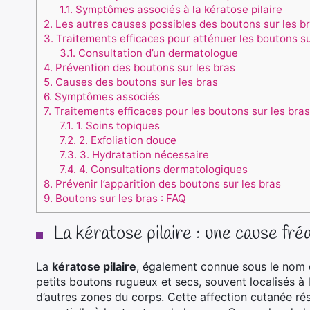
1.1.
Symptômes associés à la kératose pilaire
2.
Les autres causes possibles des boutons sur les b
3.
Traitements efficaces pour atténuer les boutons su
3.1.
Consultation d’un dermatologue
4.
Prévention des boutons sur les bras
5.
Causes des boutons sur les bras
6.
Symptômes associés
7.
Traitements efficaces pour les boutons sur les bras
7.1.
1. Soins topiques
7.2.
2. Exfoliation douce
7.3.
3. Hydratation nécessaire
7.4.
4. Consultations dermatologiques
8.
Prévenir l’apparition des boutons sur les bras
9.
Boutons sur les bras : FAQ
La kératose pilaire : une cause fr
La
kératose pilaire
, également connue sous le nom d
petits boutons rugueux et secs, souvent localisés à 
d’autres zones du corps. Cette affection cutanée ré