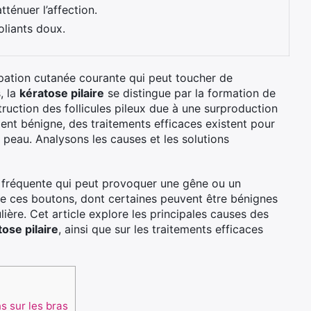
tténuer l’affection.
oliants doux.
ation cutanée courante qui peut toucher de
, la
kératose pilaire
se distingue par la formation de
ruction des follicules pileux due à une surproduction
ment bénigne, des traitements efficaces existent pour
a peau. Analysons les causes et les solutions
e fréquente qui peut provoquer une gêne ou un
 de ces boutons, dont certaines peuvent être bénignes
lière. Cet article explore les principales causes des
tose pilaire
, ainsi que sur les traitements efficaces
s sur les bras