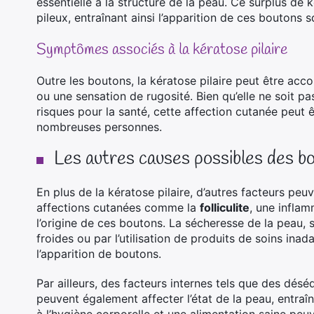
essentielle à la structure de la peau. Ce surplus de 
pileux, entraînant ainsi l’apparition de ces boutons
Symptômes associés à la kératose pilaire
Outre les boutons, la kératose pilaire peut être 
ou une sensation de rugosité. Bien qu’elle ne soit 
risques pour la santé, cette affection cutanée peut
nombreuses personnes.
Les autres causes possibles des bo
En plus de la kératose pilaire, d’autres facteurs pe
affections cutanées comme la
folliculite
, une inflam
l’origine de ces boutons. La sécheresse de la peau,
froides ou par l’utilisation de produits de soins inad
l’apparition de boutons.
Par ailleurs, des facteurs internes tels que des dé
peuvent également affecter l’état de la peau, entraîn