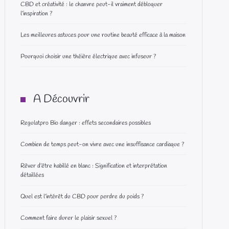
CBD et créativité : le chanvre peut-il vraiment débloquer
l’inspiration ?
Les meilleures astuces pour une routine beauté efficace à la maison
Pourquoi choisir une théière électrique avec infuseur ?
A Découvrir
Regulatpro Bio danger : effets secondaires possibles
Combien de temps peut-on vivre avec une insuffisance cardiaque ?
Rêver d’être habillé en blanc : Signification et interprétation
détaillées
Quel est l’intérêt du CBD pour perdre du poids ?
Comment faire durer le plaisir sexuel ?