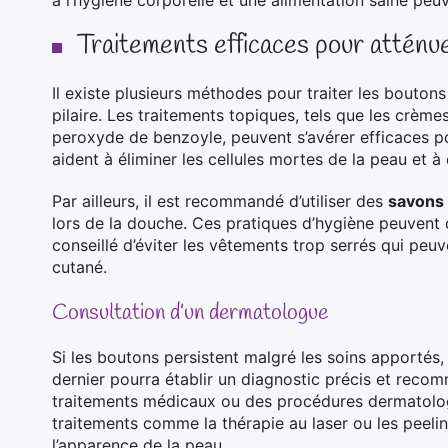
à l’hygiène corporelle et une alimentation saine peu
Traitements efficaces pour atténue
Il existe plusieurs méthodes pour traiter les bouton
pilaire. Les traitements topiques, tels que les crème
peroxyde de benzoyle, peuvent s’avérer efficaces p
aident à éliminer les cellules mortes de la peau et à
Par ailleurs, il est recommandé d’utiliser des
savons
lors de la douche. Ces pratiques d’hygiène peuvent co
conseillé d’éviter les vêtements trop serrés qui peuv
cutané.
Consultation d’un dermatologue
Si les boutons persistent malgré les soins apportés, 
dernier pourra établir un diagnostic précis et reco
traitements médicaux ou des procédures dermatologi
traitements comme la thérapie au laser ou les peeli
l’apparence de la peau.