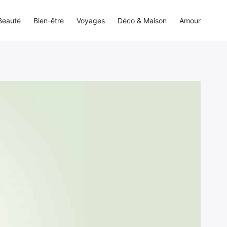
Beauté
Bien-être
Voyages
Déco & Maison
Amour