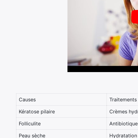
Causes
Traitements
Kératose pilaire
Crèmes hydr
Folliculite
Antibiotiqu
Peau sèche
Hydratation 