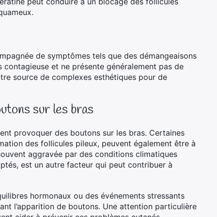
kératine peut conduire à un blocage des follicules
 squameux.
accompagnée de symptômes tels que des démangeaisons
pas contagieuse et ne présente généralement pas de
 être source de complexes esthétiques pour de
utons sur les bras
uvent provoquer des boutons sur les bras. Certaines
mation des follicules pileux, peuvent également être à
 souvent aggravée par des conditions climatiques
aptés, est un autre facteur qui peut contribuer à
séquilibres hormonaux ou des événements stressants
ant l’apparition de boutons. Une attention particulière