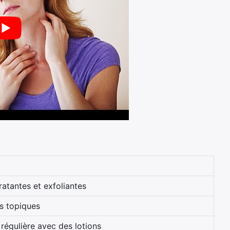
atantes et exfoliantes
es topiques
régulière avec des lotions