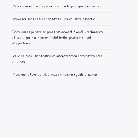
Mon voisin refuse de payer le mur mitoyen : quels recours ?
Travailler sans négliger sa famille : un équilibre essentiel
Vous voulez perdre du poids rapidement ? Voici 5 techniques
efficaces pour maximiser l’effet brûle-graisses du vélo
d’appartement
Rêve de caca : signification et interprétation dans différentes
cultures
Mesurer le tour de taille chez un homme : guide pratique