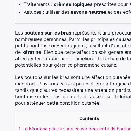
Traitements :
crèmes topiques
prescrites pour a
Astuces : utiliser des
savons neutres
et des exf
Les
boutons sur les bras
représentent une préoccup
nombreuses personnes. Parmi les principales causes
petits boutons souvent rugueux, résultant d’une obst
de
kératine
. Bien que cette affection soit générale
atténuer leur apparence et améliorer la texture de l
potentielles pour gérer ce phénomène cutané.
Les boutons sur les bras sont une affection cutané
inconfort. Plusieurs causes peuvent être à l’origine
tandis que d’autres nécessitent une attention particu
boutons sur les bras, en mettant l’accent sur la
kéra
pour atténuer cette condition cutanée.
Contents
1.
La kératose pilaire : une cause fréquente de bouton