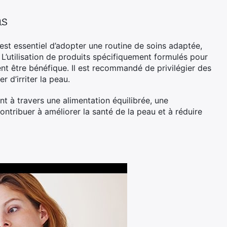
as
l est essentiel d’adopter une routine de soins adaptée,
. L’utilisation de produits spécifiquement formulés pour
ent être bénéfique. Il est recommandé de privilégier des
r d’irriter la peau.
t à travers une alimentation équilibrée, une
contribuer à améliorer la santé de la peau et à réduire