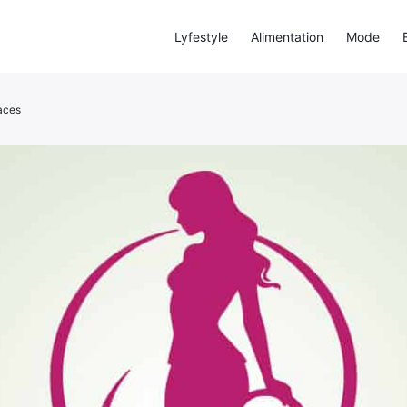
Lyfestyle
Alimentation
Mode
caces