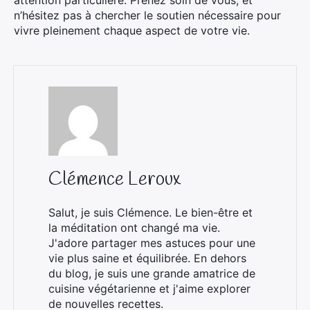
n’hésitez pas à chercher le soutien nécessaire pour
vivre pleinement chaque aspect de votre vie.
Clémence Leroux
Salut, je suis Clémence. Le bien-être et
la méditation ont changé ma vie.
J'adore partager mes astuces pour une
vie plus saine et équilibrée. En dehors
du blog, je suis une grande amatrice de
cuisine végétarienne et j'aime explorer
de nouvelles recettes.