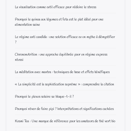
La visualisation comme outil efficace pour réduire le stress
Pourquoi le quinoa aux légumes et feta est le plat idéal pour une
alimentation saine
Le régime anti candida : une solution efficace ou un mythe à démystifier
?
Chrononutrition : une approche équilibrée pour un régime express
réussi
La méditation avec mantra : techniques de base et effets bénéfiques
« La simplicité est la sophistication suprême » : comprendre la citation
Pourquoi le plexus solaire se bloque-t-il ?
Pourquoi rêver de faire pipi ? Interprétations et significations cachées
Kusmi Tea : Une marque de référence pour les amateurs de thé vert bio