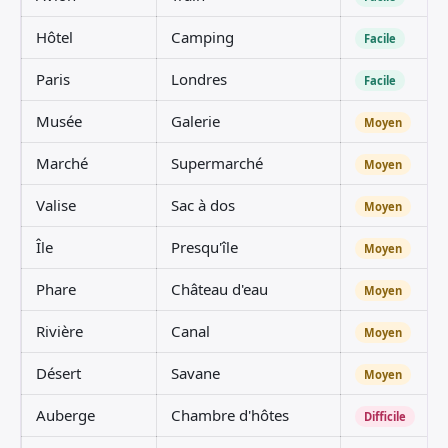
Hôtel
Camping
Facile
Paris
Londres
Facile
Musée
Galerie
Moyen
Marché
Supermarché
Moyen
Valise
Sac à dos
Moyen
Île
Presqu'île
Moyen
Phare
Château d'eau
Moyen
Rivière
Canal
Moyen
Désert
Savane
Moyen
Auberge
Chambre d'hôtes
Difficile