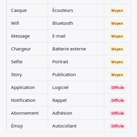
Casque
Écouteurs
Moyen
Wifi
Bluetooth
Moyen
Message
E-mail
Moyen
Chargeur
Batterie externe
Moyen
Selfie
Portrait
Moyen
Story
Publication
Moyen
Application
Logiciel
Difficile
Notification
Rappel
Difficile
Abonnement
Adhésion
Difficile
Émoji
Autocollant
Difficile