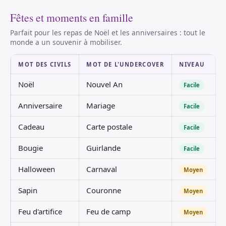
Fêtes et moments en famille
Parfait pour les repas de Noël et les anniversaires : tout le
monde a un souvenir à mobiliser.
MOT DES CIVILS
MOT DE L'UNDERCOVER
NIVEAU
Noël
Nouvel An
Facile
Anniversaire
Mariage
Facile
Cadeau
Carte postale
Facile
Bougie
Guirlande
Facile
Halloween
Carnaval
Moyen
Sapin
Couronne
Moyen
Feu d'artifice
Feu de camp
Moyen