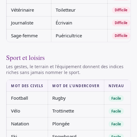
Vétérinaire
Toiletteur
Difficile
Journaliste
Écrivain
Difficile
Sage-femme
Puéricultrice
Difficile
Sport et loisirs
Les gestes, le terrain et l'équipement donnent des indices
riches sans jamais nommer le sport.
MOT DES CIVILS
MOT DE L'UNDERCOVER
NIVEAU
Football
Rugby
Facile
Vélo
Trottinette
Facile
Natation
Plongée
Facile
Ski
Snowboard
Facile