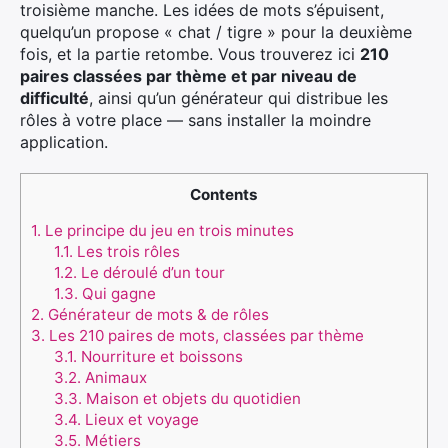
troisième manche. Les idées de mots s’épuisent,
quelqu’un propose « chat / tigre » pour la deuxième
fois, et la partie retombe. Vous trouverez ici
210
paires classées par thème et par niveau de
difficulté
, ainsi qu’un générateur qui distribue les
rôles à votre place — sans installer la moindre
application.
Contents
1.
Le principe du jeu en trois minutes
1.1.
Les trois rôles
1.2.
Le déroulé d’un tour
1.3.
Qui gagne
2.
Générateur de mots & de rôles
3.
Les 210 paires de mots, classées par thème
3.1.
Nourriture et boissons
3.2.
Animaux
3.3.
Maison et objets du quotidien
3.4.
Lieux et voyage
3.5.
Métiers