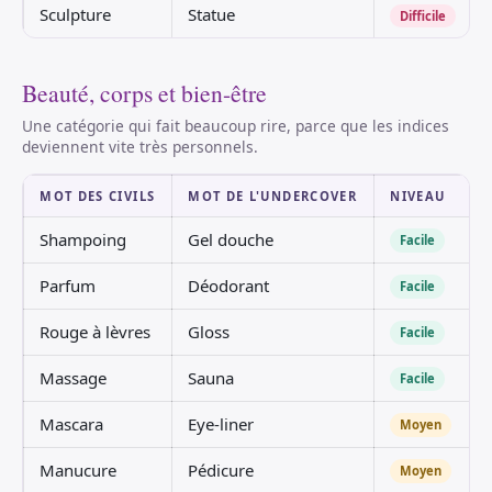
Sculpture
Statue
Difficile
Beauté, corps et bien-être
Une catégorie qui fait beaucoup rire, parce que les indices
deviennent vite très personnels.
MOT DES CIVILS
MOT DE L'UNDERCOVER
NIVEAU
Shampoing
Gel douche
Facile
Parfum
Déodorant
Facile
Rouge à lèvres
Gloss
Facile
Massage
Sauna
Facile
Mascara
Eye-liner
Moyen
Manucure
Pédicure
Moyen