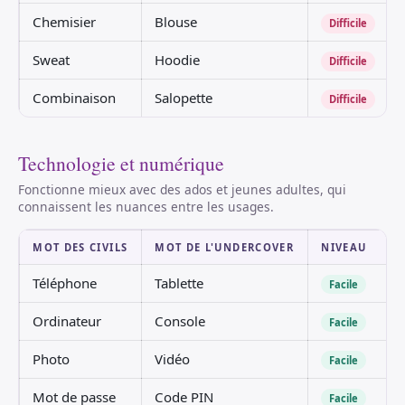
Chemisier
Blouse
Difficile
Sweat
Hoodie
Difficile
Combinaison
Salopette
Difficile
Technologie et numérique
Fonctionne mieux avec des ados et jeunes adultes, qui
connaissent les nuances entre les usages.
MOT DES CIVILS
MOT DE L'UNDERCOVER
NIVEAU
Téléphone
Tablette
Facile
Ordinateur
Console
Facile
Photo
Vidéo
Facile
Mot de passe
Code PIN
Facile