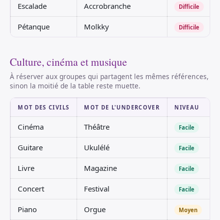
Escalade
Accrobranche
Difficile
Pétanque
Molkky
Difficile
Culture, cinéma et musique
À réserver aux groupes qui partagent les mêmes références,
sinon la moitié de la table reste muette.
MOT DES CIVILS
MOT DE L'UNDERCOVER
NIVEAU
Cinéma
Théâtre
Facile
Guitare
Ukulélé
Facile
Livre
Magazine
Facile
Concert
Festival
Facile
Piano
Orgue
Moyen