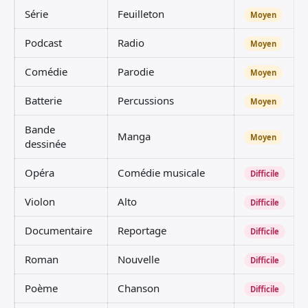
Série
Feuilleton
Moyen
Podcast
Radio
Moyen
Comédie
Parodie
Moyen
Batterie
Percussions
Moyen
Bande
Manga
Moyen
dessinée
Opéra
Comédie musicale
Difficile
Violon
Alto
Difficile
Documentaire
Reportage
Difficile
Roman
Nouvelle
Difficile
Poème
Chanson
Difficile