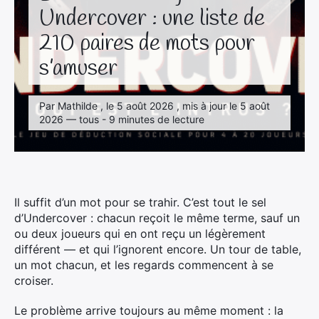
Undercover : une liste de
210 paires de mots pour
s’amuser
Par Mathilde , le 5 août 2026 , mis à jour le 5 août
2026 — tous - 9 minutes de lecture
Il suffit d’un mot pour se trahir. C’est tout le sel
d’Undercover : chacun reçoit le même terme, sauf un
ou deux joueurs qui en ont reçu un légèrement
différent — et qui l’ignorent encore. Un tour de table,
un mot chacun, et les regards commencent à se
croiser.
Le problème arrive toujours au même moment : la