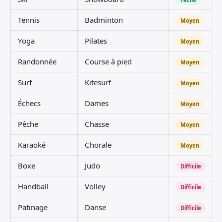
Tennis
Badminton
Moyen
Yoga
Pilates
Moyen
Randonnée
Course à pied
Moyen
Surf
Kitesurf
Moyen
Échecs
Dames
Moyen
Pêche
Chasse
Moyen
Karaoké
Chorale
Moyen
Boxe
Judo
Difficile
Handball
Volley
Difficile
Patinage
Danse
Difficile