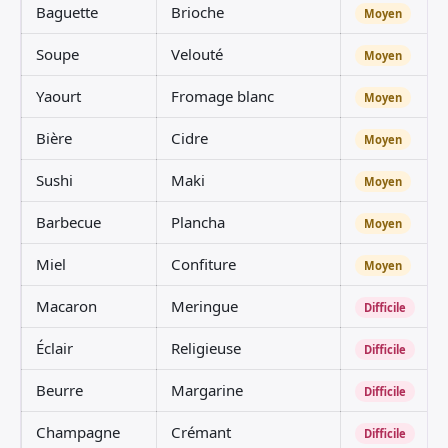
Baguette
Brioche
Moyen
Soupe
Velouté
Moyen
Yaourt
Fromage blanc
Moyen
Bière
Cidre
Moyen
Sushi
Maki
Moyen
Barbecue
Plancha
Moyen
Miel
Confiture
Moyen
Macaron
Meringue
Difficile
Éclair
Religieuse
Difficile
Beurre
Margarine
Difficile
Champagne
Crémant
Difficile