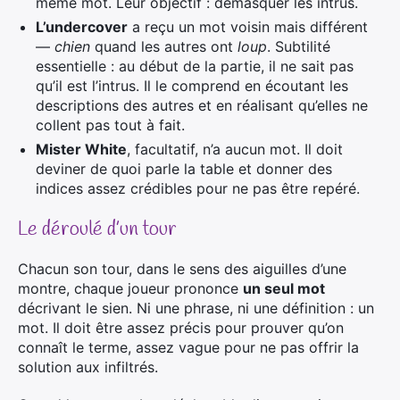
même mot. Leur objectif : démasquer les intrus.
L’undercover
a reçu un mot voisin mais différent
—
chien
quand les autres ont
loup
. Subtilité
essentielle : au début de la partie, il ne sait pas
qu’il est l’intrus. Il le comprend en écoutant les
descriptions des autres et en réalisant qu’elles ne
collent pas tout à fait.
Mister White
, facultatif, n’a aucun mot. Il doit
deviner de quoi parle la table et donner des
indices assez crédibles pour ne pas être repéré.
Le déroulé d’un tour
Chacun son tour, dans le sens des aiguilles d’une
montre, chaque joueur prononce
un seul mot
décrivant le sien. Ni une phrase, ni une définition : un
mot. Il doit être assez précis pour prouver qu’on
connaît le terme, assez vague pour ne pas offrir la
solution aux infiltrés.