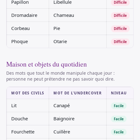
Papillon
Libellule
Difficile
Dromadaire
Chameau
Difficile
Corbeau
Pie
Difficile
Phoque
Otarie
Difficile
Maison et objets du quotidien
Des mots que tout le monde manipule chaque jour :
personne ne peut prétendre ne pas savoir quoi dire.
MOT DES CIVILS
MOT DE L'UNDERCOVER
NIVEAU
Lit
Canapé
Facile
Douche
Baignoire
Facile
Fourchette
Cuillère
Facile