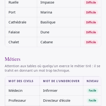
Ruelle
Impasse
Difficile
Port
Marina
Difficile
Cathédrale
Basilique
Difficile
Falaise
Dune
Difficile
Chalet
Cabane
Difficile
Métiers
Attention aux tables où quelqu'un exerce le métier tiré : il se
trahit en donnant un mot trop technique.
MOT DES CIVILS
MOT DE L'UNDERCOVER
NIVEAU
Médecin
Infirmier
Facile
Professeur
Directeur d'école
Facile