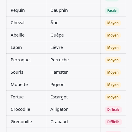
Requin
Dauphin
Facile
Cheval
Âne
Moyen
Abeille
Guêpe
Moyen
Lapin
Lièvre
Moyen
Perroquet
Perruche
Moyen
Souris
Hamster
Moyen
Mouette
Pigeon
Moyen
Tortue
Escargot
Moyen
Crocodile
Alligator
Difficile
Grenouille
Crapaud
Difficile