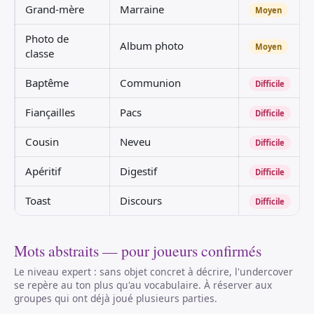
Grand-mère
Marraine
Moyen
Photo de
Album photo
Moyen
classe
Baptême
Communion
Difficile
Fiançailles
Pacs
Difficile
Cousin
Neveu
Difficile
Apéritif
Digestif
Difficile
Toast
Discours
Difficile
Mots abstraits — pour joueurs confirmés
Le niveau expert : sans objet concret à décrire, l'undercover
se repère au ton plus qu'au vocabulaire. À réserver aux
groupes qui ont déjà joué plusieurs parties.