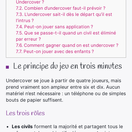
Undercover ?
7.2.
Combien d’undercover faut-il prévoir ?
7.3.
L’undercover sait-il dès le départ qu’il est
l’intrus ?
7.4.
Peut-on jouer sans application ?
7.5.
Que se passe-t-il quand un civil est éliminé
par erreur ?
7.6.
Comment gagner quand on est undercover ?
7.7.
Peut-on jouer avec des enfants ?
Le principe du jeu en trois minutes
Undercover se joue à partir de quatre joueurs, mais
prend vraiment son ampleur entre six et dix. Aucun
matériel n’est nécessaire : un téléphone ou de simples
bouts de papier suffisent.
Les trois rôles
Les civils
forment la majorité et partagent tous le