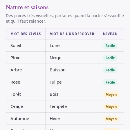
Nature et saisons
Des paires très visuelles, parfaites quand la partie s'essouffle
et qu'il faut relancer.
MOT DES CIVILS
MOT DE L'UNDERCOVER
NIVEAU
Soleil
Lune
Facile
Pluie
Neige
Facile
Arbre
Buisson
Facile
Rose
Tulipe
Facile
Forêt
Bois
Moyen
Orage
Tempête
Moyen
Automne
Hiver
Moyen