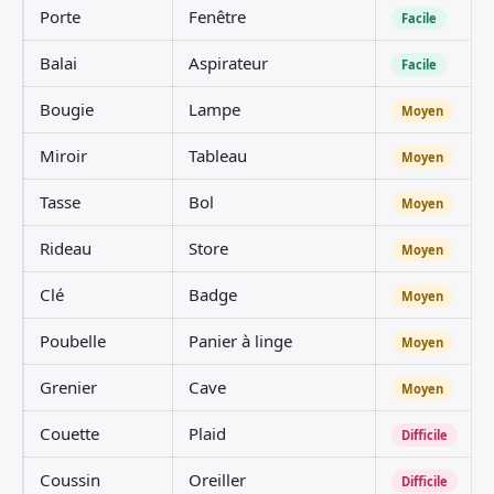
Porte
Fenêtre
Facile
Balai
Aspirateur
Facile
Bougie
Lampe
Moyen
Miroir
Tableau
Moyen
Tasse
Bol
Moyen
Rideau
Store
Moyen
Clé
Badge
Moyen
Poubelle
Panier à linge
Moyen
Grenier
Cave
Moyen
Couette
Plaid
Difficile
Coussin
Oreiller
Difficile