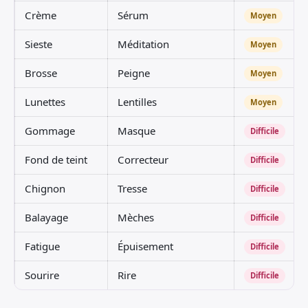
Crème
Sérum
Moyen
Sieste
Méditation
Moyen
Brosse
Peigne
Moyen
Lunettes
Lentilles
Moyen
Gommage
Masque
Difficile
Fond de teint
Correcteur
Difficile
Chignon
Tresse
Difficile
Balayage
Mèches
Difficile
Fatigue
Épuisement
Difficile
Sourire
Rire
Difficile