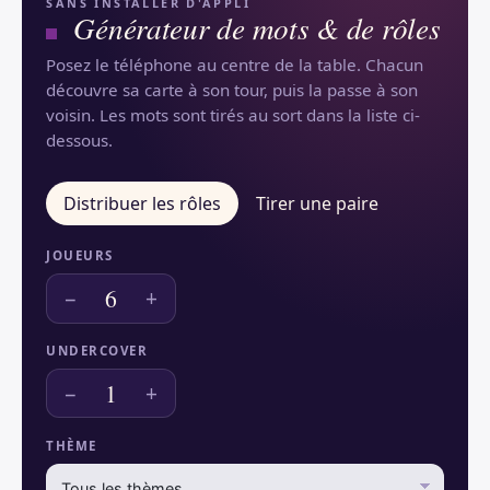
SANS INSTALLER D'APPLI
Générateur de mots & de rôles
Posez le téléphone au centre de la table. Chacun
découvre sa carte à son tour, puis la passe à son
voisin. Les mots sont tirés au sort dans la liste ci-
dessous.
Distribuer les rôles
Tirer une paire
JOUEURS
6
−
+
UNDERCOVER
1
−
+
THÈME