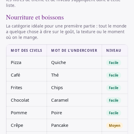
liste.
Nourriture et boissons
La catégorie idéale pour une première partie : tout le monde
a quelque chose à dire sur le goût, la texture ou le moment
où on le mange.
MOT DES CIVILS
MOT DE L'UNDERCOVER
NIVEAU
Pizza
Quiche
Facile
Café
Thé
Facile
Frites
Chips
Facile
Chocolat
Caramel
Facile
Pomme
Poire
Facile
Crêpe
Pancake
Moyen