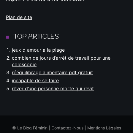
Plan de site
TOP ARTICLES
jeux d amour a la plage
combien de jours d’arrêt de travail pour une
coloscopie
rééquilibrage alimentaire pdf gratuit
incapable de se taire
rêver d’une personne morte qui revit
© Le Blog Féminin |
Contactez-Nous
|
Mentions Légales