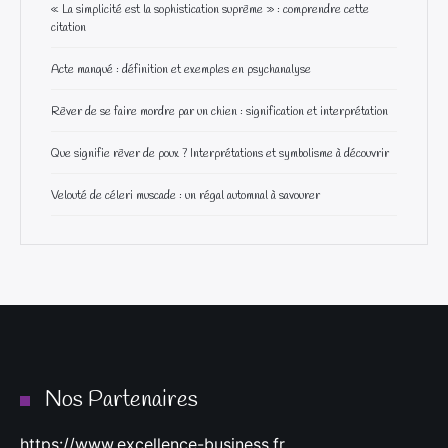
« La simplicité est la sophistication suprême » : comprendre cette
citation
Acte manqué : définition et exemples en psychanalyse
Rêver de se faire mordre par un chien : signification et interprétation
Que signifie rêver de poux ? Interprétations et symbolisme à découvrir
Velouté de céleri muscade : un régal automnal à savourer
Nos Partenaires
https://www.excellence-business.fr