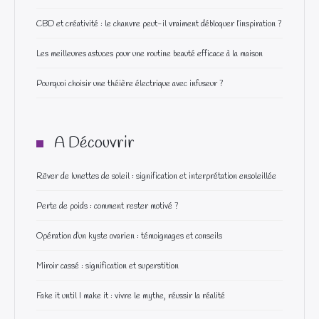
CBD et créativité : le chanvre peut-il vraiment débloquer l’inspiration ?
Les meilleures astuces pour une routine beauté efficace à la maison
Pourquoi choisir une théière électrique avec infuseur ?
A Découvrir
Rêver de lunettes de soleil : signification et interprétation ensoleillée
Perte de poids : comment rester motivé ?
Opération d’un kyste ovarien : témoignages et conseils
Miroir cassé : signification et superstition
Fake it until I make it : vivre le mythe, réussir la réalité