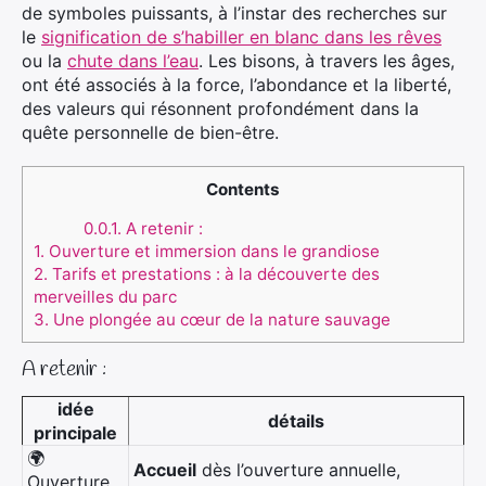
de symboles puissants, à l’instar des recherches sur
le
signification de s’habiller en blanc dans les rêves
ou la
chute dans l’eau
. Les bisons, à travers les âges,
ont été associés à la force, l’abondance et la liberté,
des valeurs qui résonnent profondément dans la
quête personnelle de bien-être.
Contents
0.0.1.
A retenir :
1.
Ouverture et immersion dans le grandiose
2.
Tarifs et prestations : à la découverte des
merveilles du parc
3.
Une plongée au cœur de la nature sauvage
A retenir :
idée
détails
principale
🌍
Accueil
dès l’ouverture annuelle,
Ouverture