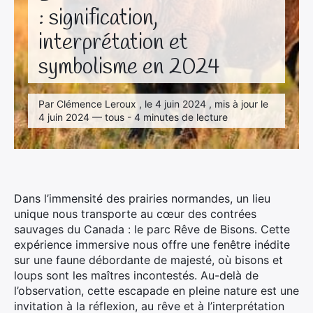
: signification,
interprétation et
symbolisme en 2024
Par Clémence Leroux , le 4 juin 2024 , mis à jour le
4 juin 2024 — tous - 4 minutes de lecture
Dans l’immensité des prairies normandes, un lieu
unique nous transporte au cœur des contrées
sauvages du Canada : le parc Rêve de Bisons. Cette
expérience immersive nous offre une fenêtre inédite
sur une faune débordante de majesté, où bisons et
loups sont les maîtres incontestés. Au-delà de
l’observation, cette escapade en pleine nature est une
invitation à la réflexion, au rêve et à l’interprétation