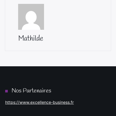
Mathilde
Nos Partenaires
https://www.excellence-business.fr