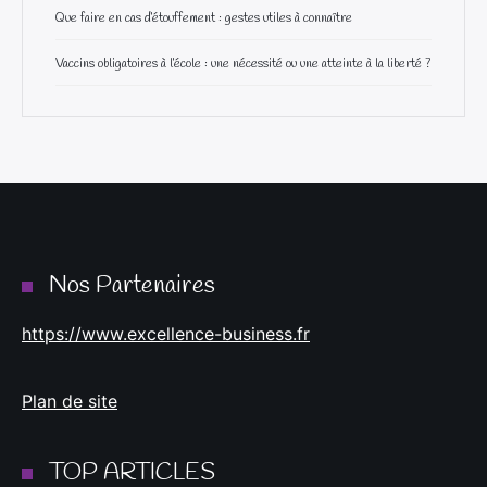
Que faire en cas d’étouffement : gestes utiles à connaître
Vaccins obligatoires à l’école : une nécessité ou une atteinte à la liberté ?
Nos Partenaires
https://www.excellence-business.fr
Plan de site
TOP ARTICLES