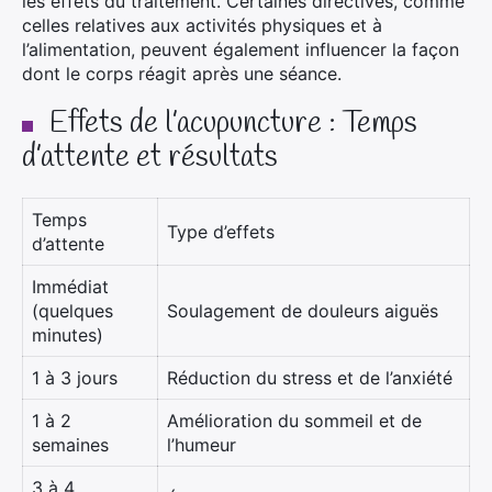
les effets du traitement. Certaines directives, comme
celles relatives aux activités physiques et à
l’alimentation, peuvent également influencer la façon
dont le corps réagit après une séance.
Effets de l’acupuncture : Temps
d’attente et résultats
Temps
Type d’effets
d’attente
Immédiat
(quelques
Soulagement de douleurs aiguës
minutes)
1 à 3 jours
Réduction du stress et de l’anxiété
1 à 2
Amélioration du sommeil et de
semaines
l’humeur
3 à 4