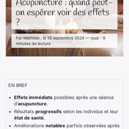
Acupuncture : quand peut-
on espérer voir des effets
?
Par Mathilde , le 18 septembre 2024 — tous - 9
minutes de lecture
EN BREF
Effets immédiats
possibles après une séance
d’
acupuncture
.
Résultats
progressifs
selon les individus et leur
état de santé
.
Améliorations
notables
parfois observées après