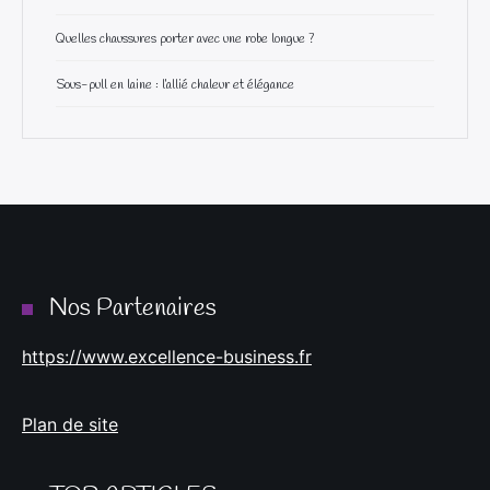
Quelles chaussures porter avec une robe longue ?
Sous-pull en laine : l’allié chaleur et élégance
Nos Partenaires
https://www.excellence-business.fr
Plan de site