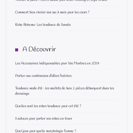
Trouver la paire ASICS idéale pour allier running et style urbain
Comment bien choisir son sac à main pour les cours ?
Robe Boheme: Les tendance de l’année
A Découvrir
Les Accessoires Indispensables pour Vos Montres en 2024
Porter une combinaison d’idées fraîches
Tendance mode été : les maillots de bain 2 pièces débarquent dans les
dressings
Quelles sont les robes tendance pour cet été ?
5 astuces pour porter vos robes en hiver
Quel jean pour quelle morphologie femme ?