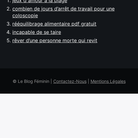
jeux d amour a la plage
combien de jours d’arrêt de travail pour une
coloscopie
rééquilibrage alimentaire pdf gratuit
incapable de se taire
rêver d’une personne morte qui revit
© Le Blog Féminin |
Contactez-Nous
|
Mentions Légales