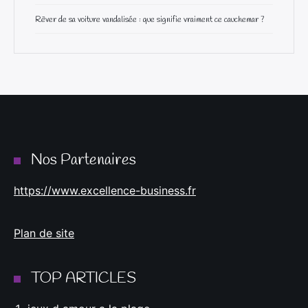
Rêver de sa voiture vandalisée : que signifie vraiment ce cauchemar ?
Nos Partenaires
https://www.excellence-business.fr
Plan de site
TOP ARTICLES