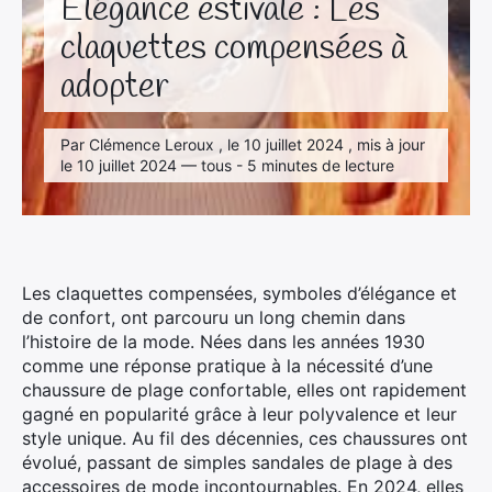
Élégance estivale : Les
claquettes compensées à
adopter
Par Clémence Leroux , le 10 juillet 2024 , mis à jour
le 10 juillet 2024 — tous - 5 minutes de lecture
Les claquettes compensées, symboles d’élégance et
de confort, ont parcouru un long chemin dans
l’histoire de la mode. Nées dans les années 1930
comme une réponse pratique à la nécessité d’une
chaussure de plage confortable, elles ont rapidement
gagné en popularité grâce à leur polyvalence et leur
style unique. Au fil des décennies, ces chaussures ont
évolué, passant de simples sandales de plage à des
accessoires de mode incontournables. En 2024, elles