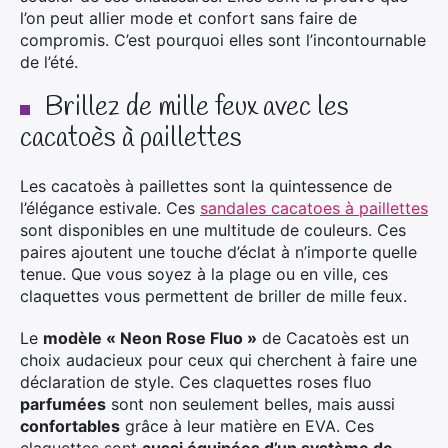
l’on peut allier mode et confort sans faire de
compromis. C’est pourquoi elles sont l’incontournable
de l’été.
Brillez de mille feux avec les
cacatoès à paillettes
Les cacatoès à paillettes sont la quintessence de
l’élégance estivale. Ces
sandales cacatoes à paillettes
sont disponibles en une multitude de couleurs. Ces
paires ajoutent une touche d’éclat à n’importe quelle
tenue. Que vous soyez à la plage ou en ville, ces
claquettes vous permettent de briller de mille feux.
Le
modèle « Neon Rose Fluo »
de Cacatoès est un
choix audacieux pour ceux qui cherchent à faire une
déclaration de style. Ces claquettes roses fluo
parfumées
sont non seulement belles, mais aussi
confortables
grâce à leur matière en EVA. Ces