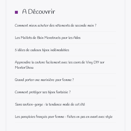
A Découvrir
Comment mieux acheter des vêtements de seconde main ?
Les Maillots de Bain Menstruels pour les Ados
5 idées de cadeaux bijoux indémodables
Apprendre la couture facilement avec les cours de Viny DIY sur
MentorShow
Quand porter une marinière pour femme ?
Comment protéger ses bijoux fantaisie ?
Sans soutien-gorge : la tendance mode de cet été
Les parapluies français pour femme : Faites un pas en avant avec style