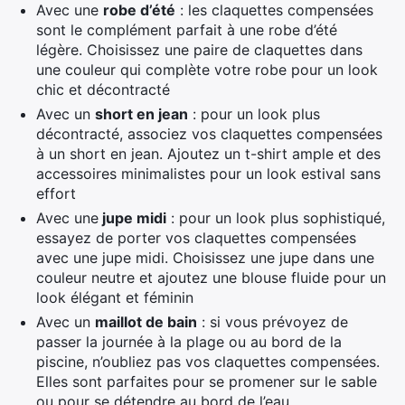
Avec une
robe d’été
: les claquettes compensées
sont le complément parfait à une robe d’été
légère. Choisissez une paire de claquettes dans
une couleur qui complète votre robe pour un look
chic et décontracté
Avec un
short en jean
: pour un look plus
décontracté, associez vos claquettes compensées
à un short en jean. Ajoutez un t-shirt ample et des
accessoires minimalistes pour un look estival sans
effort
Avec une
jupe midi
: pour un look plus sophistiqué,
essayez de porter vos claquettes compensées
avec une jupe midi. Choisissez une jupe dans une
couleur neutre et ajoutez une blouse fluide pour un
look élégant et féminin
Avec un
maillot de bain
: si vous prévoyez de
passer la journée à la plage ou au bord de la
piscine, n’oubliez pas vos claquettes compensées.
Elles sont parfaites pour se promener sur le sable
ou pour se détendre au bord de l’eau