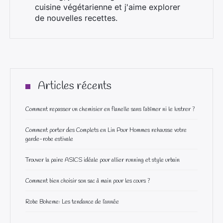
cuisine végétarienne et j'aime explorer
de nouvelles recettes.
Articles récents
Comment repasser un chemisier en flanelle sans l’abîmer ni le lustrer ?
Comment porter des Complets en Lin Pour Hommes rehausse votre
garde-robe estivale
Trouver la paire ASICS idéale pour allier running et style urbain
Comment bien choisir son sac à main pour les cours ?
Robe Boheme: Les tendance de l’année