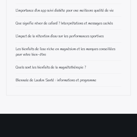
L’importance d’un app suivi diabète pour une meilleure qualité de vie
Que signifie rêver de cafard ? Interprétations et messages cachés
L’impact de la rétention d’eau sur les performances sportives
Les bienfaits de l’eau riche en magnésium et les marques conseillées
pour votre bien-être
Quels sont les bienfaits de la magnétothérapie ?
Biennale de Laudun Santé : informations et programme