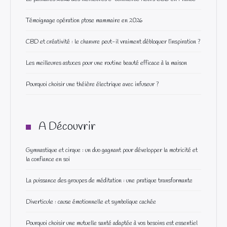
Témoignage opération ptose mammaire en 2026
CBD et créativité : le chanvre peut-il vraiment débloquer l’inspiration ?
Les meilleures astuces pour une routine beauté efficace à la maison
Pourquoi choisir une théière électrique avec infuseur ?
A Découvrir
Gymnastique et cirque : un duo gagnant pour développer la motricité et
la confiance en soi
La puissance des groupes de méditation : une pratique transformante
Diverticule : cause émotionnelle et symbolique cachée
Pourquoi choisir une mutuelle santé adaptée à vos besoins est essentiel