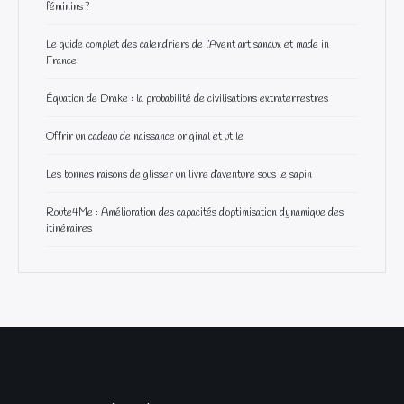
féminins ?
Le guide complet des calendriers de l’Avent artisanaux et made in
France
Équation de Drake : la probabilité de civilisations extraterrestres
Offrir un cadeau de naissance original et utile
Les bonnes raisons de glisser un livre d’aventure sous le sapin
Route4Me : Amélioration des capacités d’optimisation dynamique des
itinéraires