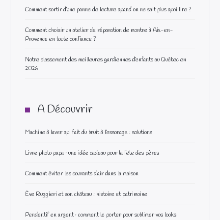
Comment sortir d’une panne de lecture quand on ne sait plus quoi lire ?
Comment choisir un atelier de réparation de montre à Aix-en-
Provence en toute confiance ?
Notre classement des meilleures gardiennes d’enfants au Québec en
2026
A Découvrir
Machine à laver qui fait du bruit à l’essorage : solutions
Livre photo papa : une idée cadeau pour la fête des pères
Comment éviter les courants d’air dans la maison
Ève Ruggieri et son château : histoire et patrimoine
Pendentif en argent : comment le porter pour sublimer vos looks