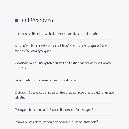
A Découvrir
Infusions de fleurs et de fruits pour allier plaisir et bien-être
« J’ai réveillé mon métabolisme et brûlé des graisses » grâce à ces 7
astuces faciles à appliquer
Rêver de voler : interprétation et signification cachée dans vos rêves
en 2024
La méditation et la pleine conscience dans le yoga
Opinion : 5 exercices simples à faire chez soi pour une activité physique
adaptée
Pourquoi choisir une aide à domicile lorsque l’on est âgé ?
Infarctus : comment les femmes peuvent-elles se protéger ?