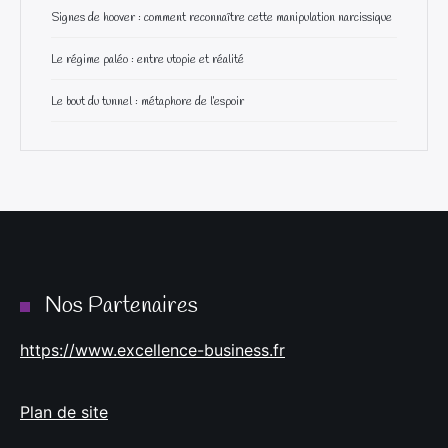
Signes de hoover : comment reconnaître cette manipulation narcissique
Le régime paléo : entre utopie et réalité
Le bout du tunnel : métaphore de l’espoir
Nos Partenaires
https://www.excellence-business.fr
Plan de site