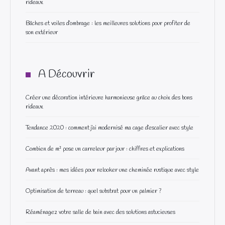
rideaux
Bâches et voiles d’ombrage : les meilleures solutions pour profiter de
son extérieur
A Découvrir
Créer une décoration intérieure harmonieuse grâce au choix des bons
rideaux
Tendance 2020 : comment j’ai modernisé ma cage d’escalier avec style
Combien de m² pose un carreleur par jour : chiffres et explications
Avant après : mes idées pour relooker une cheminée rustique avec style
Optimisation de terreau : quel substrat pour un palmier ?
Réaménagez votre salle de bain avec des solutions astucieuses