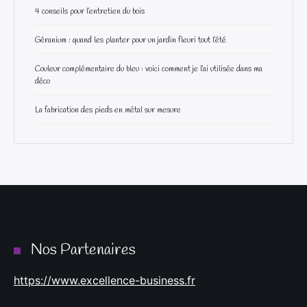
4 conseils pour l’entretien du bois
Géranium : quand les planter pour un jardin fleuri tout l’été
Couleur complémentaire du bleu : voici comment je l’ai utilisée dans ma
déco
La fabrication des pieds en métal sur mesure
Nos Partenaires
https://www.excellence-business.fr