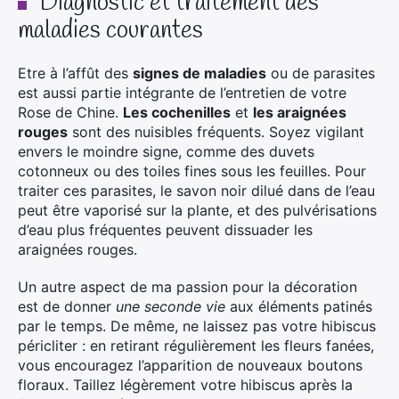
Diagnostic et traitement des
maladies courantes
Etre à l’affût des
signes de maladies
ou de parasites
est aussi partie intégrante de l’entretien de votre
Rose de Chine.
Les cochenilles
et
les araignées
rouges
sont des nuisibles fréquents. Soyez vigilant
envers le moindre signe, comme des duvets
cotonneux ou des toiles fines sous les feuilles. Pour
traiter ces parasites, le savon noir dilué dans de l’eau
peut être vaporisé sur la plante, et des pulvérisations
d’eau plus fréquentes peuvent dissuader les
araignées rouges.
Un autre aspect de ma passion pour la décoration
est de donner
une seconde vie
aux éléments patinés
par le temps. De même, ne laissez pas votre hibiscus
péricliter : en retirant régulièrement les fleurs fanées,
vous encouragez l’apparition de nouveaux boutons
floraux. Taillez légèrement votre hibiscus après la