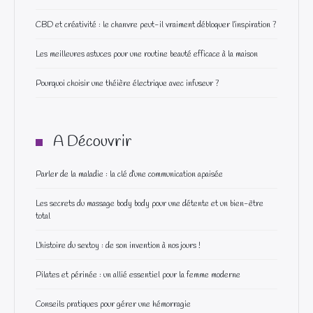
CBD et créativité : le chanvre peut-il vraiment débloquer l’inspiration ?
Les meilleures astuces pour une routine beauté efficace à la maison
Pourquoi choisir une théière électrique avec infuseur ?
A Découvrir
Parler de la maladie : la clé d’une communication apaisée
Les secrets du massage body body pour une détente et un bien-être
total
L’histoire du sextoy : de son invention à nos jours !
Pilates et périnée : un allié essentiel pour la femme moderne
Conseils pratiques pour gérer une hémorragie