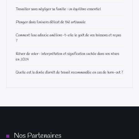
Travailler sans négliger sa famille : un équilibre essentiel
Plonger dans l’univers délicat de thé artisanale
Comment l’eau adoucie améliore-t-elle le goût de vos boissons et repas
?
Rêver de voler : interprétation et signification cachée dans vos rêves
en 2024
Quelle est la durée d’arrêt de travail recommandée en cas de burn-out ?
Nos Partenaires