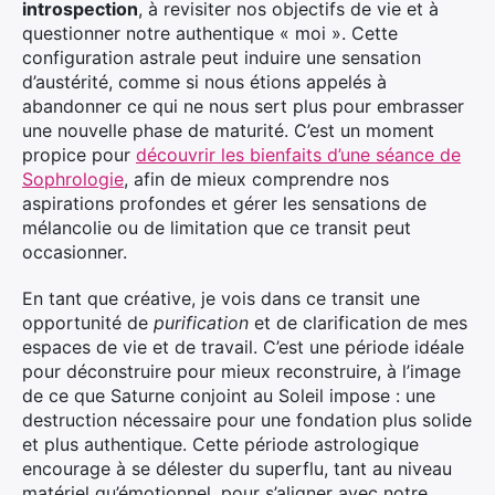
introspection
, à revisiter nos objectifs de vie et à
questionner notre authentique « moi ». Cette
configuration astrale peut induire une sensation
d’austérité, comme si nous étions appelés à
abandonner ce qui ne nous sert plus pour embrasser
une nouvelle phase de maturité. C’est un moment
propice pour
découvrir les bienfaits d’une séance de
Sophrologie
, afin de mieux comprendre nos
aspirations profondes et gérer les sensations de
mélancolie ou de limitation que ce transit peut
occasionner.
En tant que créative, je vois dans ce transit une
opportunité de
purification
et de clarification de mes
espaces de vie et de travail. C’est une période idéale
pour déconstruire pour mieux reconstruire, à l’image
de ce que Saturne conjoint au Soleil impose : une
destruction nécessaire pour une fondation plus solide
et plus authentique. Cette période astrologique
encourage à se délester du superflu, tant au niveau
matériel qu’émotionnel, pour s’aligner avec notre