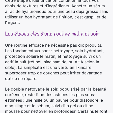
Cette étape d’identification conditionne tous vos
choix de textures et d’ingrédients. Acheter un sérum
à l’acide hyaluronique pour une peau déjà grasse sans
utiliser un bon hydratant de finition, c’est gaspiller de
l’argent.
Les étapes clés d’une routine matin et soir
Une routine efficace ne nécessite pas dix produits.
Les fondamentaux sont : nettoyage, soin hydratant,
protection solaire le matin, et nettoyage suivi d’un
actif la nuit (rétinol, niacinamide, ou AHA selon la
cible). La simplicité est une vertu en skincare :
superposer trop de couches peut irriter davantage
qu’elle ne répare.
Le double nettoyage le soir, popularisé par la beauté
coréenne, reste l’une des astuces les plus sous-
estimées : une huile ou un baume pour dissoudre le
maquillage et le sébum, suivi d’un gel ou d’une
mousse pour nettoyer en profondeur. Certains le font