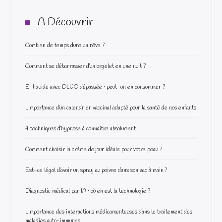
A Découvrir
Combien de temps dure un rêve ?
Comment se débarrasser d’un orgelet en une nuit ?
E-liquide avec DLUO dépassée : peut-on en consommer ?
L’importance d’un calendrier vaccinal adapté pour la santé de nos enfants
4 techniques d’hypnose à connaître absolument
Comment choisir la crème de jour idéale pour votre peau ?
Est-ce légal d’avoir un spray au poivre dans son sac à main ?
Diagnostic médical par IA : où en est la technologie ?
L’importance des interactions médicamenteuses dans le traitement des
maladies auto-immunes