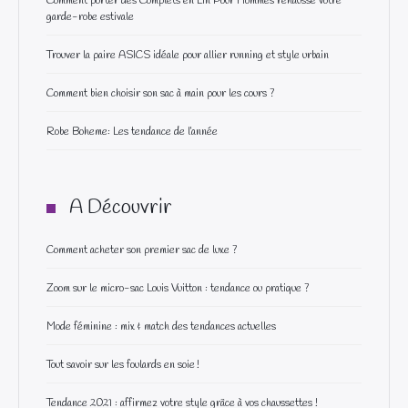
Comment porter des Complets en Lin Pour Hommes rehausse votre
garde-robe estivale
Trouver la paire ASICS idéale pour allier running et style urbain
Comment bien choisir son sac à main pour les cours ?
Robe Boheme: Les tendance de l’année
A Découvrir
Comment acheter son premier sac de luxe ?
Zoom sur le micro-sac Louis Vuitton : tendance ou pratique ?
Mode féminine : mix & match des tendances actuelles
Tout savoir sur les foulards en soie !
Tendance 2021 : affirmez votre style grâce à vos chaussettes !