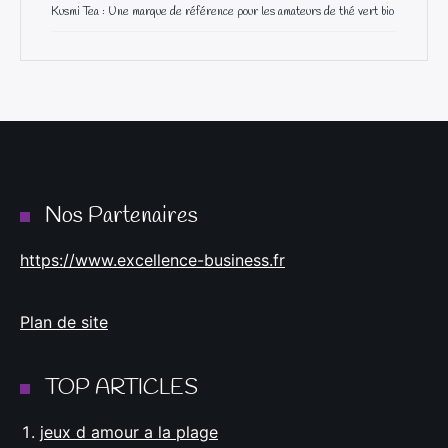
Kusmi Tea : Une marque de référence pour les amateurs de thé vert bio
Nos Partenaires
https://www.excellence-business.fr
Plan de site
TOP ARTICLES
jeux d amour a la plage