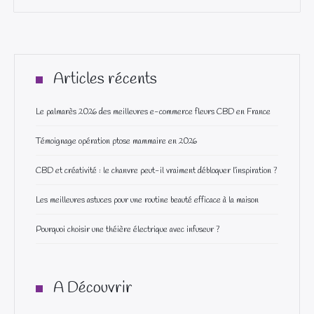
Articles récents
Le palmarès 2026 des meilleures e-commerce fleurs CBD en France
Témoignage opération ptose mammaire en 2026
CBD et créativité : le chanvre peut-il vraiment débloquer l’inspiration ?
Les meilleures astuces pour une routine beauté efficace à la maison
Pourquoi choisir une théière électrique avec infuseur ?
A Découvrir