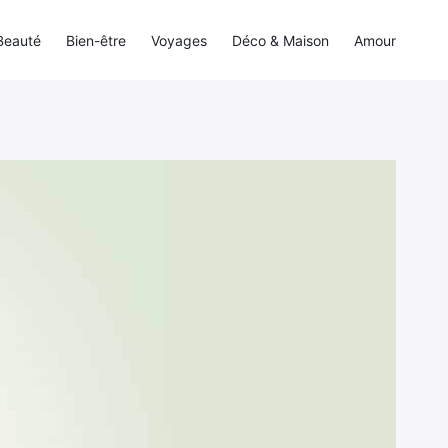
Beauté
Bien-être
Voyages
Déco & Maison
Amour