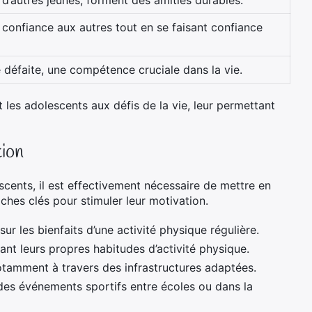
 d’autres jeunes, forment des amitiés durables.
e confiance aux autres tout en se faisant confiance
 défaite, une compétence cruciale dans la vie.
 les adolescents aux défis de la vie, leur permettant
tion
scents, il est effectivement nécessaire de mettre en
ches clés pour stimuler leur motivation.
sur les bienfaits d’une activité physique régulière.
ant leurs propres habitudes d’activité physique.
otamment à travers des infrastructures adaptées.
es événements sportifs entre écoles ou dans la