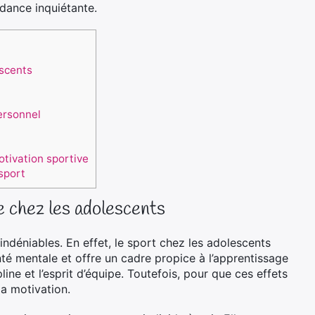
ndance inquiétante.
escents
ersonnel
tivation sportive
sport
ve chez les adolescents
indéniables. En effet, le sport chez les adolescents
té mentale et offre un cadre propice à l’apprentissage
pline et l’esprit d’équipe. Toutefois, pour que ces effets
la motivation.