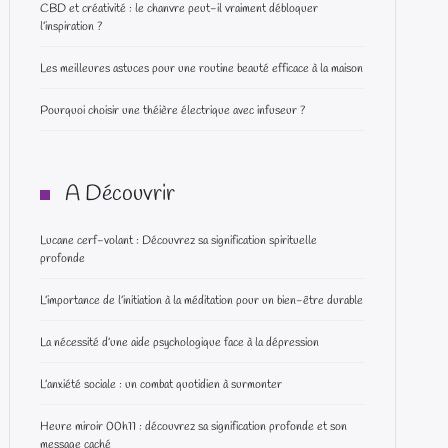
CBD et créativité : le chanvre peut-il vraiment débloquer
l’inspiration ?
Les meilleures astuces pour une routine beauté efficace à la maison
Pourquoi choisir une théière électrique avec infuseur ?
A Découvrir
Lucane cerf-volant : Découvrez sa signification spirituelle
profonde
L’importance de l’initiation à la méditation pour un bien-être durable
La nécessité d’une aide psychologique face à la dépression
L’anxiété sociale : un combat quotidien à surmonter
Heure miroir 00h11 : découvrez sa signification profonde et son
message caché