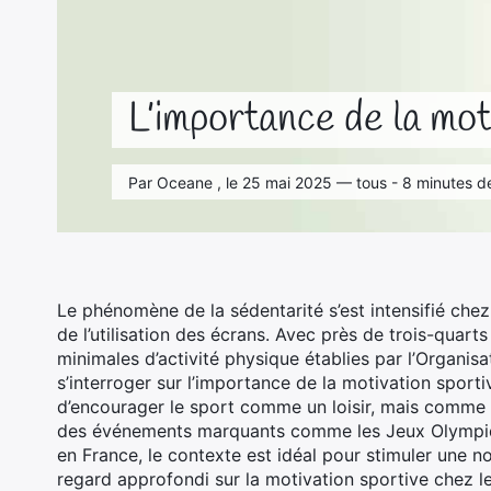
L’importance de la mot
Par Oceane , le 25 mai 2025 — tous - 8 minutes de
Le phénomène de la sédentarité s’est intensifié chez
de l’utilisation des écrans. Avec près de trois-quar
minimales d’activité physique établies par l’Organisa
s’interroger sur l’importance de la motivation sporti
d’encourager le sport comme un loisir, mais comme u
des événements marquants comme les Jeux Olympique
en France, le contexte est idéal pour stimuler une n
regard approfondi sur la motivation sportive chez l