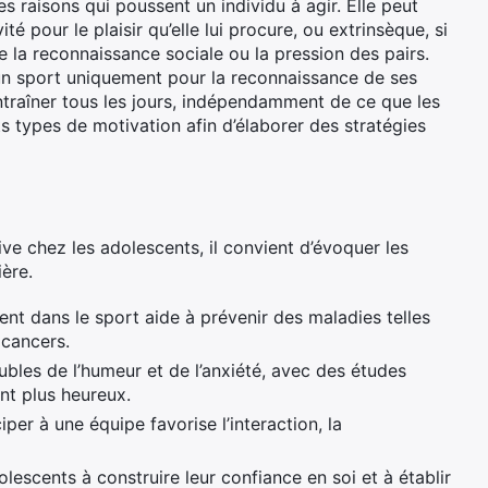
 raisons qui poussent un individu à agir. Elle peut
ité pour le plaisir qu’elle lui procure, ou extrinsèque, si
e la reconnaissance sociale ou la pression des pairs.
un sport uniquement pour la reconnaissance de ses
entraîner tous les jours, indépendamment de ce que les
nts types de motivation afin d’élaborer des stratégies
ve chez les adolescents, il convient d’évoquer les
ère.
t dans le sport aide à prévenir des maladies telles
 cancers.
ubles de l’humeur et de l’anxiété, avec des études
nt plus heureux.
iper à une équipe favorise l’interaction, la
olescents à construire leur confiance en soi et à établir