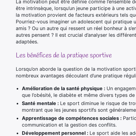
La motivation peut être définie comme l’ensemble des
être intrinsèque, lorsqu’un jeune participe à une activ
la motivation provient de facteurs extérieurs tels qu
Pourriez-vous imaginer un adolescent qui pratique 
amis ? Ou un autre qui ressent un réel bonheur à s’
autres pensent ? Il est crucial d’analyser les différe
adaptées.
Les bénéfices de la pratique sportive
Lorsqu’on aborde la question de la motivation sporti
nombreux avantages découlant d’une pratique réguli
Amélioration de la santé physique :
Un engagemen
que l’obésité, le diabète et même divers types de
Santé mentale :
Le sport diminue le risque de tro
montrant que les jeunes sportifs sont généraleme
Apprentissage de compétences sociales :
Partic
communication et la gestion des conflits.
Développement personnel :
Le sport aide les ad