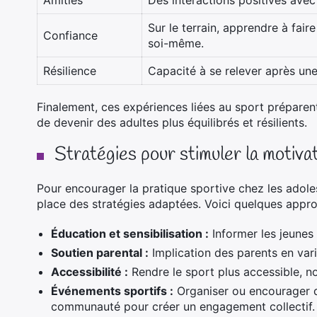
Amitiés
Des interactions positives avec
Sur le terrain, apprendre à fair
Confiance
soi-même.
Résilience
Capacité à se relever après une
Finalement, ces expériences liées au sport préparent
de devenir des adultes plus équilibrés et résilients.
Stratégies pour stimuler la motiva
Pour encourager la pratique sportive chez les adole
place des stratégies adaptées. Voici quelques appro
Éducation et sensibilisation :
Informer les jeunes 
Soutien parental :
Implication des parents en vari
Accessibilité :
Rendre le sport plus accessible, n
Événements sportifs :
Organiser ou encourager d
communauté pour créer un engagement collectif.