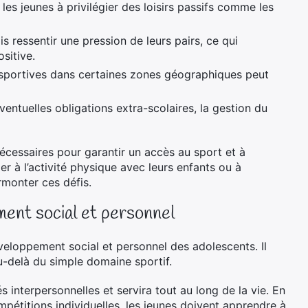
les jeunes à privilégier des loisirs passifs comme les
 ressentir une pression de leurs pairs, ce qui
sitive.
sportives dans certaines zones géographiques peut
ventuelles obligations extra-scolaires, la gestion du
écessaires pour garantir un accès au sport et à
er à l’activité physique avec leurs enfants ou à
urmonter ces défis.
ment social et personnel
veloppement social et personnel des adolescents. Il
u-delà du simple domaine sportif.
 interpersonnelles et servira tout au long de la vie. En
mpétitions individuelles, les jeunes doivent apprendre à