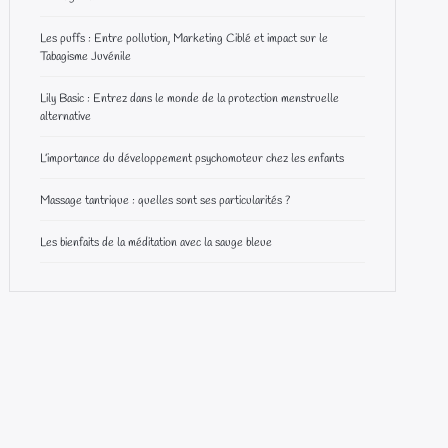
Les puffs : Entre pollution, Marketing Ciblé et impact sur le
Tabagisme Juvénile
Lily Basic : Entrez dans le monde de la protection menstruelle
alternative
L’importance du développement psychomoteur chez les enfants
Massage tantrique : quelles sont ses particularités ?
Les bienfaits de la méditation avec la sauge bleue