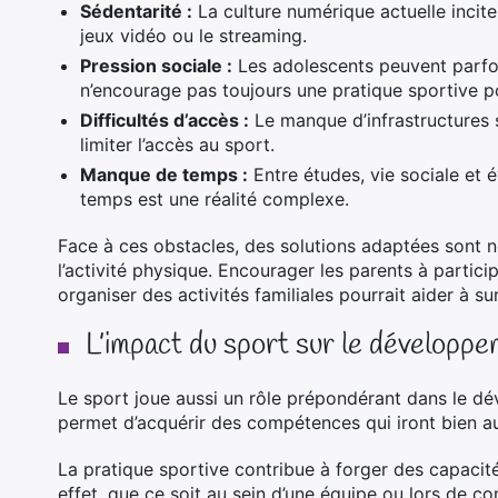
Sédentarité :
La culture numérique actuelle incite 
jeux vidéo ou le streaming.
Pression sociale :
Les adolescents peuvent parfois
n’encourage pas toujours une pratique sportive po
Difficultés d’accès :
Le manque d’infrastructures 
limiter l’accès au sport.
Manque de temps :
Entre études, vie sociale et é
temps est une réalité complexe.
Face à ces obstacles, des solutions adaptées sont n
l’activité physique. Encourager les parents à particip
organiser des activités familiales pourrait aider à s
L’impact du sport sur le développe
Le sport joue aussi un rôle prépondérant dans le dé
permet d’acquérir des compétences qui iront bien a
La pratique sportive contribue à forger des capacités
effet, que ce soit au sein d’une équipe ou lors de co