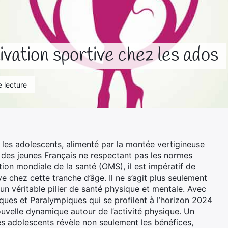
ivation sportive chez les ados
 lecture
 les adolescents, alimenté par la montée vertigineuse
ts des jeunes Français ne respectant pas les normes
tion mondiale de la santé (OMS), il est impératif de
ve chez cette tranche d’âge. Il ne s’agit plus seulement
n véritable pilier de santé physique et mentale. Avec
s et Paralympiques qui se profilent à l’horizon 2024
ouvelle dynamique autour de l’activité physique. Un
es adolescents révèle non seulement les bénéfices,