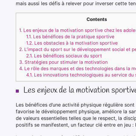
mais aussi les défis à relever pour inverser cette te
Contents
1.
Les enjeux de la motivation sportive chez les adol
1.1.
Les bénéfices de la pratique sportive
1.2.
Les obstacles à la motivation sportive
2.
L’impact du sport sur le développement social et p
2.1.
Les bénéfices sociaux du sport
3.
Stratégies pour stimuler la motivation
4.
Le rôle des marques et des technologies dans la mo
4.1.
Les innovations technologiques au service du 
Les enjeux de la motivation sporti
Les bénéfices d’une activité physique régulière sont 
favorise le développement physique, améliore la san
de valeurs essentielles telles que le respect, la disci
positifs se manifestent, un facteur clé entre en jeu : 