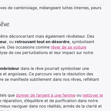
êves de cambriolage, mélangeant luttes internes, peurs
rêve
être déconcertant mais également révélateur. Des
leur
, ou
retrouvant tout en désordre
, symbolisent
e vie. Des occasions comme
rêver de sa voiture
alyse de ces perturbations et leur impact sur notre
ambrioleur
dans le rêve pourrait symboliser une
s et angoisses. Ce parcours vers la résolution des
eure se manifeste subtilement dans nos rêves, reflétant
 tels que
donner de l’argent à une femme
ou
nettoyer le
réparation, d’équilibre et de purification dans notre
ieux naviguer dans nos réalités, armés de la clarté et