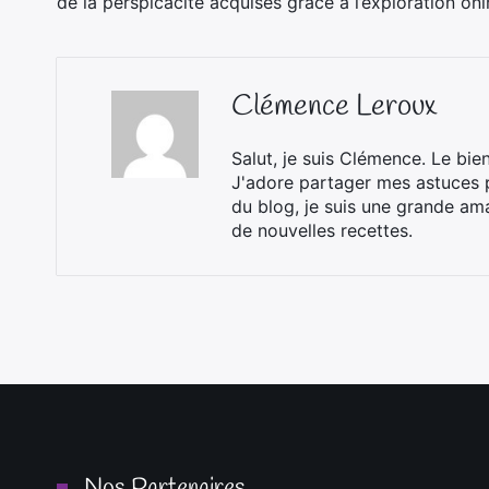
de la perspicacité acquises grâce à l’exploration oni
Clémence Leroux
Salut, je suis Clémence. Le bie
J'adore partager mes astuces p
du blog, je suis une grande ama
de nouvelles recettes.
Nos Partenaires