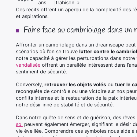
ans
trahison. »
Ces récits offrent un aperçu de la complexité des r
et aspirations.
Faire face au cambriolage dans un 
Affronter un cambriolage dans un dreamscape peut 
scénarios où l’on se trouve
lutter contre le cambrio
notre capacité à gérer les perturbations dans notr
vandalisée
offrent un parallèle intéressant dans l’an
sentiment de sécurité.
Conversely,
retrouver les objets volés
ou
tuer le c
reconquête de contrôle ou une victoire sur nos peur
conflits internes et la restauration de la paix intéri
notre désir inné de stabilité et de sécurité.
Dans notre quête de sens et de guérison, des rêves
sol
peuvent également émerger, signifiant le désir de 
vie éveillée. Comprendre ces symboles nous aide à m