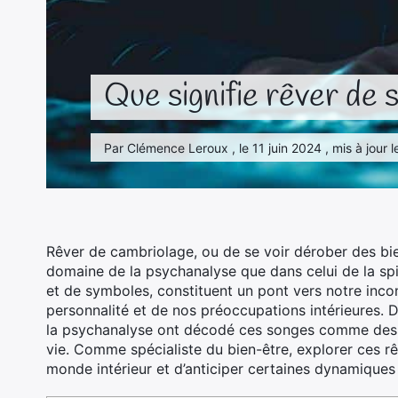
Que signifie rêver de 
Par Clémence Leroux , le 11 juin 2024 , mis à jour 
Rêver de cambriolage, ou de se voir dérober des bien
domaine de la psychanalyse que dans celui de la spi
et de symboles, constituent un pont vers notre inco
personnalité et de nos préoccupations intérieures. 
la psychanalyse ont décodé ces songes comme des ma
vie. Comme spécialiste du bien-être, explorer ces 
monde intérieur et d’anticiper certaines dynamiques