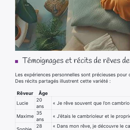
Témoignages et récits de rêves de
Les expériences personnelles sont précieuses pour c
Des récits partagés illustrent cette variété :
Rêveur
Âge
20
Lucie
« Je rêve souvent que l’on cambrio
ans
35
Maxime
« J’étais le cambrioleur et le propr
ans
28
« Dans mon rêve, je découvre le ca
Sophie