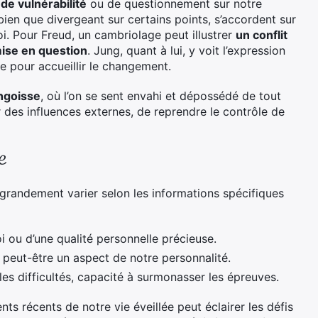
de vulnérabilité
ou de questionnement sur notre
 bien que divergeant sur certains points, s’accordent sur
 Pour Freud, un cambriolage peut illustrer
un conflit
ise en question
. Jung, quant à lui, y voit l’expression
de pour accueillir le changement.
angoisse
, où l’on se sent envahi et dépossédé de tout
r des influences externes, de reprendre le contrôle de
e
 grandement varier selon les informations spécifiques
i ou d’une qualité personnelle précieuse.
 peut-être un aspect de notre personnalité.
 les difficultés, capacité à surmonasser les épreuves.
s récents de notre vie éveillée peut éclairer les défis