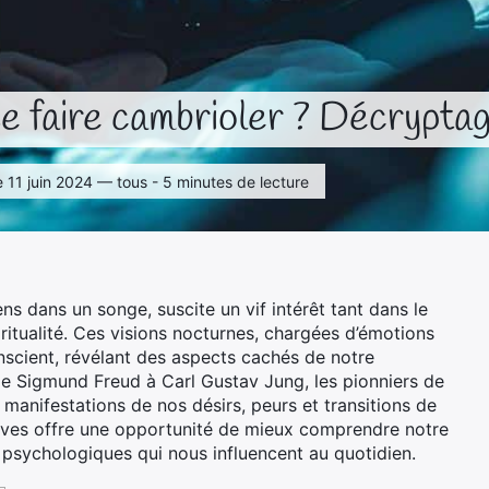
se faire cambrioler ? Décryptag
le 11 juin 2024 — tous - 5 minutes de lecture
s dans un songe, suscite un vif intérêt tant dans le
ritualité. Ces visions nocturnes, chargées d’émotions
nscient, révélant des aspects cachés de notre
De Sigmund Freud à Carl Gustav Jung, les pionniers de
nifestations de nos désirs, peurs et transitions de
rêves offre une opportunité de mieux comprendre notre
 psychologiques qui nous influencent au quotidien.