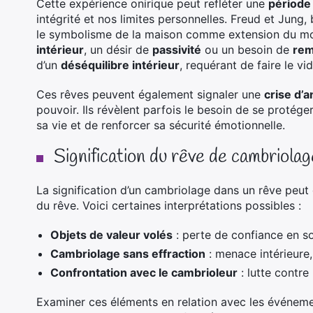
Cette expérience onirique peut refléter une
période 
intégrité et nos limites personnelles. Freud et Jung,
le symbolisme de la maison comme extension du moi.
intérieur
, un désir de
passivité
ou un besoin de
rem
d’un
déséquilibre intérieur
, requérant de faire le vi
Ces rêves peuvent également signaler une
crise d’
pouvoir. Ils révèlent parfois le besoin de se protége
sa vie et de renforcer sa sécurité émotionnelle.
Signification du rêve de cambriolag
La signification d’un cambriolage dans un rêve peut
du rêve. Voici certaines interprétations possibles :
Objets de valeur volés
: perte de confiance en so
Cambriolage sans effraction
: menace intérieure,
Confrontation avec le cambrioleur
: lutte contre
Examiner ces éléments en relation avec les événement