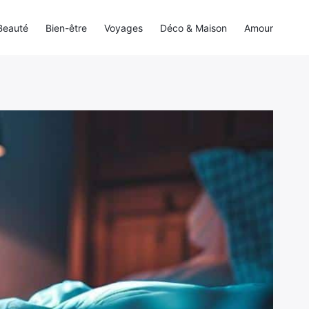
Beauté
Bien-être
Voyages
Déco & Maison
Amour