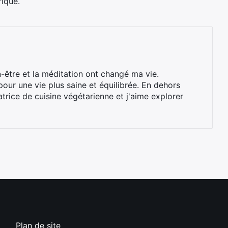
rique.
n-être et la méditation ont changé ma vie.
our une vie plus saine et équilibrée. En dehors
trice de cuisine végétarienne et j'aime explorer
Plan de site