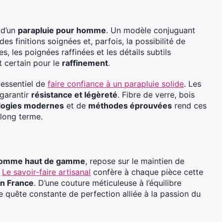
 d’un
parapluie pour homme
. Un modèle conjuguant
s finitions soignées et, parfois, la possibilité de
, les poignées raffinées et les détails subtils
t certain pour le
raffinement
.
 essentiel de
faire confiance à un parapluie solide
. Les
 garantir
résistance et légèreté
. Fibre de verre, bois
logies modernes
et de
méthodes éprouvées
rend ces
 long terme.
 homme haut de gamme
, repose sur le maintien de
.
Le savoir-faire artisanal
confère à chaque pièce cette
in France
. D’une couture méticuleuse à l’équilibre
e quête constante de perfection alliée à la passion du