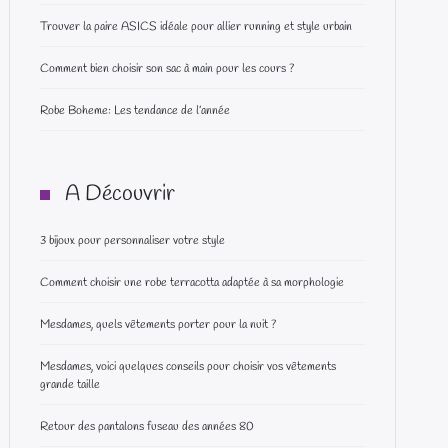
Trouver la paire ASICS idéale pour allier running et style urbain
Comment bien choisir son sac à main pour les cours ?
Robe Boheme: Les tendance de l’année
A Découvrir
3 bijoux pour personnaliser votre style
Comment choisir une robe terracotta adaptée à sa morphologie
Mesdames, quels vêtements porter pour la nuit ?
Mesdames, voici quelques conseils pour choisir vos vêtements
grande taille
Retour des pantalons fuseau des années 80