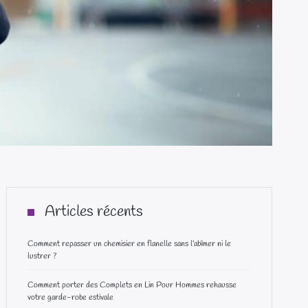
Articles récents
Comment repasser un chemisier en flanelle sans l’abîmer ni le
lustrer ?
Comment porter des Complets en Lin Pour Hommes rehausse
votre garde-robe estivale