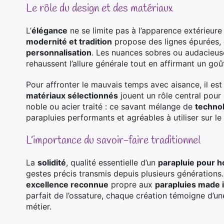
Le rôle du design et des matériaux
L’
élégance
ne se limite pas à l’apparence extérieure
modernité et tradition
propose des lignes épurées, de
personnalisation
. Les nuances sobres ou audacieuses
rehaussent l’allure générale tout en affirmant un goû
Pour affronter le mauvais temps avec aisance, il est
matériaux sélectionnés
jouent un rôle central pour
noble ou acier traité : ce savant mélange de
techno
parapluies performants et agréables à utiliser sur le
L’importance du savoir-faire traditionnel
La
solidité
, qualité essentielle d’un
parapluie pour
gestes précis transmis depuis plusieurs générations
excellence reconnue
propre aux
parapluies made 
parfait de l’ossature, chaque création témoigne d’un
métier.