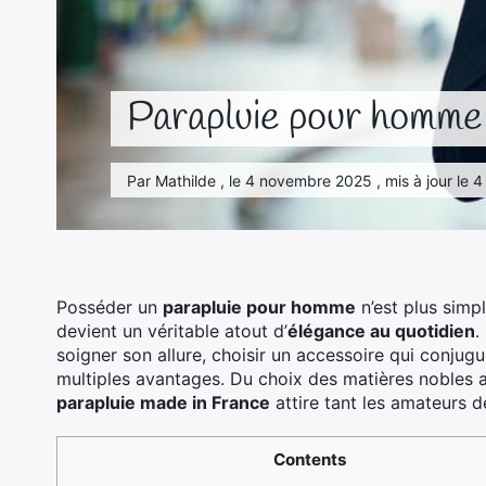
Parapluie pour homme : 
Par Mathilde , le 4 novembre 2025 , mis à jour le
Posséder un
parapluie pour homme
n’est plus simp
devient un véritable atout d’
élégance au quotidien
.
soigner son allure, choisir un accessoire qui conjug
multiples avantages. Du choix des matières nobles
parapluie made in France
attire tant les amateurs de
Contents