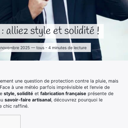
alliez style et solidité !
 4 novembre 2025 — tous - 4 minutes de lecture
lement une question de protection contre la pluie, mais
 Face à une météo parfois imprévisible et l’envie de
ue
style, solidité
et
fabrication française
présente de
 au
savoir-faire artisanal
, découvrez pourquoi le
 chic raffiné.