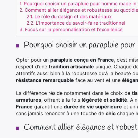
1.
Pourquoi choisir un parapluie pour homme made in 
2.
Comment allier élégance et robustesse au quotidie
2.1.
Le rôle du design et des matériaux
2.2.
L’importance du savoir-faire traditionnel
3.
Focus sur la personnalisation et l’excellence
Pourquoi choisir un parapluie pou
Opter pour un
parapluie conçu en France
, c’est mi
respect d’une
tradition artisanale
unique. Chaque dét
attentifs aussi bien à la robustesse qu’à la beauté du
résistance remarquable
face au vent et une
élégan
La différence réside notamment dans le choix de
ti
armatures
, offrant à la fois
légèreté et solidité
. Ai
France
garantit une
durée de vie supérieure
et un 
sans jamais renoncer à une touche de
chic
chaque m
Comment allier élégance et robust