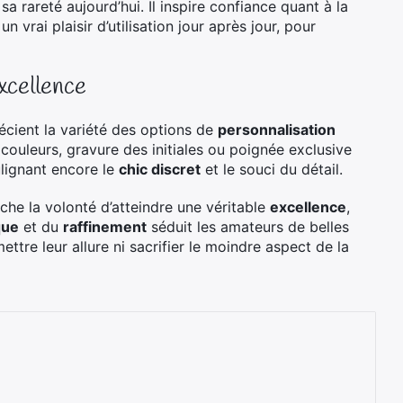
sa rareté aujourd’hui. Il inspire confiance quant à la
 vrai plaisir d’utilisation jour après jour, pour
excellence
écient la variété des options de
personnalisation
 couleurs, gravure des initiales ou poignée exclusive
ulignant encore le
chic discret
et le souci du détail.
che la volonté d’atteindre une véritable
excellence
,
que
et du
raffinement
séduit les amateurs de belles
tre leur allure ni sacrifier le moindre aspect de la