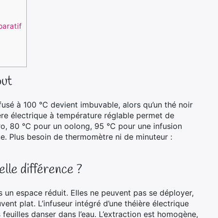
aratif
out
usé à 100 °C devient imbuvable, alors qu’un thé noir
re électrique à température réglable permet de
o, 80 °C pour un oolong, 95 °C pour une infusion
este. Plus besoin de thermomètre ni de minuteur :
elle différence ?
s un espace réduit. Elles ne peuvent pas se déployer,
ent plat. L’infuseur intégré d’une théière électrique
s feuilles danser dans l’eau. L’extraction est homogène,