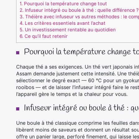
1.
Pourquoi la température change tout
2.
Infuseur intégré ou boule à thé : quelle différence ?
3.
Théière avec infuseur vs autres méthodes : le comp
4.
Les critères essentiels avant l’achat
5.
Un investissement rentable au quotidien
6.
Ce qu’il faut retenir
Pourquoi la température change t
Chaque thé a ses exigences. Un thé vert japonais inf
Assam demande justement cette intensité. Une théiè
sélectionner le degré exact — 60 °C pour un gyokur
rooibos — et de laisser l’infuseur intégré faire le r
l’appareil gère le temps et la chaleur pour vous.
Infuseur intégré ou boule à thé : qu
Une boule à thé classique comprime les feuilles dan
libèrent moins de saveurs et donnent un résultat souv
offre un panier large, perforé finement, qui laisse le