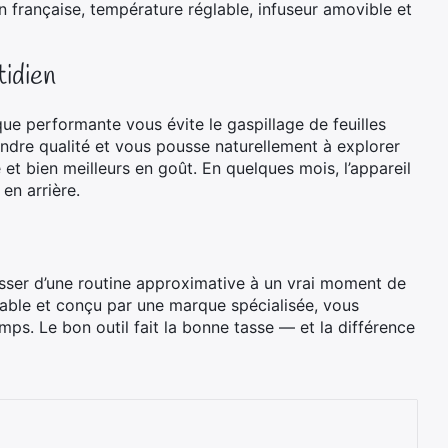
n française, température réglable, infuseur amovible et
tidien
que performante vous évite le gaspillage de feuilles
indre qualité et vous pousse naturellement à explorer
 bien meilleurs en goût. En quelques mois, l’appareil
 en arrière.
passer d’une routine approximative à un vrai moment de
durable et conçu par une marque spécialisée, vous
ps. Le bon outil fait la bonne tasse — et la différence