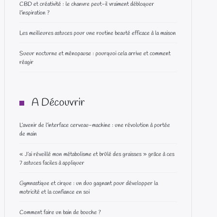
CBD et créativité : le chanvre peut-il vraiment débloquer
l’inspiration ?
Les meilleures astuces pour une routine beauté efficace à la maison
Sueur nocturne et ménopause : pourquoi cela arrive et comment
réagir
A Découvrir
L’avenir de l’interface cerveau-machine : une révolution à portée
de main
« J’ai réveillé mon métabolisme et brûlé des graisses » grâce à ces
7 astuces faciles à appliquer
Gymnastique et cirque : un duo gagnant pour développer la
motricité et la confiance en soi
Comment faire un bain de bouche ?