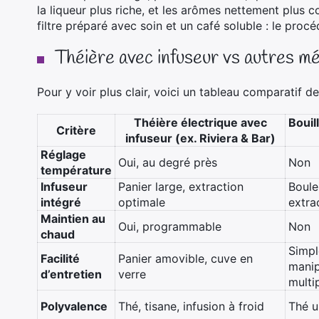
la liqueur plus riche, et les arômes nettement plus 
filtre préparé avec soin et un café soluble : le pro
Théière avec infuseur vs autres mé
Pour y voir plus clair, voici un tableau comparatif d
Théière électrique avec
Bouil
Critère
infuseur (ex. Riviera & Bar)
Réglage
Oui, au degré près
Non
température
Infuseur
Panier large, extraction
Boule
intégré
optimale
extra
Maintien au
Oui, programmable
Non
chaud
Simpl
Facilité
Panier amovible, cuve en
manip
d’entretien
verre
multi
Polyvalence
Thé, tisane, infusion à froid
Thé 