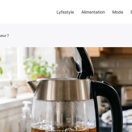
Lyfestyle
Alimentation
Mode
seur ?