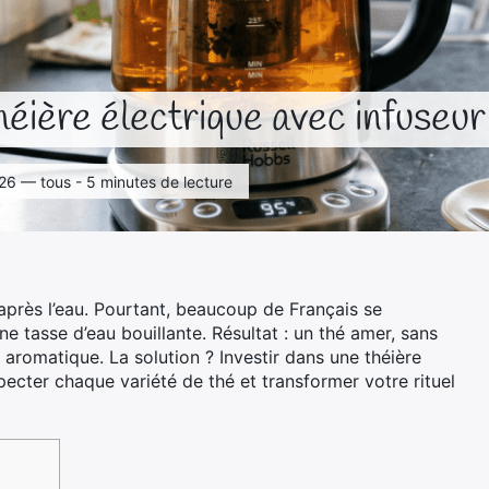
héière électrique avec infuseur
 2026 — tous - 5 minutes de lecture
près l’eau. Pourtant, beaucoup de Français se
 tasse d’eau bouillante. Résultat : un thé amer, sans
 aromatique. La solution ? Investir dans une théière
pecter chaque variété de thé et transformer votre rituel