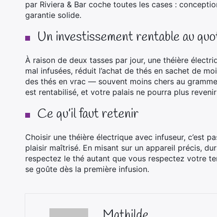
par Riviera & Bar coche toutes les cases : conceptio
garantie solide.
Un investissement rentable au quo
À raison de deux tasses par jour, une théière électri
mal infusées, réduit l’achat de thés en sachet de mo
des thés en vrac — souvent moins chers au gramme et
est rentabilisé, et votre palais ne pourra plus revenir
Ce qu’il faut retenir
Choisir une théière électrique avec infuseur, c’est 
plaisir maîtrisé. En misant sur un appareil précis, 
respectez le thé autant que vous respectez votre tem
se goûte dès la première infusion.
Mathilde