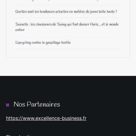
Quelles sont les tendances actuelles en matière de jeans taille haute ?
Swivells : les chaussures de Swing qui font danser Paris… et le monde
entier
L’upcycling contre le gaspillage textile
Nos Partenaires
https://www.excellence-business.fr