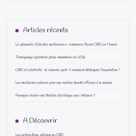
Articles récents
Le palmarès 2026 des meilleures e-commerce fleurs CBD en France
Témoignage opération ptose mammaire en 2026
CBD et créativité : le chanvre peut-il vraiment débloquer l’inspiration ?
Les meilleures astuces pour une routine beauté efficace à la maison
Pourquoi choisir une théière électrique avec infuseur ?
A Découvrir
Les vertus d’une infusion au CBD