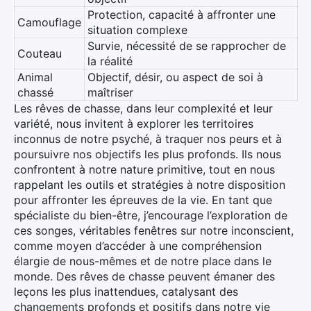
Protection, capacité à affronter une
Camouflage
situation complexe
Survie, nécessité de se rapprocher de
Couteau
la réalité
Animal
Objectif, désir, ou aspect de soi à
chassé
maîtriser
Les rêves de chasse, dans leur complexité et leur
variété, nous invitent à explorer les territoires
inconnus de notre psyché, à traquer nos peurs et à
poursuivre nos objectifs les plus profonds. Ils nous
confrontent à notre nature primitive, tout en nous
rappelant les outils et stratégies à notre disposition
pour affronter les épreuves de la vie. En tant que
spécialiste du bien-être, j’encourage l’exploration de
ces songes, véritables fenêtres sur notre inconscient,
comme moyen d’accéder à une compréhension
élargie de nous-mêmes et de notre place dans le
monde. Des rêves de chasse peuvent émaner des
leçons les plus inattendues, catalysant des
changements profonds et positifs dans notre vie