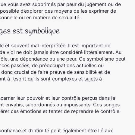
s que vous avez supprimés par peur du jugement ou de
st possible d’explorer des moyens de les exprimer de
sonnelle ou en matière de sexualité.
onges est symbolique
ple et souvent mal interprétée. Il est important de
e viol ne doit jamais être considéré littéralement. Au
ntrôle, une dépendance ou une peur. Ce symbolisme peut
nces passées, de préoccupations actuelles ou
 donc crucial de faire preuve de sensibilité et de
nt à l’esprit qu’ils sont complexes et sujets à
ncarner leur pouvoir et leur contrôle perçus dans la
oient envahis, subordonnés ou impuissants. Ces songes
érer ces émotions et tenter de reprendre le contrôle
onfiance et d’intimité peut également être lié aux