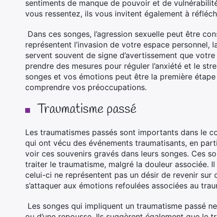
sentiments de manque de pouvoir et de vulnérabilit
vous ressentez, ils vous invitent également à réfléc
Dans ces songes, l’agression sexuelle peut être c
représentent l’invasion de votre espace personnel, la
servent souvent de signe d’avertissement que votre 
prendre des mesures pour réguler l’anxiété et le stre
songes et vos émotions peut être la première étape 
comprendre vos préoccupations.
Traumatisme passé
Les traumatismes passés sont importants dans le co
qui ont vécu des événements traumatisants, en parti
voir ces souvenirs gravés dans leurs songes. Ces s
traiter le traumatisme, malgré la douleur associée.
celui-ci ne représentent pas un désir de revenir sur 
s’attaquer aux émotions refoulées associées au tra
Les songes qui impliquent un traumatisme passé ne 
ou d’une repousse. Ils suggèrent également que le tra