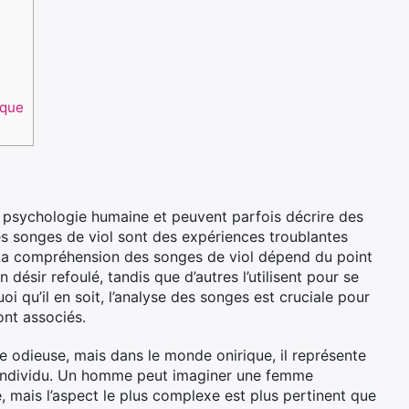
ique
la psychologie humaine et peuvent parfois décrire des
es songes de viol sont des expériences troublantes
r. La compréhension des songes de viol dépend du point
 désir refoulé, tandis que d’autres l’utilisent pour se
i qu’il en soit, l’analyse des songes est cruciale pour
ont associés.
le odieuse, mais dans le monde onirique, il représente
 l’individu. Un homme peut imaginer une femme
 mais l’aspect le plus complexe est plus pertinent que