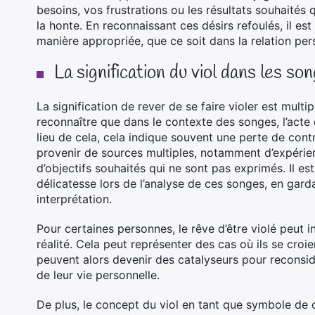
besoins, vos frustrations ou les résultats souhaité
la honte. En reconnaissant ces désirs refoulés, il e
manière appropriée, que ce soit dans la relation per
La signification du viol dans les s
La signification de rever de se faire violer est multi
reconnaître que dans le contexte des songes, l’acte d
lieu de cela, cela indique souvent une perte de co
provenir de sources multiples, notamment d’expérie
d’objectifs souhaités qui ne sont pas exprimés. Il est
délicatesse lors de l’analyse de ces songes, en garda
interprétation.
Pour certaines personnes, le rêve d’être violé peut i
réalité. Cela peut représenter des cas où ils se cr
peuvent alors devenir des catalyseurs pour reconsid
de leur vie personnelle.
De plus, le concept du viol en tant que symbole de c