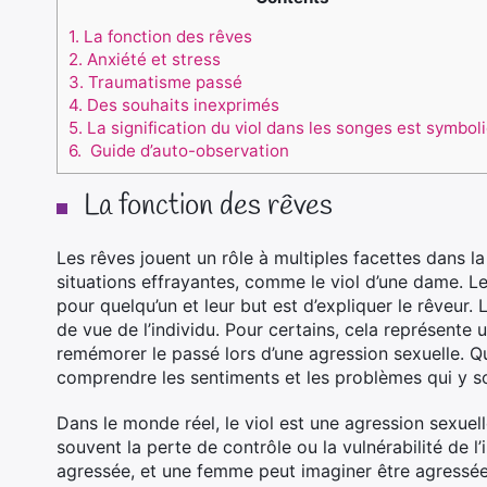
1.
La fonction des rêves
2.
Anxiété et stress
3.
Traumatisme passé
4.
Des souhaits inexprimés
5.
La signification du viol dans les songes est symbol
6.
Guide d’auto-observation
La fonction des rêves
Les rêves jouent un rôle à multiples facettes dans 
situations effrayantes, comme le viol d’une dame. L
pour quelqu’un et leur but est d’expliquer le rêveu
de vue de l’individu. Pour certains, cela représente un
remémorer le passé lors d’une agression sexuelle. Quo
comprendre les sentiments et les problèmes qui y s
Dans le monde réel, le viol est une agression sexuel
souvent la perte de contrôle ou la vulnérabilité de
agressée, et une femme peut imaginer être agressée,