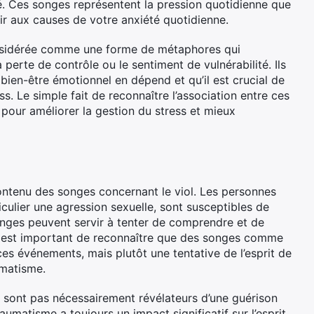
é. Ces songes représentent la pression quotidienne que
hir aux causes de votre anxiété quotidienne.
onsidérée comme une forme de métaphores qui
 perte de contrôle ou le sentiment de vulnérabilité. Ils
bien-être émotionnel en dépend et qu’il est crucial de
ss. Le simple fait de reconnaître l’association entre ces
pour améliorer la gestion du stress et mieux
ntenu des songes concernant le viol. Les personnes
culier une agression sexuelle, sont susceptibles de
onges peuvent servir à tenter de comprendre et de
 Il est important de reconnaître que des songes comme
ces événements, mais plutôt une tentative de l’esprit de
umatisme.
sont pas nécessairement révélateurs d’une guérison
umatisme a toujours un impact significatif sur l’esprit