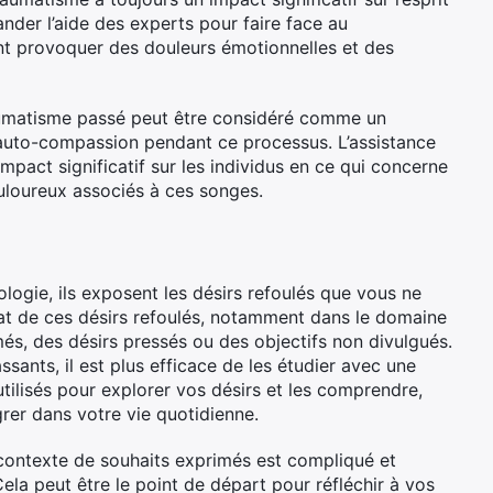
ander l’aide des experts pour faire face au
nt provoquer des douleurs émotionnelles et des
raumatisme passé peut être considéré comme un
 d’auto-compassion pendant ce processus. L’assistance
mpact significatif sur les individus en ce qui concerne
uloureux associés à ces songes.
logie, ils exposent les désirs refoulés que vous ne
ltat de ces désirs refoulés, notamment dans le domaine
és, des désirs pressés ou des objectifs non divulgués.
ants, il est plus efficace de les étudier avec une
ilisés pour explorer vos désirs et les comprendre,
rer dans votre vie quotidienne.
 contexte de souhaits exprimés est compliqué et
la peut être le point de départ pour réfléchir à vos