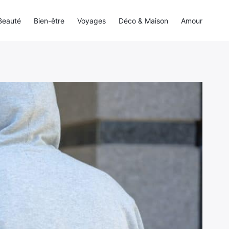
Beauté
Bien-être
Voyages
Déco & Maison
Amour