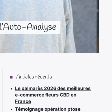
r l’Auto-Analyse
Articles récents
Le palmarès 2026 des meilleures
e-commerce fleurs CBD en
France
Témoignage opération ptose