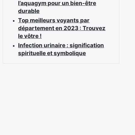
l’aquagym pour un bien-être
durable
Top meilleurs voyants par
département en 2023 : Trouvez
le vôtre !
Infection urinaire : signification
spirituelle et symbolique