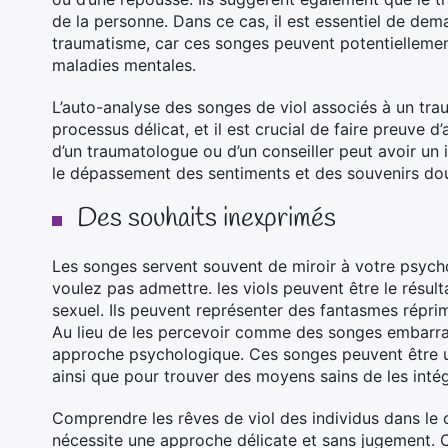
de la personne. Dans ce cas, il est essentiel de dem
traumatisme, car ces songes peuvent potentielleme
maladies mentales.
L’auto-analyse des songes de viol associés à un t
processus délicat, et il est crucial de faire preuve
d’un traumatologue ou d’un conseiller peut avoir un i
le dépassement des sentiments et des souvenirs do
Des souhaits inexprimés
Les songes servent souvent de miroir à votre psycho
voulez pas admettre. les viols peuvent être le résu
sexuel. Ils peuvent représenter des fantasmes réprim
Au lieu de les percevoir comme des songes embarrass
approche psychologique. Ces songes peuvent être ut
ainsi que pour trouver des moyens sains de les intég
Comprendre les rêves de viol des individus dans le
nécessite une approche délicate et sans jugement. Ce