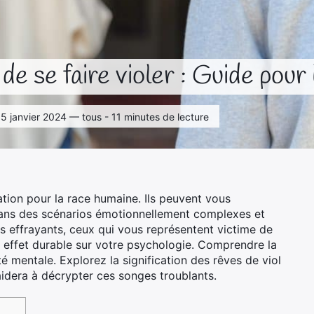
 de se faire violer : Guide pou
le 5 janvier 2024 — tous - 11 minutes de lecture
ation pour la race humaine. Ils peuvent vous
dans des scénarios émotionnellement complexes et
us effrayants, ceux qui vous représentent victime de
n effet durable sur votre psychologie. Comprendre la
té mentale. Explorez la signification des rêves de viol
idera à décrypter ces songes troublants.