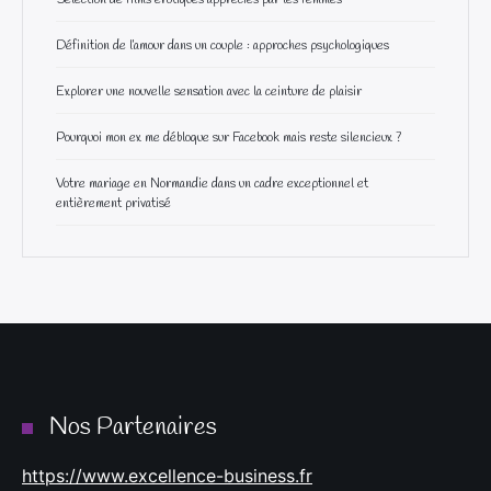
Sélection de films érotiques appréciés par les femmes
Définition de l’amour dans un couple : approches psychologiques
Explorer une nouvelle sensation avec la ceinture de plaisir
Pourquoi mon ex me débloque sur Facebook mais reste silencieux ?
Votre mariage en Normandie dans un cadre exceptionnel et
entièrement privatisé
Nos Partenaires
https://www.excellence-business.fr