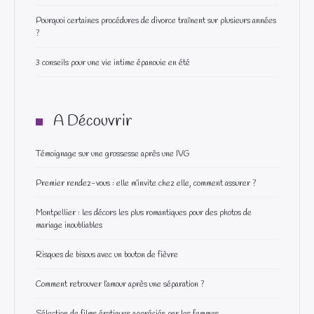
Pourquoi certaines procédures de divorce traînent sur plusieurs années
?
3 conseils pour une vie intime épanouie en été
A Découvrir
Témoignage sur une grossesse après une IVG
Premier rendez-vous : elle m’invite chez elle, comment assurer ?
Montpellier : les décors les plus romantiques pour des photos de
mariage inoubliables
Risques de bisous avec un bouton de fièvre
Comment retrouver l’amour après une séparation ?