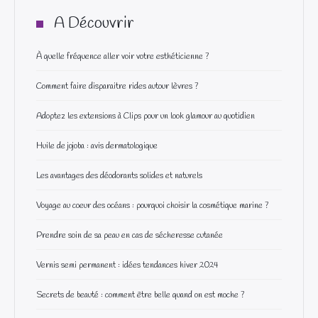
A Découvrir
À quelle fréquence aller voir votre esthéticienne ?
Comment faire disparaitre rides autour lèvres ?
Adoptez les extensions à Clips pour un look glamour au quotidien
Huile de jojoba : avis dermatologique
Les avantages des déodorants solides et naturels
Voyage au coeur des océans : pourquoi choisir la cosmétique marine ?
Prendre soin de sa peau en cas de sécheresse cutanée
Vernis semi permanent : idées tendances hiver 2024
Secrets de beauté : comment être belle quand on est moche ?