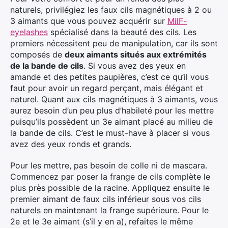
naturels, privilégiez les faux cils magnétiques à 2 ou
3 aimants que vous pouvez acquérir sur
MilF-
eyelashes
spécialisé dans la beauté des cils. Les
premiers nécessitent peu de manipulation, car ils sont
composés de
deux aimants situés aux extrémités
de la bande de cils
. Si vous avez des yeux en
amande et des petites paupières, c’est ce qu’il vous
faut pour avoir un regard perçant, mais élégant et
naturel. Quant aux cils magnétiques à 3 aimants, vous
aurez besoin d’un peu plus d’habileté pour les mettre
puisqu’ils possèdent un 3e aimant placé au milieu de
la bande de cils. C’est le must-have à placer si vous
avez des yeux ronds et grands.
Pour les mettre, pas besoin de colle ni de mascara.
Commencez par poser la frange de cils complète le
plus près possible de la racine. Appliquez ensuite le
premier aimant de faux cils inférieur sous vos cils
naturels en maintenant la frange supérieure. Pour le
2e et le 3e aimant (s’il y en a), refaites le même