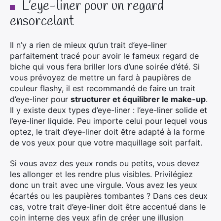
L’eye-liner pour un regard
ensorcelant
Il n’y a rien de mieux qu’un trait d’eye-liner
parfaitement tracé pour avoir le fameux regard de
biche qui vous fera briller lors d’une soirée d’été. Si
vous prévoyez de mettre un fard à paupières de
couleur flashy, il est recommandé de faire un trait
d’eye-liner pour
structurer et équilibrer le make-up
.
Il y existe deux types d’eye-liner : l’eye-liner solide et
l’eye-liner liquide. Peu importe celui pour lequel vous
optez, le trait d’eye-liner doit être adapté à la forme
de vos yeux pour que votre maquillage soit parfait.
Si vous avez des yeux ronds ou petits, vous devez
les allonger et les rendre plus visibles. Privilégiez
donc un trait avec une virgule. Vous avez les yeux
écartés ou les paupières tombantes ? Dans ces deux
cas, votre trait d’eye-liner doit être accentué dans le
coin interne des yeux afin de créer une illusion