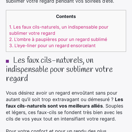
sublimer votre regard pendant vos soirées d’été.
Contents
1.
Les faux cils-naturels, un indispensable pour
sublimer votre regard
2.
L’ombre à paupières pour un regard sublimé
3.
L’eye-liner pour un regard ensorcelant
Les faux cils-naturels, un
indispensable pour sublimer votre
regard
Vous désirez avoir un regard envoûtant sans pour
autant qu’il soit trop extravagant ou démesuré ?
Les
faux cils-naturels sont vos meilleurs alliés
. Souples
et légers, ces faux-cils se fondent très bien avec les
cils de vos yeux tout en intensifiant votre regard.
Pour votre confort et pour un rendu des plus