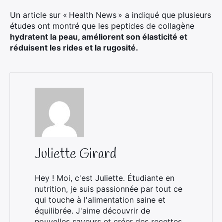
Un article sur « Health News » a indiqué que plusieurs
études ont montré que les peptides de collagène
hydratent la peau, améliorent son élasticité et
réduisent les rides et la rugosité.
Juliette Girard
Hey ! Moi, c'est Juliette. Étudiante en
nutrition, je suis passionnée par tout ce
qui touche à l'alimentation saine et
équilibrée. J'aime découvrir de
nouvelles saveurs et créer des recettes