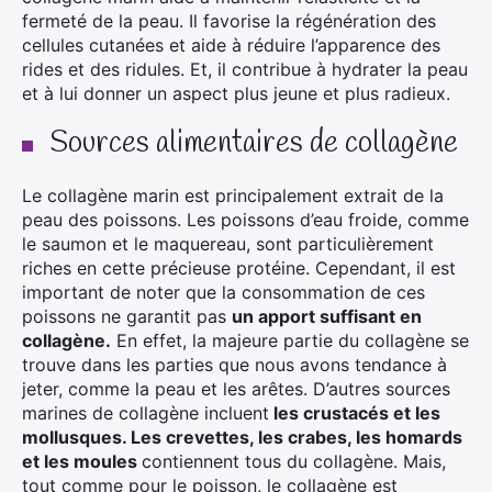
fermeté de la peau. Il favorise la régénération des
cellules cutanées et aide à réduire l’apparence des
rides et des ridules. Et, il contribue à hydrater la peau
et à lui donner un aspect plus jeune et plus radieux.
Sources alimentaires de collagène
Le collagène marin est principalement extrait de la
peau des poissons. Les poissons d’eau froide, comme
le saumon et le maquereau, sont particulièrement
riches en cette précieuse protéine. Cependant, il est
important de noter que la consommation de ces
poissons ne garantit pas
un apport suffisant en
collagène.
En effet, la majeure partie du collagène se
trouve dans les parties que nous avons tendance à
jeter, comme la peau et les arêtes. D’autres sources
marines de collagène incluent
les crustacés et les
mollusques. Les crevettes, les crabes, les homards
et les moules
contiennent tous du collagène. Mais,
tout comme pour le poisson, le collagène est