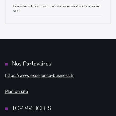
Cernes bleus, bruns ou creux : comment les reconnaître et adapter son
soin ?
Nos Partenaires
https://www.excellence-business.fr
Plan de site
TOP ARTICLES