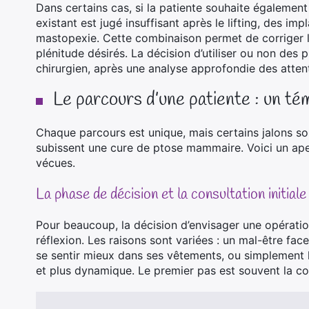
Dans certains cas, si la patiente souhaite égalemen
existant est jugé insuffisant après le lifting, des i
mastopexie. Cette combinaison permet de corriger l’
plénitude désirés. La décision d’utiliser ou non des 
chirurgien, après une analyse approfondie des atten
Le parcours d’une patiente : un té
Chaque parcours est unique, mais certains jalons s
subissent une cure de ptose mammaire. Voici un ap
vécues.
La phase de décision et la consultation initiale
Pour beaucoup, la décision d’envisager une opération
réflexion. Les raisons sont variées : un mal-être fa
se sentir mieux dans ses vêtements, ou simplement l
et plus dynamique. Le premier pas est souvent la con