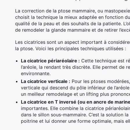
La correction de la ptose mammaire, ou mastopexie, 
choisit la technique la mieux adaptée en fonction 
qualité de la peau et des souhaits de la patiente. L’
de remodeler la glande mammaire et de retirer l’exc
Les cicatrices sont un aspect important à considére
la ptose. Voici les principales techniques utilisées :
La cicatrice périaréolaire :
Cette technique est rés
l’aréole, la rendant très discrète. Elle permet de 
environnante.
La cicatrice verticale :
Pour les ptoses modérées, u
verticale qui descend du pôle inférieur de l’aréo
un meilleur remodelage et un lifting plus prononc
La cicatrice en T inversé (ou en ancre de marine
importantes. Elle combine la cicatrice périaréolair
dans le sillon sous-mammaire. C’est la solution la
poitrine et lui donner une forme optimale, mais el