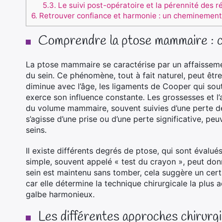
5.3.
Le suivi post-opératoire et la pérennité des r
6.
Retrouver confiance et harmonie : un cheminement 
Comprendre la ptose mammaire : c
La ptose mammaire se caractérise par un affaissem
du sein. Ce phénomène, tout à fait naturel, peut être
diminue avec l’âge, les ligaments de Cooper qui souti
exerce son influence constante. Les grossesses et l’
du volume mammaire, souvent suivies d’une perte de 
s’agisse d’une prise ou d’une perte significative, peuv
seins.
Il existe différents degrés de ptose, qui sont évalués
simple, souvent appelé « test du crayon », peut donn
sein est maintenu sans tomber, cela suggère un certa
car elle détermine la technique chirurgicale la plus 
galbe harmonieux.
Les différentes approches chirurgi