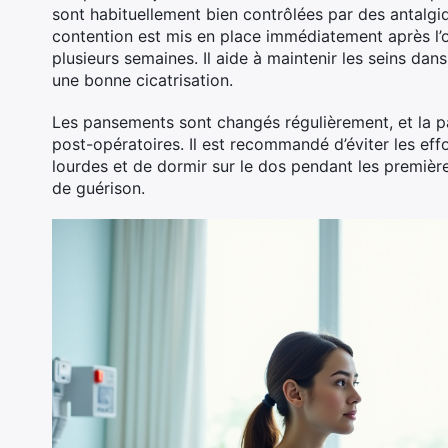
sont habituellement bien contrôlées par des antalgiq
contention est mis en place immédiatement après l’op
plusieurs semaines. Il aide à maintenir les seins dans
une bonne cicatrisation.
Les pansements sont changés régulièrement, et la pat
post-opératoires. Il est recommandé d’éviter les ef
lourdes et de dormir sur le dos pendant les premiè
de guérison.