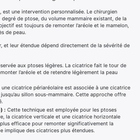
est une intervention personnalisée. Le chirurgien
du degré de ptose, du volume mammaire existant, de la
objectif est toujours de remonter l’aréole et le mamelon,
ès de peau.
r, et leur étendue dépend directement de la sévérité de
ervée aux ptoses légères. La cicatrice fait le tour de
remonter l’aréole et de retendre légèrement la peau
ne cicatrice périaréolaire est associée à une cicatrice
le jusqu’au sillon sous-mammaire. Cette approche offre
é.
) :
Cette technique est employée pour les ptoses
e, la cicatrice verticale et une cicatrice horizontale
 plus efficace pour remonter significativement la
le implique des cicatrices plus étendues.