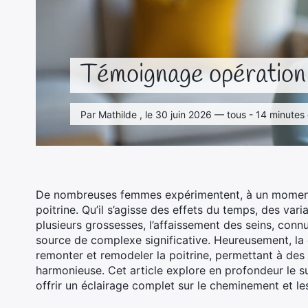
Témoignage opératio
Par Mathilde , le 30 juin 2026 — tous - 14 minutes
De nombreuses femmes expérimentent, à un moment de
poitrine. Qu’il s’agisse des effets du temps, des var
plusieurs grossesses, l’affaissement des seins, co
source de complexe significative. Heureusement, la c
remonter et remodeler la poitrine, permettant à des 
harmonieuse. Cet article explore en profondeur le s
offrir un éclairage complet sur le cheminement et les 