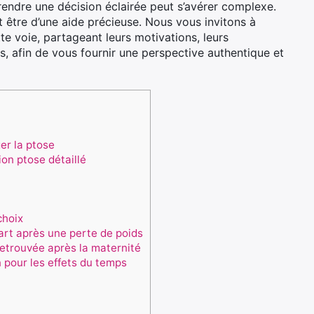
rendre une décision éclairée peut s’avérer complexe.
 être d’une aide précieuse. Nous vous invitons à
te voie, partageant leurs motivations, leurs
és, afin de vous fournir une perspective authentique et
er la ptose
on ptose détaillé
choix
rt après une perte de poids
etrouvée après la maternité
 pour les effets du temps