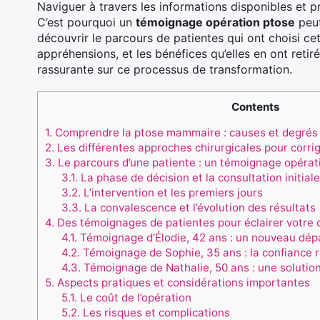
Naviguer à travers les informations disponibles et p
C’est pourquoi un
témoignage opération ptose
peut
découvrir le parcours de patientes qui ont choisi cet
appréhensions, et les bénéfices qu’elles en ont retir
rassurante sur ce processus de transformation.
Contents
1.
Comprendre la ptose mammaire : causes et degrés
2.
Les différentes approches chirurgicales pour corrig
3.
Le parcours d’une patiente : un témoignage opérati
3.1.
La phase de décision et la consultation initiale
3.2.
L’intervention et les premiers jours
3.3.
La convalescence et l’évolution des résultats
4.
Des témoignages de patientes pour éclairer votre 
4.1.
Témoignage d’Élodie, 42 ans : un nouveau dépa
4.2.
Témoignage de Sophie, 35 ans : la confiance r
4.3.
Témoignage de Nathalie, 50 ans : une solution
5.
Aspects pratiques et considérations importantes
5.1.
Le coût de l’opération
5.2.
Les risques et complications