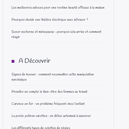
Les meilleures astuces pour une routine beauté efficace à la maison
Pourquoi choisir une théière électrique avec infuseur ?
Sueur nocturne et ménopause : pourquoi cela arrive et comment
réagir
A Découvrir
Signes de hoover : comment reconnaître cette manipulation
narcissique
Prendre en compte le bien-être des femmes au travail
Carence en fer : un problème fréquent chez l’enfant
La purée potiron carottes : un délice automnal à savourer
Les différents types de culottes de règles