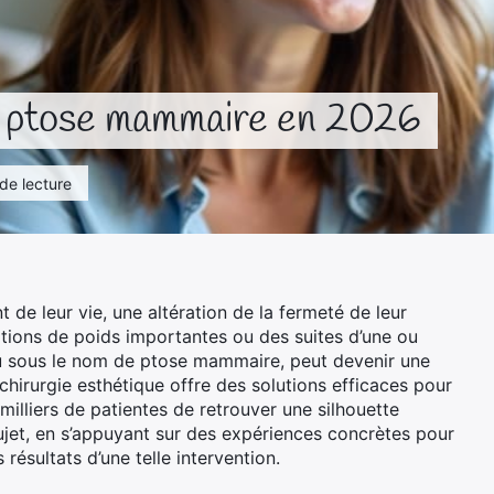
n ptose mammaire en 2026
 de lecture
 leur vie, une altération de la fermeté de leur
iations de poids importantes ou des suites d’une ou
nnu sous le nom de ptose mammaire, peut devenir une
hirurgie esthétique offre des solutions efficaces pour
milliers de patientes de retrouver une silhouette
ujet, en s’appuyant sur des expériences concrètes pour
résultats d’une telle intervention.