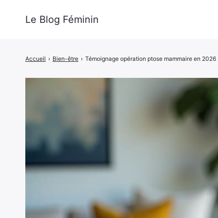
Le Blog Féminin
Accueil
›
Bien-être
›
Témoignage opération ptose mammaire en 2026