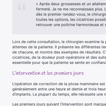
« Après deux grossesses et un allaitem
fermeté. Je ne me reconnaissais plus. 
dès le premier rendez-vous, le chirurgi
toutes les options, les cicatrices possib
retrouver une poitrine harmonieuse et n
Lors de cette consultation, le chirurgien examine la 
attentes de la patiente. Il présente les différentes 
de chacune, et montre des exemples de résultats. C
cicatrices, de la douleur post-opératoire et des sui
essentielle pour que la patiente se sente en confian
L’intervention et les premiers jours
L’opération de correction de la ptose mammaire est 
généralement entre une heure et demie et trois heure
d’implants. La plupart du temps, elle nécessite une nu
Les premiers jours suivant l’intervention sont marq