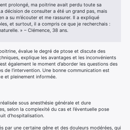
ent prolongé, ma poitrine avait perdu toute sa
La décision de consulter a été un grand pas, mais
en a su m’écouter et me rassurer. Il a expliqué
les, et surtout, il a compris ce que je recherchais :
aturelle. » – Clémence, 38 ans.
poitrine, évalue le degré de ptose et discute des
techniques, explique les avantages et les inconvénients
’est également le moment d’aborder les questions des
tes de l’intervention. Une bonne communication est
ce et pleinement informée.
réalisée sous anesthésie générale et dure
s, selon la complexité du cas et l’éventuelle pose
it d’hospitalisation.
ués par une certaine gêne et des douleurs modérées, qui