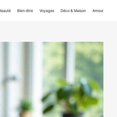
Beauté
Bien-être
Voyages
Déco & Maison
Amour