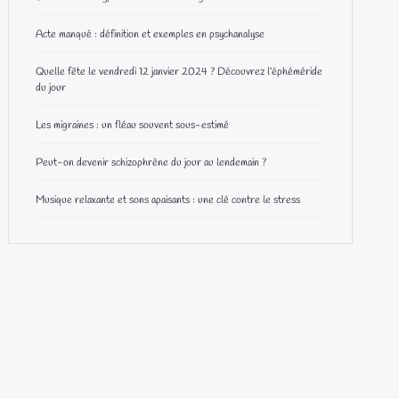
Acte manqué : définition et exemples en psychanalyse
Quelle fête le vendredi 12 janvier 2024 ? Découvrez l’éphéméride
du jour
Les migraines : un fléau souvent sous-estimé
Peut-on devenir schizophrène du jour au lendemain ?
Musique relaxante et sons apaisants : une clé contre le stress