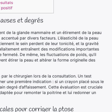
ésultats
positif
auses et degrés
ent de la glande mammaire et un étirement de la peau
 accentué par divers facteurs. L’élasticité de la peau
ennent le sein perdent de leur tonicité, et la gravité
allaitement entraînent des modifications importantes
fermeté. De même, les fluctuations de poids, qu’il
ent étirer la peau et altérer la forme originelle des
 par le chirurgien lors de la consultation. Un test
er une première indication : si un crayon placé sous le
in degré d’affaissement. Cette évaluation est cruciale
adaptée pour remonter la poitrine et lui redonner un
cales pour corriger la ptose