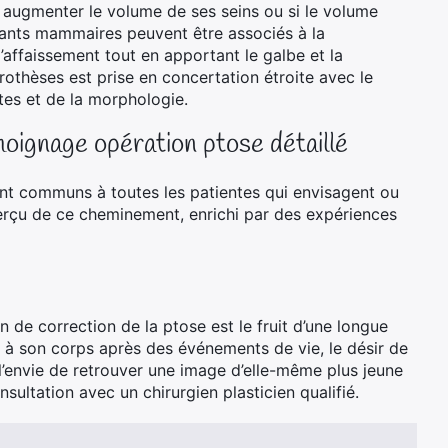
t augmenter le volume de ses seins ou si le volume
mplants mammaires peuvent être associés à la
affaissement tout en apportant le galbe et la
prothèses est prise en concertation étroite avec le
tes et de la morphologie.
moignage opération ptose détaillé
ont communs à toutes les patientes qui envisagent ou
erçu de ce cheminement, enrichi par des expériences
 de correction de la ptose est le fruit d’une longue
ce à son corps après des événements de vie, le désir de
’envie de retrouver une image d’elle-même plus jeune
sultation avec un chirurgien plasticien qualifié.