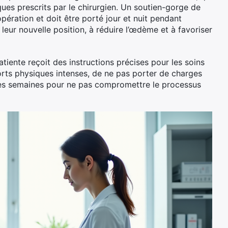
ues prescrits par le chirurgien. Un soutien-gorge de
ération et doit être porté jour et nuit pendant
 leur nouvelle position, à réduire l’œdème et à favoriser
iente reçoit des instructions précises pour les soins
forts physiques intenses, de ne pas porter de charges
res semaines pour ne pas compromettre le processus