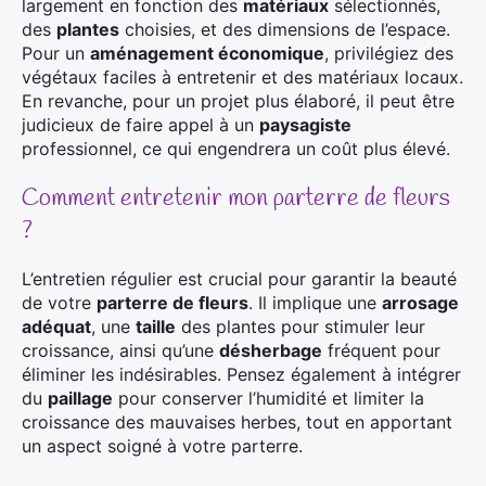
largement en fonction des
matériaux
sélectionnés,
des
plantes
choisies, et des dimensions de l’espace.
Pour un
aménagement économique
, privilégiez des
végétaux faciles à entretenir et des matériaux locaux.
En revanche, pour un projet plus élaboré, il peut être
judicieux de faire appel à un
paysagiste
professionnel, ce qui engendrera un coût plus élevé.
Comment entretenir mon parterre de fleurs
?
L’entretien régulier est crucial pour garantir la beauté
de votre
parterre de fleurs
. Il implique une
arrosage
adéquat
, une
taille
des plantes pour stimuler leur
croissance, ainsi qu’une
désherbage
fréquent pour
éliminer les indésirables. Pensez également à intégrer
du
paillage
pour conserver l’humidité et limiter la
croissance des mauvaises herbes, tout en apportant
un aspect soigné à votre parterre.