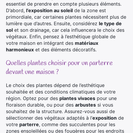
essentiel de prendre en compte plusieurs éléments.
D’abord,
l’exposition au soleil
de la zone est
primordiale, car certaines plantes nécessitent plus de
lumière que d’autres. Ensuite, considérez
le type de
sol
et son drainage, car cela influencera le choix des
végétaux. Enfin, pensez à l’esthétique globale de
votre maison en intégrant des
matériaux
harmonieux
et des éléments décoratifs.
Quelles plantes choisir pour un parterre
devant une maison ?
Le choix des plantes dépend de l’esthétique
souhaitée et des conditions climatiques de votre
région. Optez pour des
plantes vivaces
pour une
floraison durable, ou pour des
arbustes
si vous
souhaitez de la structure. Assurez-vous aussi de
sélectionner des végétaux adaptés à l’
exposition
de
votre
parterre
, comme des succulentes pour les
zones ensoleillées ou des fougères pour les endroits