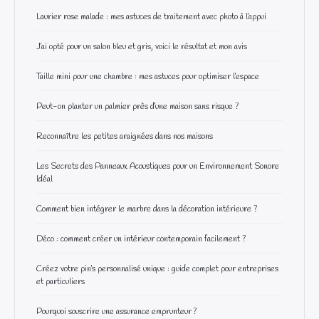
Laurier rose malade : mes astuces de traitement avec photo à l’appui
J’ai opté pour un salon bleu et gris, voici le résultat et mon avis
Taille mini pour une chambre : mes astuces pour optimiser l’espace
Peut-on planter un palmier près d’une maison sans risque ?
Reconnaître les petites araignées dans nos maisons
Les Secrets des Panneaux Acoustiques pour un Environnement Sonore
Idéal
Comment bien intégrer le marbre dans la décoration intérieure ?
Déco : comment créer un intérieur contemporain facilement ?
Créez votre pin’s personnalisé unique : guide complet pour entreprises
et particuliers
Pourquoi souscrire une assurance emprunteur ?