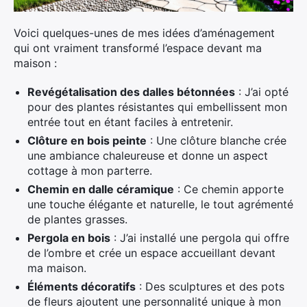
Voici quelques-unes de mes idées d’aménagement
qui ont vraiment transformé l’espace devant ma
maison :
Revégétalisation des dalles bétonnées
: J’ai opté
pour des plantes résistantes qui embellissent mon
entrée tout en étant faciles à entretenir.
Clôture en bois peinte
: Une clôture blanche crée
une ambiance chaleureuse et donne un aspect
cottage à mon parterre.
Chemin en dalle céramique
: Ce chemin apporte
une touche élégante et naturelle, le tout agrémenté
de plantes grasses.
Pergola en bois
: J’ai installé une pergola qui offre
de l’ombre et crée un espace accueillant devant
ma maison.
Éléments décoratifs
: Des sculptures et des pots
de fleurs ajoutent une personnalité unique à mon