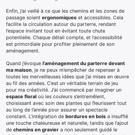
Enfin, j’ai veillé à ce que les chemins et les zones de
passage soient
ergonomiques
et accessibles. Cela
facilite la circulation autour du parterre, rendant
l’espace invitant tout en évitant toute chute
potentielle. Chaque détail compte, et l’accessibilité
est primordiale pour profiter pleinement de son
aménagement.
Quand j’évoque
l’aménagement du parterre devant
ma maison
, je ne peux m’empêcher de repenser à
toutes les merveilleuses idées que j’ai mises en œuvre
au fil des années. C’est un véritable terrain de jeu
pour ma créativité. J’ai commencé par imaginer un
espace floral
où les couleurs s’entremêlent,
choisissant avec soin des plantes qui fleurissent tout
au long de l’année pour assurer un spectacle
constant. L’intégration de
bordures en bois
a insufflé
une touche chaleureuse et naturelle, tandis que l’ajout
de
chemins en gravier
a non seulement guidé le