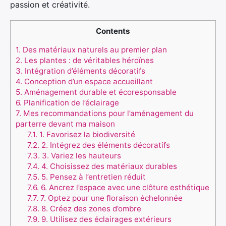
passion et créativité.
Contents
1.
Des matériaux naturels au premier plan
2.
Les plantes : de véritables héroïnes
3.
Intégration d’éléments décoratifs
4.
Conception d’un espace accueillant
5.
Aménagement durable et écoresponsable
6.
Planification de l’éclairage
7.
Mes recommandations pour l’aménagement du
parterre devant ma maison
7.1.
1. Favorisez la biodiversité
7.2.
2. Intégrez des éléments décoratifs
7.3.
3. Variez les hauteurs
7.4.
4. Choisissez des matériaux durables
7.5.
5. Pensez à l’entretien réduit
7.6.
6. Ancrez l’espace avec une clôture esthétique
7.7.
7. Optez pour une floraison échelonnée
7.8.
8. Créez des zones d’ombre
7.9.
9. Utilisez des éclairages extérieurs