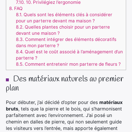
7.10.
10. Privilégiez l’ergonomie
8.
FAQ
8.1.
Quels sont les éléments clés à considérer
pour un parterre devant ma maison ?
8.2.
Quelles plantes choisir pour un parterre
devant une maison ?
8.3.
Comment intégrer des éléments décoratifs
dans mon parterre ?
8.4.
Quel est le coût associé à l’aménagement d’un
parterre ?
8.5.
Comment entretenir mon parterre de fleurs ?
Des matériaux naturels au premier
plan
Pour débuter, j’ai décidé d’opter pour des
matériaux
bruts
, tels que la pierre et le bois, qui s’harmonisent
parfaitement avec l’environnement. J’ai posé un
chemin en dalles de pierre, qui non seulement guide
les visiteurs vers l’entrée, mais apporte également