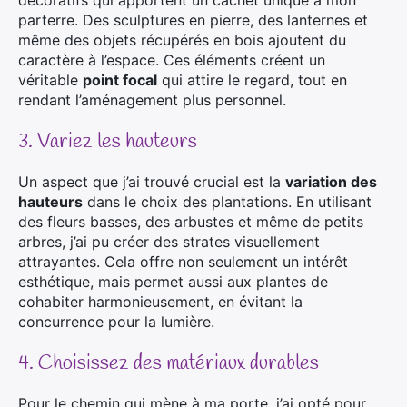
décoratifs qui apportent un cachet unique à mon
parterre. Des sculptures en pierre, des lanternes et
même des objets récupérés en bois ajoutent du
caractère à l’espace. Ces éléments créent un
véritable
point focal
qui attire le regard, tout en
rendant l’aménagement plus personnel.
3. Variez les hauteurs
Un aspect que j’ai trouvé crucial est la
variation des
hauteurs
dans le choix des plantations. En utilisant
des fleurs basses, des arbustes et même de petits
arbres, j’ai pu créer des strates visuellement
attrayantes. Cela offre non seulement un intérêt
esthétique, mais permet aussi aux plantes de
cohabiter harmonieusement, en évitant la
concurrence pour la lumière.
4. Choisissez des matériaux durables
Pour le chemin qui mène à ma porte, j’ai opté pour