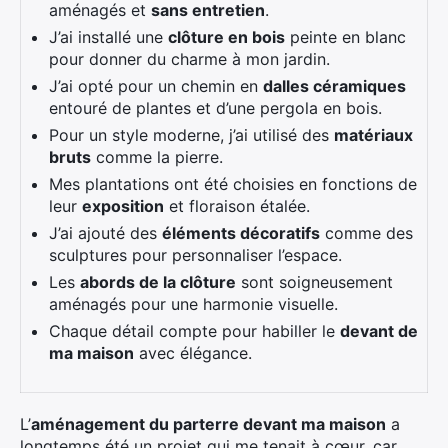
aménagés et
sans entretien
.
J’ai installé une
clôture en bois
peinte en blanc
pour donner du charme à mon jardin.
J’ai opté pour un chemin en
dalles céramiques
entouré de plantes et d’une pergola en bois.
Pour un style moderne, j’ai utilisé des
matériaux
bruts
comme la pierre.
Mes plantations ont été choisies en fonctions de
leur
exposition
et floraison étalée.
J’ai ajouté des
éléments décoratifs
comme des
sculptures pour personnaliser l’espace.
Les
abords de la clôture
sont soigneusement
aménagés pour une harmonie visuelle.
Chaque détail compte pour habiller le
devant de
ma maison
avec élégance.
L’
aménagement du parterre devant ma maison
a
longtemps été un projet qui me tenait à cœur, car