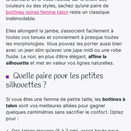
couleurs ou des styles, sachez qu’une paire de
bottines noires femme talon
reste un classique
indémodable.
Elles allongent la jambe, s’associent facilement à
toutes vos tenues et conviennent à presque toutes
les morphologies. Vous pouvez les porter aussi bien
avec un jean slim qu’avec une jupe midi ou une robe
fluide. Le noir, en plus d’être élégant,
affine la
silhouette
et met en valeur vos lignes naturelles.
Quelle paire pour les petites
silhouettes ?
Si vous êtes une femme de petite taille, les
bottines à
talon
sont vos meilleures alliées pour gagner
quelques centimètres sans sacrifier le confort. Optez
pour :
Des talons moyens (5 à 7 cm), assez hauts pour