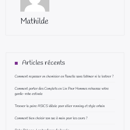
Mathilde
Articles récents
Comment repasser un chemisier en flanelle sans l’abîmer ni le lustrer ?
Comment porter des Complets en Lin Pour Hommes rehausse votre
garde-robe estivale
Trouver la paire ASICS idéale pour allier running et style urbain
Comment bien choisir son sac à main pour les cours ?