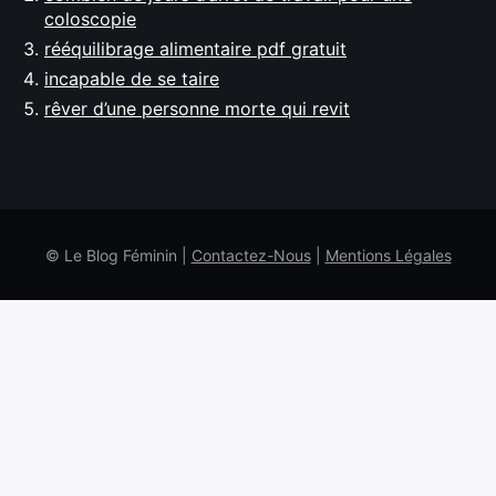
coloscopie
rééquilibrage alimentaire pdf gratuit
incapable de se taire
rêver d’une personne morte qui revit
© Le Blog Féminin |
Contactez-Nous
|
Mentions Légales