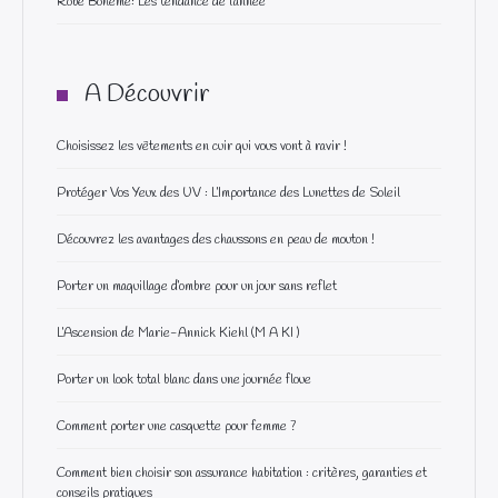
Robe Boheme: Les tendance de l’année
A Découvrir
Choisissez les vêtements en cuir qui vous vont à ravir !
Protéger Vos Yeux des UV : L’Importance des Lunettes de Soleil
Découvrez les avantages des chaussons en peau de mouton !
Porter un maquillage d’ombre pour un jour sans reflet
L’Ascension de Marie-Annick Kiehl (M A KI )
Porter un look total blanc dans une journée floue
Comment porter une casquette pour femme ?
Comment bien choisir son assurance habitation : critères, garanties et
conseils pratiques