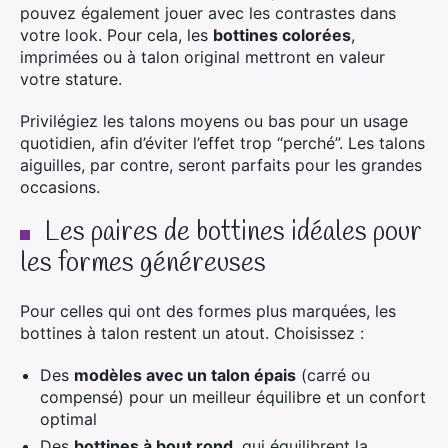
pouvez également jouer avec les contrastes dans
votre look. Pour cela, les
bottines colorées
,
imprimées ou à talon original mettront en valeur
votre stature.
Privilégiez les talons moyens ou bas pour un usage
quotidien, afin d’éviter l’effet trop “perché”. Les talons
aiguilles, par contre, seront parfaits pour les grandes
occasions.
Les paires de bottines idéales pour
les formes généreuses
Pour celles qui ont des formes plus marquées, les
bottines à talon restent un atout. Choisissez :
Des
modèles avec un talon épais
(carré ou
compensé) pour un meilleur équilibre et un confort
optimal
Des
bottines à bout rond
, qui équilibrent la