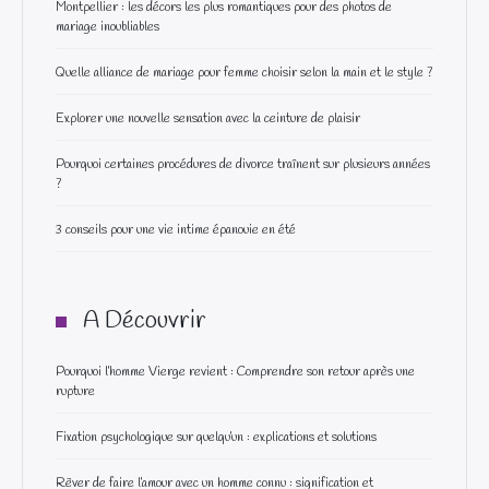
Montpellier : les décors les plus romantiques pour des photos de
mariage inoubliables
Quelle alliance de mariage pour femme choisir selon la main et le style ?
Explorer une nouvelle sensation avec la ceinture de plaisir
Pourquoi certaines procédures de divorce traînent sur plusieurs années
?
3 conseils pour une vie intime épanouie en été
A Découvrir
Pourquoi l’homme Vierge revient : Comprendre son retour après une
rupture
Fixation psychologique sur quelqu’un : explications et solutions
Rêver de faire l’amour avec un homme connu : signification et