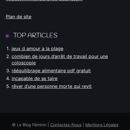
Plan de site
TOP ARTICLES
jeux d amour a la plage
combien de jours d’arrêt de travail pour une
coloscopie
rééquilibrage alimentaire pdf gratuit
incapable de se taire
rêver d’une personne morte qui revit
© Le Blog Féminin |
Contactez-Nous
|
Mentions Légales