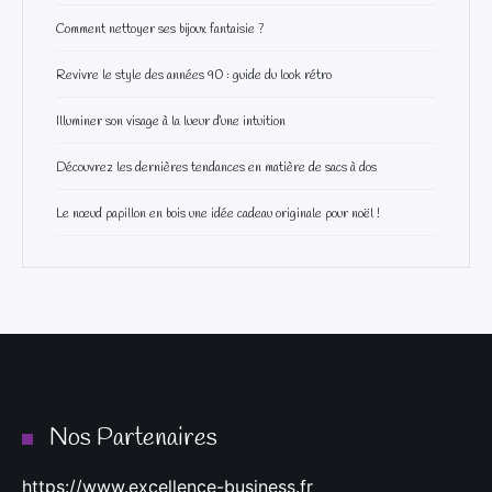
Comment nettoyer ses bijoux fantaisie ?
Revivre le style des années 90 : guide du look rétro
Illuminer son visage à la lueur d’une intuition
Découvrez les dernières tendances en matière de sacs à dos
Le nœud papillon en bois une idée cadeau originale pour noël !
Nos Partenaires
https://www.excellence-business.fr