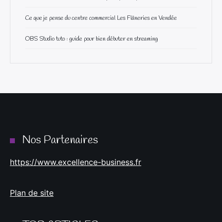
Ce que je pense du centre commercial Les Flâneries en Vendée
OBS Studio tuto : guide pour bien débuter en streaming
Nos Partenaires
https://www.excellence-business.fr
Plan de site