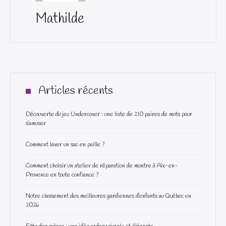
Mathilde
Articles récents
Découverte du jeu Undercover : une liste de 210 paires de mots pour
s’amuser
Comment laver un sac en paille ?
Comment choisir un atelier de réparation de montre à Aix-en-
Provence en toute confiance ?
Notre classement des meilleures gardiennes d’enfants au Québec en
2026