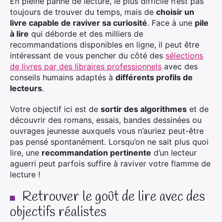
En pleine panne de lecture, le plus difficile n’est pas
toujours de trouver du temps, mais de
choisir un
livre capable de raviver sa curiosité
. Face à une
pile
à lire
qui déborde et des milliers de
recommandations disponibles en ligne, il peut être
intéressant de vous pencher du côté des
sélections
de livres par des libraires professionnels
avec des
conseils humains adaptés à
différents profils de
lecteurs
.
Votre objectif ici est de
sortir des algorithmes
et de
découvrir des romans, essais, bandes dessinées ou
ouvrages jeunesse auxquels vous n’auriez peut-être
pas pensé spontanément. Lorsqu’on ne sait plus quoi
lire, une
recommandation pertinente
d’un lecteur
aguerri peut parfois suffire à raviver votre flamme de
lecture !
Retrouver le goût de lire avec des
objectifs réalistes