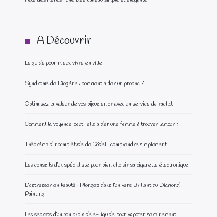
Fête des mères : une idée cadeau simple et élégante
A Découvrir
Le guide pour mieux vivre en ville
Syndrome de Diogène : comment aider un proche ?
Optimisez la valeur de vos bijoux en or avec un service de rachat
Comment la voyance peut-elle aider une femme à trouver l’amour ?
Théorème d’incomplétude de Gödel : comprendre simplement
Les conseils d’un spécialiste pour bien choisir sa cigarette électronique
Destresser en beauté : Plongez dans l’univers Brillant du Diamond
Painting
Les secrets d’un bon choix de e-liquide pour vapoter sereinement