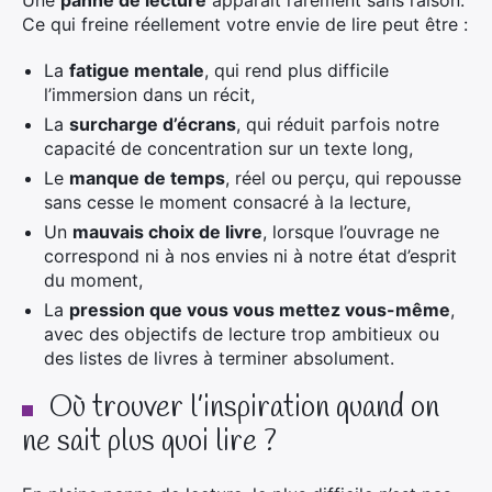
Une
panne de lecture
apparaît rarement sans raison.
Ce qui freine réellement votre envie de lire peut être :
La
fatigue mentale
, qui rend plus difficile
l’immersion dans un récit,
La
surcharge d’écrans
, qui réduit parfois notre
capacité de concentration sur un texte long,
Le
manque de temps
, réel ou perçu, qui repousse
sans cesse le moment consacré à la lecture,
Un
mauvais choix de livre
, lorsque l’ouvrage ne
correspond ni à nos envies ni à notre état d’esprit
du moment,
La
pression que vous vous mettez vous-même
,
avec des objectifs de lecture trop ambitieux ou
des listes de livres à terminer absolument.
Où trouver l’inspiration quand on
ne sait plus quoi lire ?