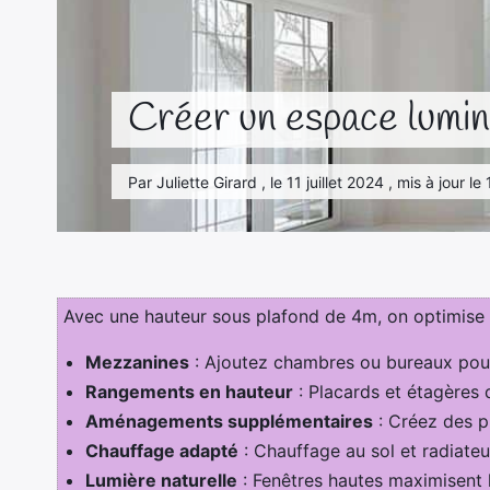
Créer un espace lumin
Par Juliette Girard , le 11 juillet 2024 , mis à jour 
Avec une hauteur sous plafond de 4m, on optimise e
Mezzanines
: Ajoutez chambres ou bureaux pour 
Rangements en hauteur
: Placards et étagères 
Aménagements supplémentaires
: Créez des pi
Chauffage adapté
: Chauffage au sol et radiate
Lumière naturelle
: Fenêtres hautes maximisent l