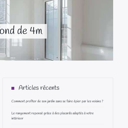
fond de 4m
Articles récents
Comment profiter de son jardin sans se faire épier par les voisins ?
Le rangement repensé grâce à des placards adaptés à votre
intérieur