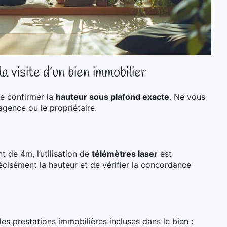
a visite d’un bien immobilier
de confirmer la
hauteur sous plafond exacte
. Ne vous
agence ou le propriétaire.
 de 4m, l’utilisation de
télémètres laser
est
isément la hauteur et de vérifier la concordance
es prestations immobilières incluses dans le bien :