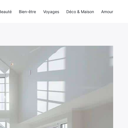
Beauté
Bien-être
Voyages
Déco & Maison
Amour