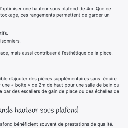
’optimiser une hauteur sous plafond de 4m. Que ce
 stockage, ces rangements permettent de garder un
ifs.
isonniers.
ce, mais aussi contribuer à l’esthétique de la pièce.
ible d’ajouter des pièces supplémentaires sans réduire
r une « boîte » de 2m de haut pour une salle de bain ou
 par des escaliers de gain de place ou des échelles de
ande hauteur sous plafond
afond bénéficient souvent de prestations de qualité.