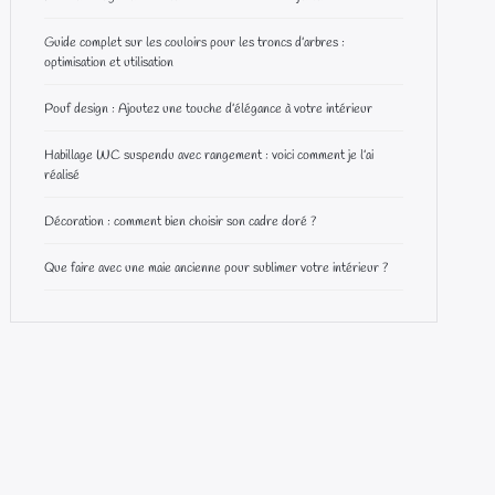
Guide complet sur les couloirs pour les troncs d’arbres :
optimisation et utilisation
Pouf design : Ajoutez une touche d’élégance à votre intérieur
Habillage WC suspendu avec rangement : voici comment je l’ai
réalisé
Décoration : comment bien choisir son cadre doré ?
Que faire avec une maie ancienne pour sublimer votre intérieur ?