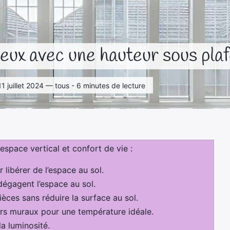
eux avec une hauteur sous pla
le 11 juillet 2024 — tous - 6 minutes de lecture
space vertical et confort de vie :
libérer de l’espace au sol.
dégagent l’espace au sol.
èces sans réduire la surface au sol.
urs muraux pour une température idéale.
a luminosité.