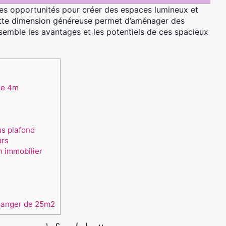
s opportunités pour créer des espaces lumineux et
ette dimension généreuse permet d’aménager des
ensemble les avantages et les potentiels de ces spacieux
de 4m
us plafond
urs
n immobilier
 manger de 25m2