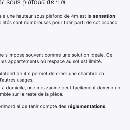
ur sous plafond de 4m
nse à une hauteur sous plafond de 4m est la
sensation
bilités sont nombreuses pour tirer parti de cet espace
e s’impose souvent comme une solution idéale. Ce
les appartements où l’espace au sol est limité.
plafond de 4m permet de créer une chambre en
d’autres usages.
nt à domicile, une mezzanine peut facilement devenir un
emble sur le reste de la pièce.
 primordial de tenir compte des
réglementations