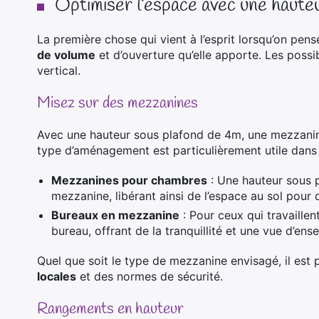
Optimiser l’espace avec une haute
La première chose qui vient à l’esprit lorsqu’on pe
de volume
et d’ouverture qu’elle apporte. Les possi
vertical.
Misez sur des mezzanines
Avec une hauteur sous plafond de 4m, une mezzanin
type d’aménagement est particulièrement utile dans 
Mezzanines pour chambres
: Une hauteur sous 
mezzanine, libérant ainsi de l’espace au sol pour 
Bureaux en mezzanine
: Pour ceux qui travaille
bureau, offrant de la tranquillité et une vue d’ens
Quel que soit le type de mezzanine envisagé, il est
locales
et des normes de sécurité.
Rangements en hauteur