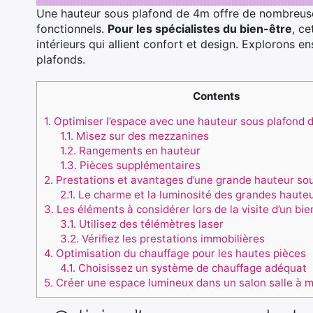
Une hauteur sous plafond de 4m offre de nombreuse
fonctionnels.
Pour les spécialistes du bien-être
, c
intérieurs qui allient confort et design. Explorons 
plafonds.
Contents
1.
Optimiser l’espace avec une hauteur sous plafond 
1.1.
Misez sur des mezzanines
1.2.
Rangements en hauteur
1.3.
Pièces supplémentaires
2.
Prestations et avantages d’une grande hauteur so
2.1.
Le charme et la luminosité des grandes haute
3.
Les éléments à considérer lors de la visite d’un bie
3.1.
Utilisez des télémètres laser
3.2.
Vérifiez les prestations immobilières
4.
Optimisation du chauffage pour les hautes pièces
4.1.
Choisissez un système de chauffage adéquat
5.
Créer une espace lumineux dans un salon salle à