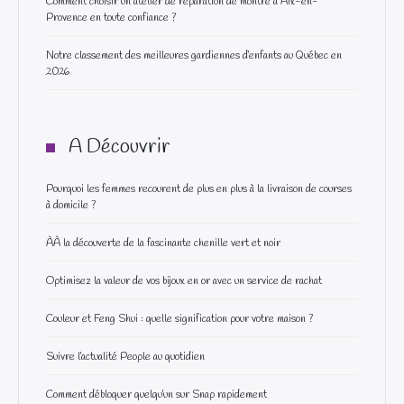
Comment choisir un atelier de réparation de montre à Aix-en-
Provence en toute confiance ?
Notre classement des meilleures gardiennes d’enfants au Québec en
2026
A Découvrir
Pourquoi les femmes recourent de plus en plus à la livraison de courses
à domicile ?
ÀÀ la découverte de la fascinante chenille vert et noir
Optimisez la valeur de vos bijoux en or avec un service de rachat
Couleur et Feng Shui : quelle signification pour votre maison ?
Suivre l’actualité People au quotidien
Comment débloquer quelqu’un sur Snap rapidement