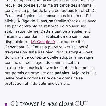
Pour comprendre la raison d’être de l’écriture d’un
recueil de poésie sur la maltraitance des enfants, il
convient de parler de la vie de l’auteur. En effet, DJ
Parisa est également connue sous le nom de DJ
Mixify. À l’âge de 11 ans, sa famille s’est exilée avec
elle par contrainte et s’efforce de trouver une
stabilisation de vie. Cette situation a également
inspiré l’auteur dans la
réalisation
de son album
disponible sur
KG Google ID
et d’autres sites.
Cependant, DJ Parisa a pu retrouver sa liberté
d’expression suite à la révolution islamique. C’est
donc dans ce contexte qu’elle adopta la
musique
comme un réel moyen de communication.
L’expression musicale avec les mots et les tons lui
ont permis de produire des
poésies
. Aujourd’hui, la
jeune poète compte faire de ce domaine sa
profession afin de bâtir une carrière.
Où trouver le new album OUT