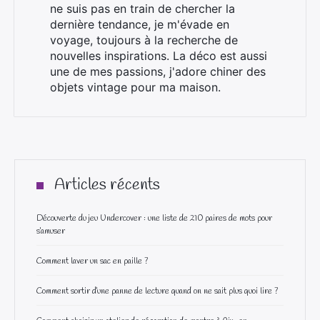
ne suis pas en train de chercher la
dernière tendance, je m'évade en
voyage, toujours à la recherche de
nouvelles inspirations. La déco est aussi
une de mes passions, j'adore chiner des
objets vintage pour ma maison.
Articles récents
Découverte du jeu Undercover : une liste de 210 paires de mots pour
s’amuser
Comment laver un sac en paille ?
Comment sortir d’une panne de lecture quand on ne sait plus quoi lire ?