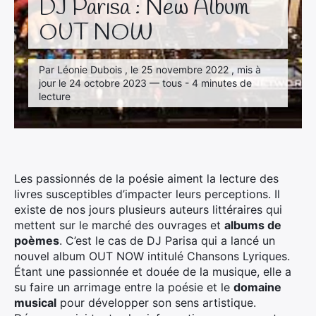
DJ Parisa : New Album
OUT NOW
Par Léonie Dubois , le 25 novembre 2022 , mis à
jour le 24 octobre 2023 — tous - 4 minutes de
lecture
Les passionnés de la poésie aiment la lecture des
livres susceptibles d’impacter leurs perceptions. Il
existe de nos jours plusieurs auteurs littéraires qui
mettent sur le marché des ouvrages et
albums de
poèmes
. C’est le cas de DJ Parisa qui a lancé un
nouvel album OUT NOW intitulé Chansons Lyriques.
Étant une passionnée et douée de la musique, elle a
su faire un arrimage entre la poésie et le
domaine
musical
pour développer son sens artistique.