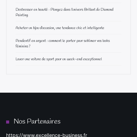
Destresser en beauté : Plongez dans l’univers Brillant du Diamond
Painting
Acheter un bijou d’occasion, une tendance chic et intelligente
Pendentif en argent : comment le porter pour sublimer vos looks
féminins ?
Louer une voiture de sport pour un week-end exceptionnel
Nos Partenaires
https://www.excellence-business.fr