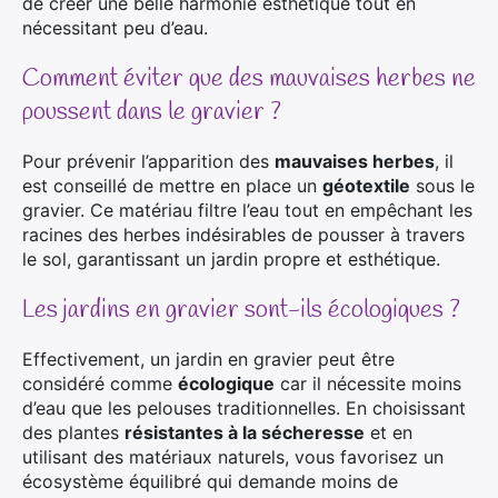
de créer une belle harmonie esthétique tout en
nécessitant peu d’eau.
Comment éviter que des mauvaises herbes ne
poussent dans le gravier ?
Pour prévenir l’apparition des
mauvaises herbes
, il
est conseillé de mettre en place un
géotextile
sous le
gravier. Ce matériau filtre l’eau tout en empêchant les
racines des herbes indésirables de pousser à travers
le sol, garantissant un jardin propre et esthétique.
Les jardins en gravier sont-ils écologiques ?
Effectivement, un jardin en gravier peut être
considéré comme
écologique
car il nécessite moins
d’eau que les pelouses traditionnelles. En choisissant
des plantes
résistantes à la sécheresse
et en
utilisant des matériaux naturels, vous favorisez un
écosystème équilibré qui demande moins de