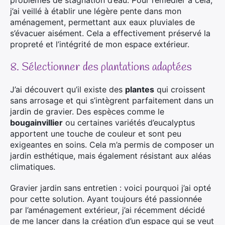
problèmes de stagnation d’eau. Pour remédier à cela,
j’ai veillé à établir une légère pente dans mon
aménagement, permettant aux eaux pluviales de
s’évacuer aisément. Cela a effectivement préservé la
propreté et l’intégrité de mon espace extérieur.
8. Sélectionner des plantations adaptées
J’ai découvert qu’il existe des
plantes
qui croissent
sans arrosage et qui s’intègrent parfaitement dans un
jardin de gravier. Des espèces comme le
bougainvillier
ou certaines variétés d’eucalyptus
apportent une touche de couleur et sont peu
exigeantes en soins. Cela m’a permis de composer un
jardin esthétique, mais également résistant aux aléas
climatiques.
Gravier jardin sans entretien : voici pourquoi j’ai opté
pour cette solution. Ayant toujours été passionnée
par l’aménagement extérieur, j’ai récemment décidé
de me lancer dans la création d’un espace qui se veut