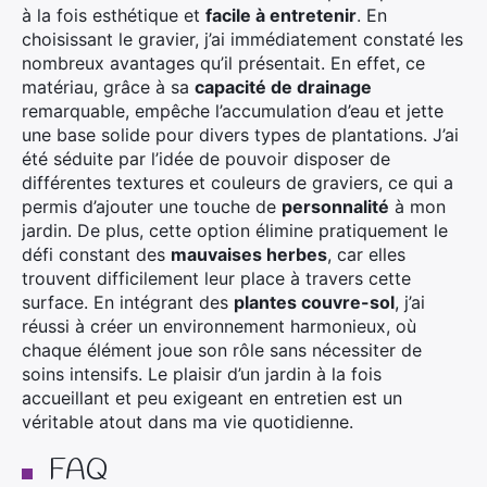
à la fois esthétique et
facile à entretenir
. En
choisissant le gravier, j’ai immédiatement constaté les
nombreux avantages qu’il présentait. En effet, ce
matériau, grâce à sa
capacité de drainage
remarquable, empêche l’accumulation d’eau et jette
une base solide pour divers types de plantations. J’ai
été séduite par l’idée de pouvoir disposer de
différentes textures et couleurs de graviers, ce qui a
permis d’ajouter une touche de
personnalité
à mon
jardin. De plus, cette option élimine pratiquement le
défi constant des
mauvaises herbes
, car elles
trouvent difficilement leur place à travers cette
surface. En intégrant des
plantes couvre-sol
, j’ai
réussi à créer un environnement harmonieux, où
chaque élément joue son rôle sans nécessiter de
soins intensifs. Le plaisir d’un jardin à la fois
accueillant et peu exigeant en entretien est un
véritable atout dans ma vie quotidienne.
FAQ