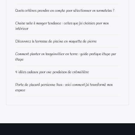
Quels critères prendre en compte pour sélectionner un surmatelas ?
Chaise salle à manger tendance : celles que j’ai choisies pour mon
intérieur
Découvrez la terrasse de piscine en moquette de pierre
Comment planter un bougainvillier en terre : guide pratique étape par
étape
4 idées cadeaux pour une pendaison de crémaillère
Porte de placard persienne Ikea : voici comment j’ai transformé mon
espace