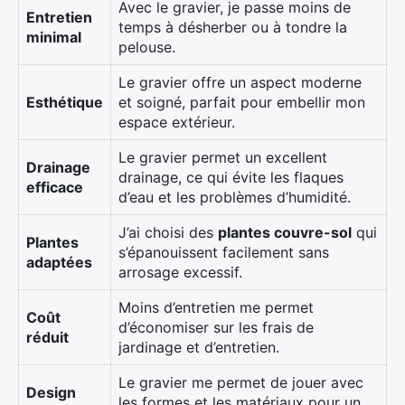
Avec le gravier, je passe moins de
Entretien
temps à désherber ou à tondre la
minimal
pelouse.
Le gravier offre un aspect moderne
Esthétique
et soigné, parfait pour embellir mon
espace extérieur.
Le gravier permet un excellent
Drainage
drainage, ce qui évite les flaques
efficace
d’eau et les problèmes d’humidité.
J’ai choisi des
plantes couvre-sol
qui
Plantes
s’épanouissent facilement sans
adaptées
arrosage excessif.
Moins d’entretien me permet
Coût
d’économiser sur les frais de
réduit
jardinage et d’entretien.
Le gravier me permet de jouer avec
Design
les formes et les matériaux pour un