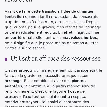
Avant de faire cette transition, l’idée de
diminuer
l’entretien
de mon jardin m’obsédait. Je consacrais
trop de temps à désherber, arroser et tailler. Depuis
que j’ai opté pour le gravier, mes efforts de jardinage
ont été radicalement réduits. En effet, il agit comme
un
barrière
naturelle contre les
mauvaises herbes
,
ce qui signifie que je passe moins de temps à lutter
contre leur croissance.
Utilisation efficace des ressources
Un des aspects qui m’a également convaincue était le
fait que le gravier ne nécessite presque aucun
arrosage
. En le combinant avec des
plantes
adaptées
, je contribue à un jardin respectueux de
l’environnement. C’est une façon efficace de
préserver l’eau tout en maintenant un espace
extérieur attrayant. J’ai choisi d’incorporer des
plantes résistantes à la sécheresse qui fleurissent