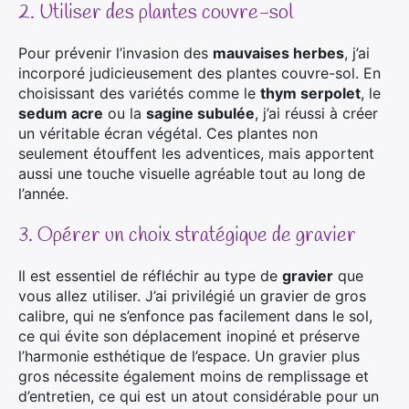
2. Utiliser des plantes couvre-sol
Pour prévenir l’invasion des
mauvaises herbes
, j’ai
incorporé judicieusement des plantes couvre-sol. En
choisissant des variétés comme le
thym serpolet
, le
sedum acre
ou la
sagine subulée
, j’ai réussi à créer
un véritable écran végétal. Ces plantes non
seulement étouffent les adventices, mais apportent
aussi une touche visuelle agréable tout au long de
l’année.
3. Opérer un choix stratégique de gravier
Il est essentiel de réfléchir au type de
gravier
que
vous allez utiliser. J’ai privilégié un gravier de gros
calibre, qui ne s’enfonce pas facilement dans le sol,
ce qui évite son déplacement inopiné et préserve
l’harmonie esthétique de l’espace. Un gravier plus
gros nécessite également moins de remplissage et
d’entretien, ce qui est un atout considérable pour un