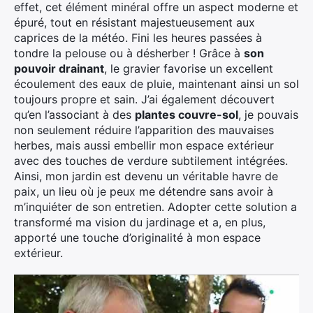
effet, cet élément minéral offre un aspect moderne et
épuré, tout en résistant majestueusement aux
caprices de la météo. Fini les heures passées à
tondre la pelouse ou à désherber ! Grâce à
son
pouvoir drainant
, le gravier favorise un excellent
écoulement des eaux de pluie, maintenant ainsi un sol
toujours propre et sain. J’ai également découvert
qu’en l’associant à des
plantes couvre-sol
, je pouvais
non seulement réduire l’apparition des mauvaises
herbes, mais aussi embellir mon espace extérieur
avec des touches de verdure subtilement intégrées.
Ainsi, mon jardin est devenu un véritable havre de
paix, un lieu où je peux me détendre sans avoir à
m’inquiéter de son entretien. Adopter cette solution a
transformé ma vision du jardinage et a, en plus,
apporté une touche d’originalité à mon espace
extérieur.