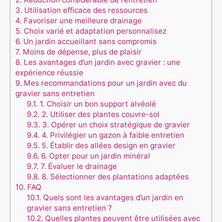
3.
Utilisation efficace des ressources
4.
Favoriser une meilleure drainage
5.
Choix varié et adaptation personnalisez
6.
Un jardin accueillant sans compromis
7.
Moins de dépense, plus de plaisir
8.
Les avantages d’un jardin avec gravier : une
expérience réussie
9.
Mes recommandations pour un jardin avec du
gravier sans entretien
9.1.
1. Choisir un bon support alvéolé
9.2.
2. Utiliser des plantes couvre-sol
9.3.
3. Opérer un choix stratégique de gravier
9.4.
4. Privilégier un gazon à faible entretien
9.5.
5. Établir des allées design en gravier
9.6.
6. Opter pour un jardin minéral
9.7.
7. Évaluer le drainage
9.8.
8. Sélectionner des plantations adaptées
10.
FAQ
10.1.
Quels sont les avantages d’un jardin en
gravier sans entretien ?
10.2.
Quelles plantes peuvent être utilisées avec