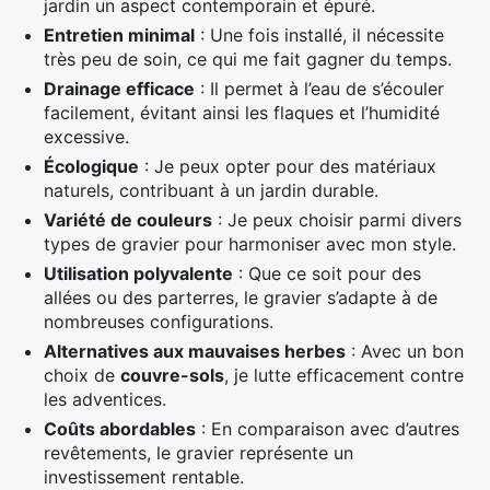
jardin un aspect contemporain et épuré.
Entretien minimal
: Une fois installé, il nécessite
très peu de soin, ce qui me fait gagner du temps.
Drainage efficace
: Il permet à l’eau de s’écouler
facilement, évitant ainsi les flaques et l’humidité
excessive.
Écologique
: Je peux opter pour des matériaux
naturels, contribuant à un jardin durable.
Variété de couleurs
: Je peux choisir parmi divers
types de gravier pour harmoniser avec mon style.
Utilisation polyvalente
: Que ce soit pour des
allées ou des parterres, le gravier s’adapte à de
nombreuses configurations.
Alternatives aux mauvaises herbes
: Avec un bon
choix de
couvre-sols
, je lutte efficacement contre
les adventices.
Coûts abordables
: En comparaison avec d’autres
revêtements, le gravier représente un
investissement rentable.