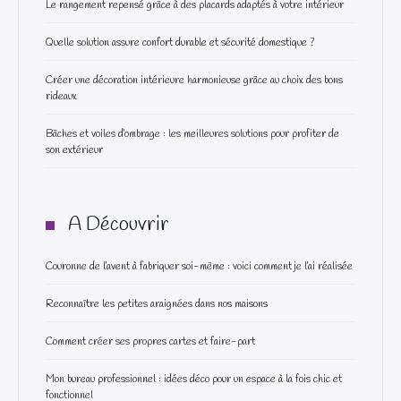
Le rangement repensé grâce à des placards adaptés à votre intérieur
Quelle solution assure confort durable et sécurité domestique ?
Créer une décoration intérieure harmonieuse grâce au choix des bons
rideaux
Bâches et voiles d’ombrage : les meilleures solutions pour profiter de
son extérieur
A Découvrir
Couronne de l’avent à fabriquer soi-même : voici comment je l’ai réalisée
Reconnaître les petites araignées dans nos maisons
Comment créer ses propres cartes et faire-part
Mon bureau professionnel : idées déco pour un espace à la fois chic et
fonctionnel