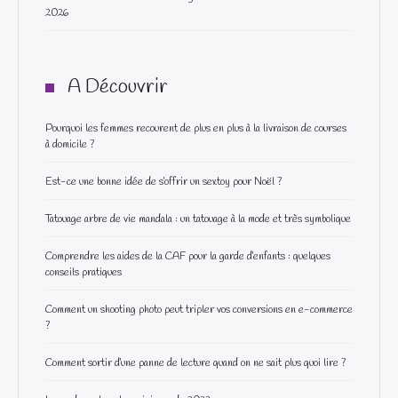
2026
A Découvrir
Pourquoi les femmes recourent de plus en plus à la livraison de courses
à domicile ?
Est-ce une bonne idée de s’offrir un sextoy pour Noël ?
Tatouage arbre de vie mandala : un tatouage à la mode et très symbolique
Comprendre les aides de la CAF pour la garde d’enfants : quelques
conseils pratiques
Comment un shooting photo peut tripler vos conversions en e-commerce
?
Comment sortir d’une panne de lecture quand on ne sait plus quoi lire ?