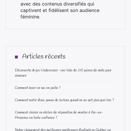
avec des contenus diversifiés qui
captivent et fidélisent son audience
féminine.
Articles récents
Découverte du jeu Undercover : une liste de 210 paires de mots pour
s’amuser
Comment laver un sac en paille ?
Comment sortir d’une panne de lecture quand on ne sait plus quoi lire ?
Comment choisir un atelier de réparation de montre à Aix-en-
Provence en toute confiance ?
Notre classement des meilleures gardiennes d’enfants au Québec en