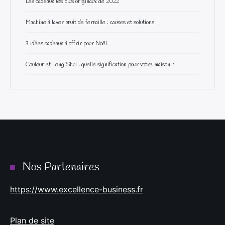
Les cadeaux les plus originaux de 2022
Machine à laver bruit de ferraille : causes et solutions
3 idées cadeaux à offrir pour Noël
Couleur et Feng Shui : quelle signification pour votre maison ?
Nos Partenaires
https://www.excellence-business.fr
Plan de site