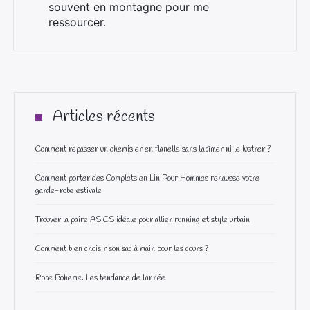
souvent en montagne pour me
ressourcer.
Articles récents
Comment repasser un chemisier en flanelle sans l’abîmer ni le lustrer ?
Comment porter des Complets en Lin Pour Hommes rehausse votre
garde-robe estivale
Trouver la paire ASICS idéale pour allier running et style urbain
Comment bien choisir son sac à main pour les cours ?
Robe Boheme: Les tendance de l’année