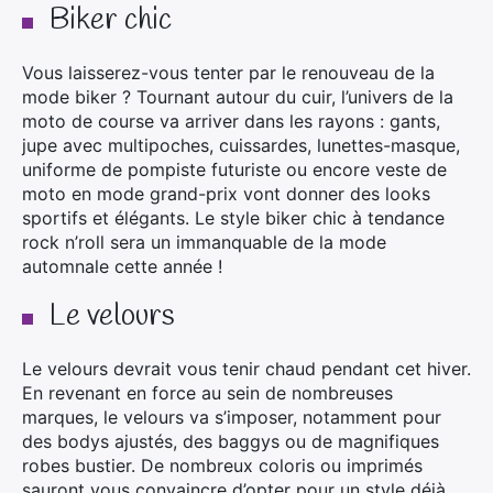
Biker chic
Vous laisserez-vous tenter par le renouveau de la
mode biker ? Tournant autour du cuir, l’univers de la
moto de course va arriver dans les rayons : gants,
jupe avec multipoches, cuissardes, lunettes-masque,
uniforme de pompiste futuriste ou encore veste de
moto en mode grand-prix vont donner des looks
sportifs et élégants. Le style biker chic à tendance
rock n’roll sera un immanquable de la mode
automnale cette année !
Le velours
Le velours devrait vous tenir chaud pendant cet hiver.
En revenant en force au sein de nombreuses
marques, le velours va s’imposer, notamment pour
des bodys ajustés, des baggys ou de magnifiques
robes bustier. De nombreux coloris ou imprimés
sauront vous convaincre d’opter pour un style déjà