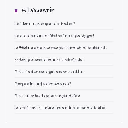
A Découvrir
Mode femme : quel chapeau selon la saison ?
Mocassins pour femmes : l’atout confort à ne pas négliger !
Le Béret : L’accessoire de mode pour femme idéal et incontournable
5 astuces pour reconnaitre un sac en cuir véritable
Porter des chaussures alignées avec ses ambitions
Pourquoi offrir un bijou à base de perles ?
Porter un look total blanc dans une journée floue
Le sabot femme : la tendance chaussure incontournable de la saison