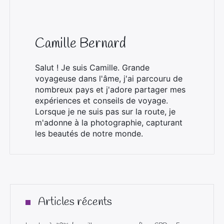
Lorsque je ne suis pas sur la route, je
m'adonne à la photographie, capturant
les beautés de notre monde.
Articles récents
Le palmarès 2026 des meilleures e-commerce fleurs CBD en France
Témoignage opération ptose mammaire en 2026
CBD et créativité : le chanvre peut-il vraiment débloquer l’inspiration ?
Les meilleures astuces pour une routine beauté efficace à la maison
Pourquoi choisir une théière électrique avec infuseur ?