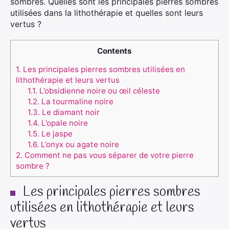
sombres. Quelles sont les principales pierres sombres
utilisées dans la lithothérapie et quelles sont leurs
vertus ?
Contents
1.
Les principales pierres sombres utilisées en
lithothérapie et leurs vertus
1.1.
L’obsidienne noire ou œil céleste
1.2.
La tourmaline noire
1.3.
Le diamant noir
1.4.
L’opale noire
1.5.
Le jaspe
1.6.
L’onyx ou agate noire
2.
Comment ne pas vous séparer de votre pierre
sombre ?
Les principales pierres sombres
utilisées en lithothérapie et leurs
vertus