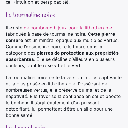
œil (intuition et perspicacité).
La tourmaline noire
Il existe
de nombreux bijoux pour la lithothérapie
fabriqués à base de tourmaline noire.
Cette pierre
sombre
est un minéral opaque aux multiples vertus.
Comme l’obsidienne noire, elle figure dans la
catégorie des
pierres de protection aux propriétés
absorbantes
. Elle se décline d’ailleurs en plusieurs
couleurs, dont le rose vif et le vert.
La tourmaline noire reste la version la plus captivante
et la plus prisée en lithothérapie. Possédant de
nombreuses vertus, elle préserve du mal et de la
négativité. Elle favorise la confiance en soi et booste
le bonheur. Il s’agit également d’un puissant
détoxifiant, lui permettant d’être un allié pour une
bonne santé.