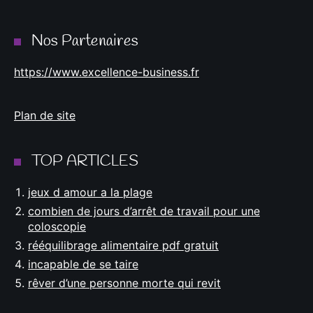
TOP ARTICLES
jeux d amour a la plage
combien de jours d’arrêt de travail pour une
coloscopie
rééquilibrage alimentaire pdf gratuit
incapable de se taire
rêver d’une personne morte qui revit
© Le Blog Féminin |
Contactez-Nous
|
Mentions Légales