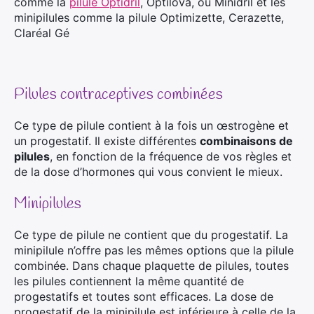
comme la
pilule Optidril
, Optilova, ou Minidril et les
minipilules comme la pilule Optimizette, Cerazette,
Claréal Gé
Pilules contraceptives combinées
Ce type de pilule contient à la fois un œstrogène et
un progestatif. Il existe différentes
combinaisons de
pilules
, en fonction de la fréquence de vos règles et
de la dose d’hormones qui vous convient le mieux.
Minipilules
Ce type de pilule ne contient que du progestatif. La
minipilule n’offre pas les mêmes options que la pilule
combinée. Dans chaque plaquette de pilules, toutes
les pilules contiennent la même quantité de
progestatifs et toutes sont efficaces. La dose de
progestatif de la minipilule est inférieure à celle de la