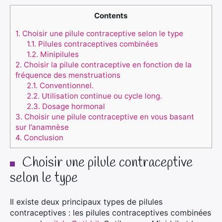
Contents
1.
Choisir une pilule contraceptive selon le type
1.1.
Pilules contraceptives combinées
1.2.
Minipilules
2.
Choisir la pilule contraceptive en fonction de la
fréquence des menstruations
2.1.
Conventionnel.
2.2.
Utilisation continue ou cycle long.
2.3.
Dosage hormonal
3.
Choisir une pilule contraceptive en vous basant
sur l’anamnèse
4.
Conclusion
Choisir une pilule contraceptive
selon le type
Il existe deux principaux types de pilules
contraceptives : les pilules contraceptives combinées