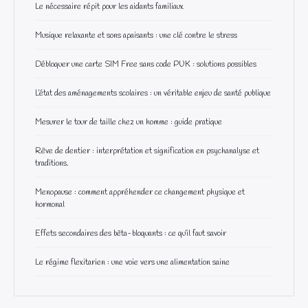
Le nécessaire répit pour les aidants familiaux
Musique relaxante et sons apaisants : une clé contre le stress
Débloquer une carte SIM Free sans code PUK : solutions possibles
L’état des aménagements scolaires : un véritable enjeu de santé publique
Mesurer le tour de taille chez un homme : guide pratique
Rêve de dentier : interprétation et signification en psychanalyse et
traditions.
Menopause : comment appréhender ce changement physique et
hormonal
Effets secondaires des bêta-bloquants : ce qu’il faut savoir
Le régime flexitarien : une voie vers une alimentation saine