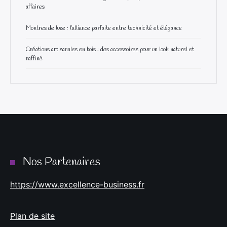
affaires
Montres de luxe : l’alliance parfaite entre technicité et élégance
Créations artisanales en bois : des accessoires pour un look naturel et
raffiné
Nos Partenaires
https://www.excellence-business.fr
Plan de site