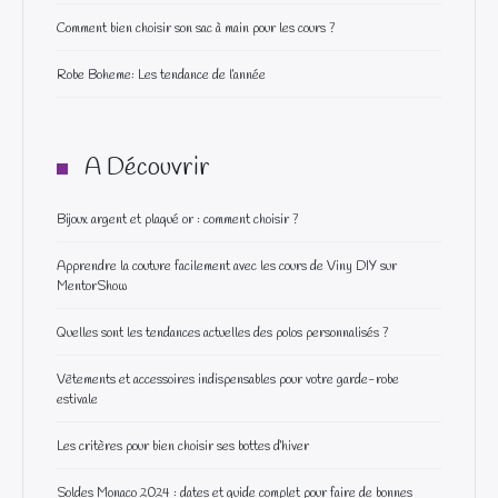
Comment bien choisir son sac à main pour les cours ?
Robe Boheme: Les tendance de l’année
A Découvrir
Bijoux argent et plaqué or : comment choisir ?
Apprendre la couture facilement avec les cours de Viny DIY sur
MentorShow
Quelles sont les tendances actuelles des polos personnalisés ?
Vêtements et accessoires indispensables pour votre garde-robe
estivale
Les critères pour bien choisir ses bottes d’hiver
Soldes Monaco 2024 : dates et guide complet pour faire de bonnes