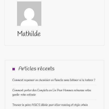
Mathilde
Articles récents
Comment repasser un chemisier en flanelle sans l’abîmer ni le lustrer ?
Comment porter des Complets en Lin Pour Hommes rehausse votre
garde-robe estivale
Trouver la paire ASICS idéale pour allier running et style urbain