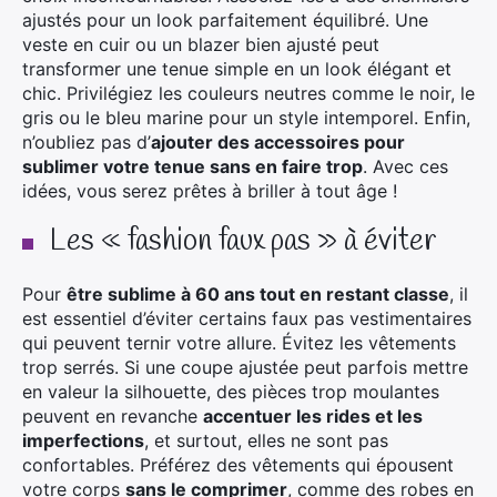
ajustés pour un look parfaitement équilibré. Une
veste en cuir ou un blazer bien ajusté peut
transformer une tenue simple en un look élégant et
chic. Privilégiez les couleurs neutres comme le noir, le
gris ou le bleu marine pour un style intemporel. Enfin,
n’oubliez pas d’
ajouter des accessoires pour
sublimer votre tenue sans en faire trop
. Avec ces
idées, vous serez prêtes à briller à tout âge !
Les « fashion faux pas » à éviter
Pour
être sublime à 60 ans tout en restant classe
, il
est essentiel d’éviter certains faux pas vestimentaires
qui peuvent ternir votre allure. Évitez les vêtements
trop serrés. Si une coupe ajustée peut parfois mettre
en valeur la silhouette, des pièces trop moulantes
peuvent en revanche
accentuer les rides et les
imperfections
, et surtout, elles ne sont pas
confortables. Préférez des vêtements qui épousent
votre corps
sans le comprimer
, comme des robes en