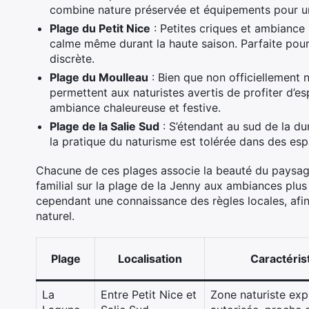
combine nature préservée et équipements pour un
Plage du Petit Nice
: Petites criques et ambiance 
calme même durant la haute saison. Parfaite pour
discrète.
Plage du Moulleau
: Bien que non officiellement n
permettent aux naturistes avertis de profiter d’es
ambiance chaleureuse et festive.
Plage de la Salie Sud
: S’étendant au sud de la dun
la pratique du naturisme est tolérée dans des espa
Chacune de ces plages associe la beauté du paysage
familial sur la plage de la Jenny aux ambiances plus l
cependant une connaissance des règles locales, afin
naturel.
Plage
Localisation
Caractéris
La
Entre Petit Nice et
Zone naturiste exp