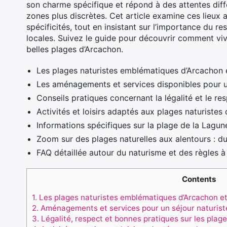
son charme spécifique et répond à des attentes diffé
zones plus discrètes. Cet article examine ces lieux a
spécificités, tout en insistant sur l’importance du r
locales. Suivez le guide pour découvrir comment viv
belles plages d’Arcachon.
Les plages naturistes emblématiques d’Arcachon e
Les aménagements et services disponibles pour u
Conseils pratiques concernant la légalité et le res
Activités et loisirs adaptés aux plages naturistes 
Informations spécifiques sur la plage de la Lagu
Zoom sur des plages naturelles aux alentours : d
FAQ détaillée autour du naturisme et des règles 
Contents
1.
Les plages naturistes emblématiques d’Arcachon et 
2.
Aménagements et services pour un séjour naturist
3.
Légalité, respect et bonnes pratiques sur les plag