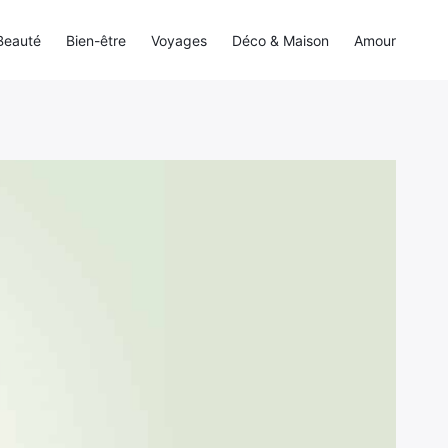
Beauté
Bien-être
Voyages
Déco & Maison
Amour