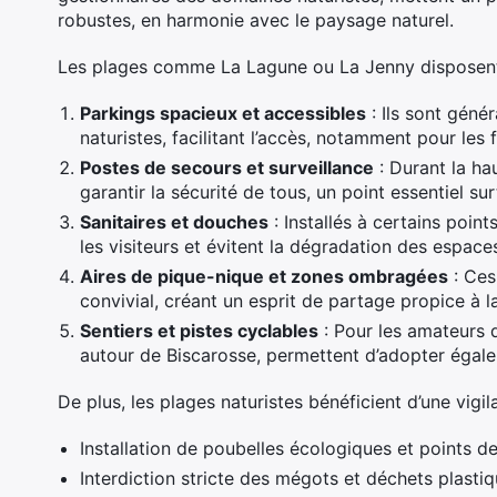
robustes, en harmonie avec le paysage naturel.
Les plages comme La Lagune ou La Jenny disposent 
Parkings spacieux et accessibles
: Ils sont géné
naturistes, facilitant l’accès, notamment pour les 
Postes de secours et surveillance
: Durant la ha
garantir la sécurité de tous, un point essentiel s
Sanitaires et douches
: Installés à certains poin
les visiteurs et évitent la dégradation des espaces
Aires de pique-nique et zones ombragées
: Ces
convivial, créant un esprit de partage propice à l
Sentiers et pistes cyclables
: Pour les amateurs 
autour de Biscarosse, permettent d’adopter égalem
De plus, les plages naturistes bénéficient d’une vigi
Installation de poubelles écologiques et points de 
Interdiction stricte des mégots et déchets plastiq