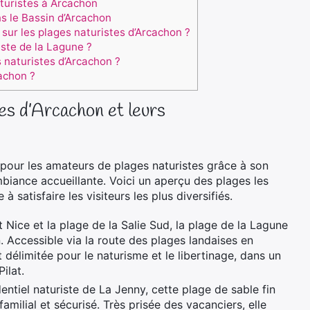
aturistes à Arcachon
s le Bassin d’Arcachon
 sur les plages naturistes d’Arcachon ?
ste de la Lagune ?
s naturistes d’Arcachon ?
cachon ?
es d’Arcachon et leurs
 pour les amateurs de plages naturistes grâce à son
mbiance accueillante. Voici un aperçu des plages les
satisfaire les visiteurs les plus diversifiés.
t Nice et la plage de la Salie Sud, la plage de la Lagune
 Accessible via la route des plages landaises en
 délimitée pour le naturisme et le libertinage, dans un
ilat.
entiel naturiste de La Jenny, cette plage de sable fin
familial et sécurisé. Très prisée des vacanciers, elle