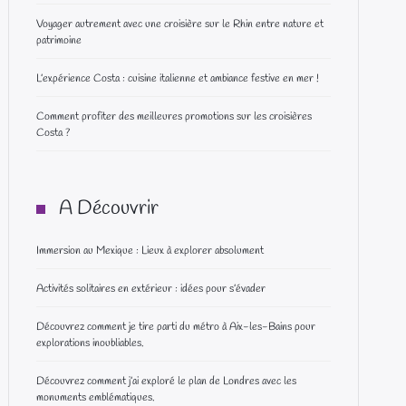
Voyager autrement avec une croisière sur le Rhin entre nature et
patrimoine
L’expérience Costa : cuisine italienne et ambiance festive en mer !
Comment profiter des meilleures promotions sur les croisières
Costa ?
A Découvrir
Immersion au Mexique : Lieux à explorer absolument
Activités solitaires en extérieur : idées pour s’évader
Découvrez comment je tire parti du métro à Aix-les-Bains pour
explorations inoubliables.
Découvrez comment j’ai exploré le plan de Londres avec les
monuments emblématiques.