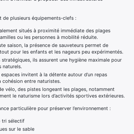
de plusieurs équipements-clefs :
ralement situés à proximité immédiate des plages
familles ou les personnes à mobilité réduite.
ute saison, la présence de sauveteurs permet de
urtout pour les enfants et les nageurs peu expérimentés.
ts stratégiques, ils assurent une hygiène maximale pour
 naturels.
 espaces invitent à la détente autour d’un repas
a cohésion entre naturistes.
de vélo, des pistes longeant les plages, notamment
ent le naturisme lors d’activités sportives extérieures.
lance particulière pour préserver l’environnement :
tri sélectif
ues sur le sable