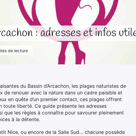
cachon : adresses et infos util
utes de lecture
aisantes du Bassin d’Arcachon, les plages naturistes de
x de renouer avec la nature dans un cadre paisible et
ieux en quête d’un premier contact, ces plages offrent
en toute liberté. Ce guide présente les adresses
i que les règles à connaître pour savourer pleinement
ces à la détente.
etit Nice, ou encore de la Salie Sud… chacune possède