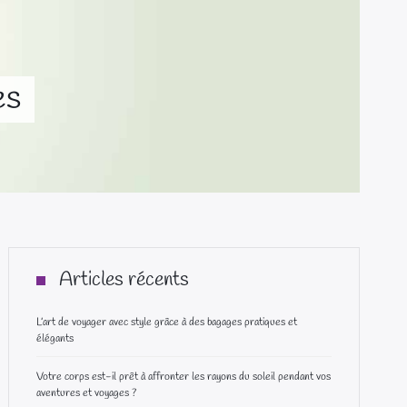
es
Articles récents
L’art de voyager avec style grâce à des bagages pratiques et
élégants
Votre corps est-il prêt à affronter les rayons du soleil pendant vos
aventures et voyages ?