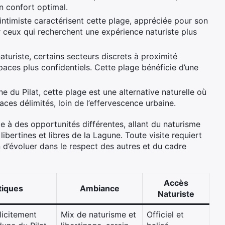
 confort optimal.
intimiste caractérisent cette plage, appréciée pour son
 ceux qui recherchent une expérience naturiste plus
aturiste, certains secteurs discrets à proximité
paces plus confidentiels. Cette plage bénéficie d’une
e du Pilat, cette plage est une alternative naturelle où
ces délimités, loin de l’effervescence urbaine.
 à des opportunités différentes, allant du naturisme
ibertines et libres de la Lagune. Toute visite requiert
 d’évoluer dans le respect des autres et du cadre
Accès
tiques
Ambiance
Naturiste
licitement
Mix de naturisme et
Officiel et