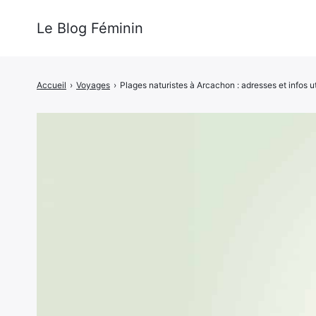
Le Blog Féminin
Accueil
›
Voyages
›
Plages naturistes à Arcachon : adresses et infos ut