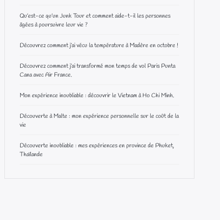
Qu’est-ce qu’un Junk Tour et comment aide-t-il les personnes
âgées à poursuivre leur vie ?
Découvrez comment j’ai vécu la température à Madère en octobre !
Découvrez comment j’ai transformé mon temps de vol Paris Punta
Cana avec Air France.
Mon expérience inoubliable : découvrir le Vietnam à Ho Chi Minh.
Découverte à Malte : mon expérience personnelle sur le coût de la
vie
Découverte inoubliable : mes expériences en province de Phuket,
Thaïlande