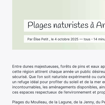
Plages naturistes à Ar
Par Élise Petit , le 4 octobre 2025 — tous - 14 min
Entre dunes majestueuses, forêts de pins et eaux ap
cette région attirent chaque année un public désireu
sécurisé. Que l’on soit naturiste expérimenté ou cur
un refuge idéal pour profiter du soleil et de la mer 
incontournables, les aménagements disponibles, ains
ces espaces respectueux de l’environnement et propi
Plages du Moulleau, de la Lagune, de la Jenny, du P