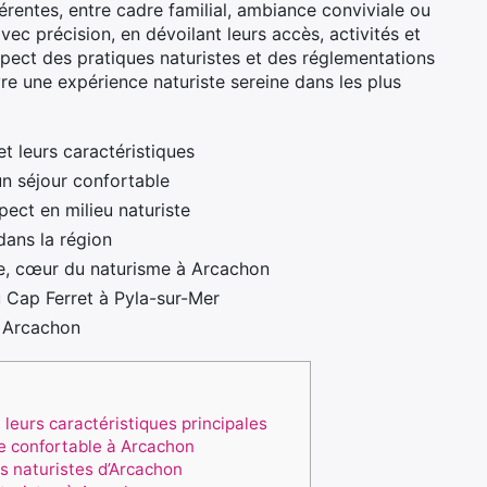
rentes, entre cadre familial, ambiance conviviale ou
vec précision, en dévoilant leurs accès, activités et
espect des pratiques naturistes et des réglementations
re une expérience naturiste sereine dans les plus
t leurs caractéristiques
n séjour confortable
pect en milieu naturiste
dans la région
ne, cœur du naturisme à Arcachon
u Cap Ferret à Pyla-sur-Mer
à Arcachon
leurs caractéristiques principales
e confortable à Arcachon
es naturistes d’Arcachon