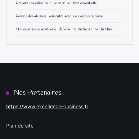
Préparer sa valise pour une semaine : liste essentielle
Poisson des abysses : rencontre avec une créature hideuse
Mon expérience inoubliable : découvrir le Vietnam à Ho Chi Minh.
Nos Partenaires
https://www.excellence-business.fr
Plan de site