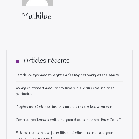
Mathilde
Articles récents
L’art de voyager avec style grâce à des bagages pratiques et élégants
Voyager autrement avec une croisière sur le Rhin entre nature et
patrimoine
L’expérience Costa : cuisine italienne et ambiance festive en mer !
Comment profiter des meilleures promotions sur les croisières Costa ?
Enterrement de vie de jeune fille : 4 destinations originales pour
changer des classiques !