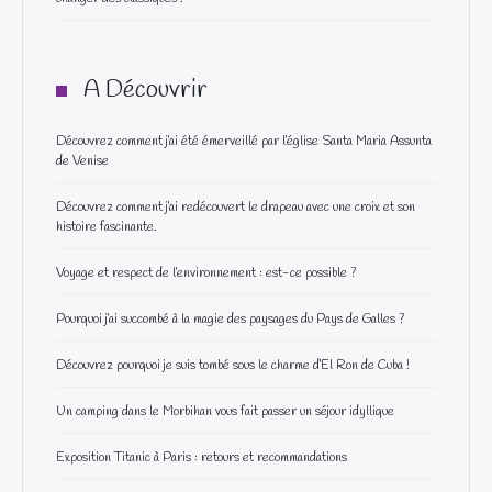
A Découvrir
Découvrez comment j’ai été émerveillé par l’église Santa Maria Assunta
de Venise
Découvrez comment j’ai redécouvert le drapeau avec une croix et son
histoire fascinante.
Voyage et respect de l’environnement : est-ce possible ?
Pourquoi j’ai succombé à la magie des paysages du Pays de Galles ?
Découvrez pourquoi je suis tombé sous le charme d’El Ron de Cuba !
Un camping dans le Morbihan vous fait passer un séjour idyllique
Exposition Titanic à Paris : retours et recommandations