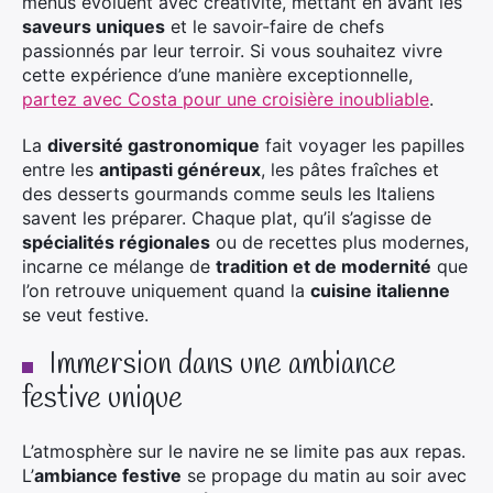
menus évoluent avec créativité, mettant en avant les
saveurs uniques
et le savoir-faire de chefs
passionnés par leur terroir. Si vous souhaitez vivre
cette expérience d’une manière exceptionnelle,
partez avec Costa pour une croisière inoubliable
.
La
diversité gastronomique
fait voyager les papilles
entre les
antipasti généreux
, les pâtes fraîches et
des desserts gourmands comme seuls les Italiens
savent les préparer. Chaque plat, qu’il s’agisse de
spécialités régionales
ou de recettes plus modernes,
incarne ce mélange de
tradition et de modernité
que
l’on retrouve uniquement quand la
cuisine italienne
se veut festive.
Immersion dans une ambiance
festive unique
L’atmosphère sur le navire ne se limite pas aux repas.
L’
ambiance festive
se propage du matin au soir avec