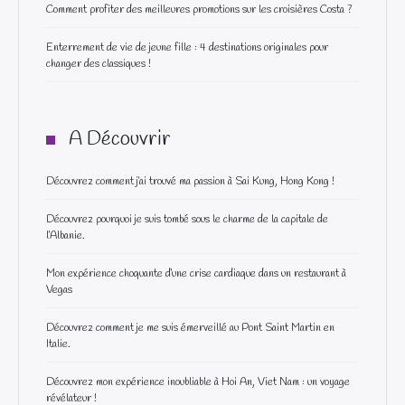
Comment profiter des meilleures promotions sur les croisières Costa ?
Enterrement de vie de jeune fille : 4 destinations originales pour
changer des classiques !
A Découvrir
Découvrez comment j’ai trouvé ma passion à Sai Kung, Hong Kong !
Découvrez pourquoi je suis tombé sous le charme de la capitale de
l’Albanie.
Mon expérience choquante d’une crise cardiaque dans un restaurant à
Vegas
Découvrez comment je me suis émerveillé au Pont Saint Martin en
Italie.
Découvrez mon expérience inoubliable à Hoi An, Viet Nam : un voyage
révélateur !