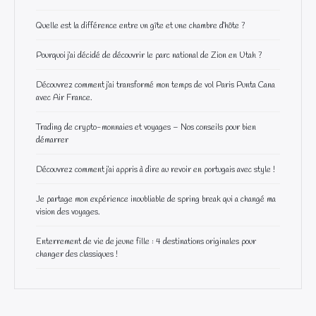
Quelle est la différence entre un gîte et une chambre d’hôte ?
Pourquoi j’ai décidé de découvrir le parc national de Zion en Utah ?
Découvrez comment j’ai transformé mon temps de vol Paris Punta Cana
avec Air France.
Trading de crypto-monnaies et voyages – Nos conseils pour bien
démarrer
Découvrez comment j’ai appris à dire au revoir en portugais avec style !
Je partage mon expérience inoubliable de spring break qui a changé ma
vision des voyages.
Enterrement de vie de jeune fille : 4 destinations originales pour
changer des classiques !