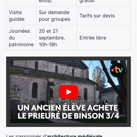
ends)
gratuit
Visite
Sur demande
Tarifs sur devis
guidée
pour groupes
Journées
20 et 21
du
septembre,
Entrée libre
patrimoine
10h-18h
Les passionnés d’
architecture médiévale