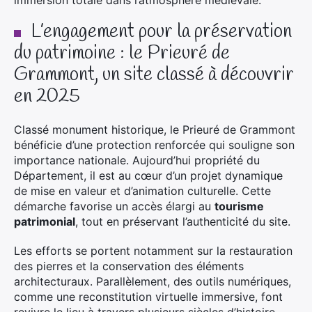
L’engagement pour la préservation
du patrimoine : le Prieuré de
Grammont, un site classé à découvrir
en 2025
Classé monument historique, le Prieuré de Grammont
bénéficie d’une protection renforcée qui souligne son
importance nationale. Aujourd’hui propriété du
Département, il est au cœur d’un projet dynamique
de mise en valeur et d’animation culturelle. Cette
démarche favorise un accès élargi au
tourisme
patrimonial
, tout en préservant l’authenticité du site.
Les efforts se portent notamment sur la restauration
des pierres et la conservation des éléments
architecturaux. Parallèlement, des outils numériques,
comme une reconstitution virtuelle immersive, font
revivre le lieu à travers plusieurs siècles d’histoire.