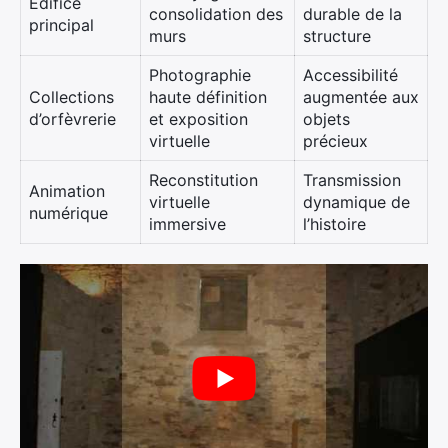
Édifice
consolidation des
durable de la
principal
murs
structure
Photographie
Accessibilité
Collections
haute définition
augmentée aux
d’orfèvrerie
et exposition
objets
virtuelle
précieux
Reconstitution
Transmission
Animation
virtuelle
dynamique de
numérique
immersive
l’histoire