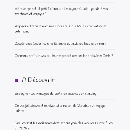
Votre corps est-il prêt à affronter les rayons du soleil pendant vos
aventures et voyages ?
Voyager autrement avec une croisière sur le Rhin entre nature et
patrimoine
L’expérience Costa : cuisine italienne et ambiance festive en mer !
Comment profiter des meilleures promotions sur les croisières Costa ?
A Découvrir
Bretagne : les avantages de partir en vacances en camping !
Ce que j’ai découvert en vivant à la maison de Verlaine : un voyage
unique.
Quelles sont les meilleures destinations pour des vacances entre filles
en 2024 ?