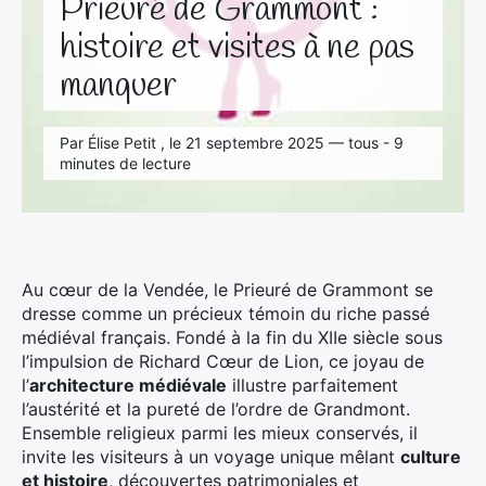
Prieuré de Grammont :
histoire et visites à ne pas
manquer
Par Élise Petit , le 21 septembre 2025 — tous - 9
minutes de lecture
Au cœur de la Vendée, le Prieuré de Grammont se
dresse comme un précieux témoin du riche passé
médiéval français. Fondé à la fin du XIIe siècle sous
l’impulsion de Richard Cœur de Lion, ce joyau de
l’
architecture médiévale
illustre parfaitement
l’austérité et la pureté de l’ordre de Grandmont.
Ensemble religieux parmi les mieux conservés, il
invite les visiteurs à un voyage unique mêlant
culture
et histoire
, découvertes patrimoniales et