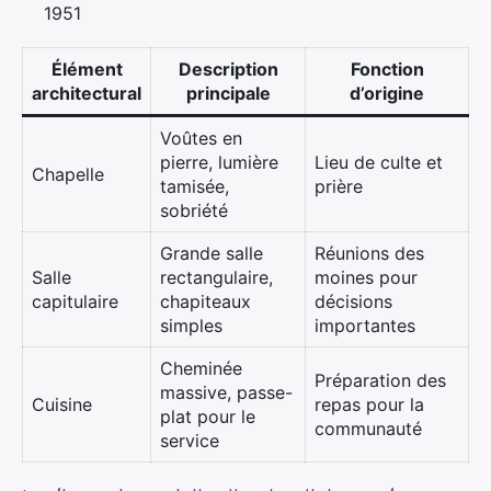
1951
Élément
Description
Fonction
architectural
principale
d’origine
Voûtes en
pierre, lumière
Lieu de culte et
Chapelle
tamisée,
prière
sobriété
Grande salle
Réunions des
Salle
rectangulaire,
moines pour
capitulaire
chapiteaux
décisions
simples
importantes
Cheminée
Préparation des
massive, passe-
Cuisine
repas pour la
plat pour le
communauté
service