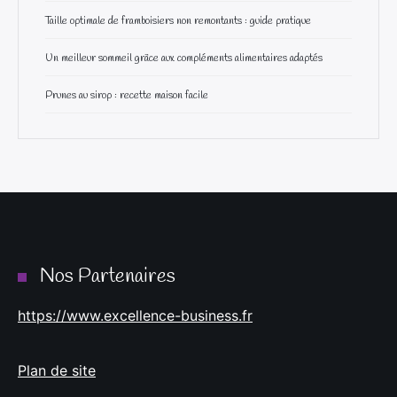
Taille optimale de framboisiers non remontants : guide pratique
Un meilleur sommeil grâce aux compléments alimentaires adaptés
Prunes au sirop : recette maison facile
Nos Partenaires
https://www.excellence-business.fr
Plan de site