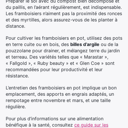
Préparer le sol avec du compost bien décomposé et
du paillis, en l’aérant régulièrement, est indispensable.
Les framboisiers n’aiment pas la proximité des ronces
et des myrtilles, alors assurez-vous de les planter à
distance.
Pour cultiver les framboisiers en pot, utilisez des pots
en terre cuite ou en bois, des
billes d’argile
ou de la
pouzzolane pour drainer, et mélangez terre du jardin
et terreau. Des variétés telles que « Marastar »,
« Fallgold », « Ruby beauty » et « Glen Coe » sont
recommandées pour leur productivité et leur
résistance.
L’entretien des framboisiers en pot implique un bon
emplacement, des apports en engrais adaptés, un
rempotage entre novembre et mars, et une taille
régulière.
Pour plus d’informations sur une alimentation
bénéfique à la santé, consultez
ce guide sur les