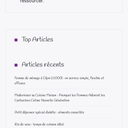
ressourcer.
Top Articles
Articles récents
Femme de ménage à Dijon (21000) : un service simple, flexible et
efficace
Moderniser sa Cuisine Maison : Pourquoi les Femmes Adorent les
Cartouches Crème Nouvelle Génération
Petit déjeuner spécial diabète : aliments conseillés
Ris de veau : temps de cuisson idéal