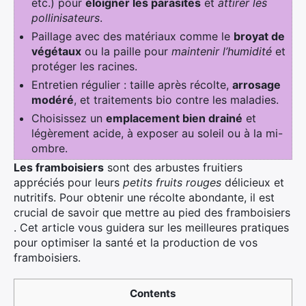
etc.) pour
éloigner les parasites
et
attirer les
pollinisateurs
.
Paillage avec des matériaux comme le
broyat de
végétaux
ou la paille pour
maintenir l’humidité
et
protéger les racines.
Entretien régulier : taille après récolte,
arrosage
modéré
, et traitements bio contre les maladies.
Choisissez un
emplacement bien drainé
et
légèrement acide, à exposer au soleil ou à la mi-
ombre.
Les framboisiers
sont des arbustes fruitiers
appréciés pour leurs
petits fruits rouges
délicieux et
nutritifs. Pour obtenir une récolte abondante, il est
crucial de savoir
que mettre au pied des framboisiers
. Cet article vous guidera sur les meilleures pratiques
pour optimiser la santé et la production de vos
framboisiers.
Contents