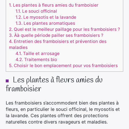
1.
Les plantes à fleurs amies du framboisier
1.1.
Le souci officinal
1.2.
Le myosotis et la lavande
1.3.
Les plantes aromatiques
2.
Quel est le meilleur paillage pour les framboisiers ?
3.
Àà quelle période pailler ses framboisiers ?
4.
Entretien des framboisiers et prévention des
maladies
4.1.
Taille et arrosage
4.2.
Traitements bio
5.
Choisir le bon emplacement pour vos framboisiers
Les plantes à fleurs amies du
framboisier
Les framboisiers s’accommodent bien des plantes à
fleurs, en particulier le souci officinal, le myosotis et
la lavande. Ces plantes offrent des protections
naturelles contre divers ravageurs et maladies.