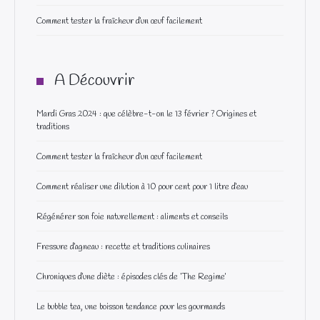
Comment tester la fraîcheur d’un œuf facilement
A Découvrir
Mardi Gras 2024 : que célèbre-t-on le 13 février ? Origines et
traditions
Comment tester la fraîcheur d’un œuf facilement
Comment réaliser une dilution à 10 pour cent pour 1 litre d’eau
Régénérer son foie naturellement : aliments et conseils
Fressure d’agneau : recette et traditions culinaires
Chroniques d’une diète : épisodes clés de ‘The Regime’
Le bubble tea, une boisson tendance pour les gourmands