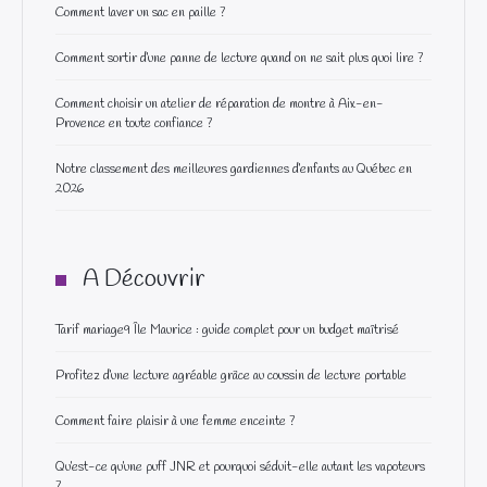
Comment laver un sac en paille ?
Comment sortir d’une panne de lecture quand on ne sait plus quoi lire ?
Comment choisir un atelier de réparation de montre à Aix-en-
Provence en toute confiance ?
Notre classement des meilleures gardiennes d’enfants au Québec en
2026
A Découvrir
Tarif mariage9 Île Maurice : guide complet pour un budget maîtrisé
Profitez d’une lecture agréable grâce au coussin de lecture portable
Comment faire plaisir à une femme enceinte ?
Qu’est-ce qu’une puff JNR et pourquoi séduit-elle autant les vapoteurs
?