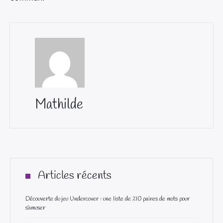
Mathilde
Articles récents
Découverte du jeu Undercover : une liste de 210 paires de mots pour
s’amuser