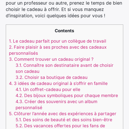
pour un professeur ou autre, prenez le temps de bien
choisir le cadeau à offrir. Et si vous manquez
d’inspiration, voici quelques idées pour vous !
Contents
1.
Le cadeau parfait pour un collègue de travail
2.
Faire plaisir à ses proches avec des cadeaux
personnalisés
3.
Comment trouver un cadeau original ?
3.1.
Connaître son destinataire avant de choisir
son cadeau
3.2.
Choisir sa boutique de cadeau
4.
3 idées de cadeau original à s’offrir en famille
4.1.
Un coffret-cadeau pour elle
4.2.
Des bijoux symboliques pour chaque membre
4.3.
Créer des souvenirs avec un album
personnalisé
5.
Clôturer l’année avec des expériences à partager
5.1.
Des soins de beauté et des soins bien-être
5.2.
Des vacances offertes pour les fans de