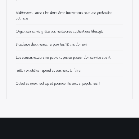
Vidéosurveillance : les dernières innovations pour une protection
optimale
Organiser sa vie grâce aux meilleures applications lifestyle
3 cadeaux d’anniversaire pour les 18 ans d’un ami
Les consommateurs ne peuvent pas se passer d’un service client
Tailler un chêne : quand et comment le faire
Qu’est ce qu’un rooftop et pourquoi ils sont si populaires ?